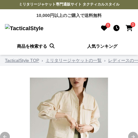
ミリタリージャケット専門通販サイト タクティカルスタイル
10,000円以上のご購入で送料無料
0
0
商品を検索する
人気ランキング
TacticalStyle TOP
›
ミリタリージャケットの一覧
›
レディースの