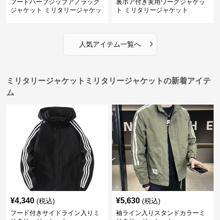
フードハーフジップアノラック
裏ボア付き実用ワークジャケッ
ジャケット ミリタリージャケッ
ト ミリタリージャケット
ト
›
人気アイテム一覧へ
ミリタリージャケットミリタリージャケットの新着アイテ
ム
¥
4,340
¥
5,630
(税込)
(税込)
フード付きサイドライン入りミ
袖ライン入りスタンドカラーミ