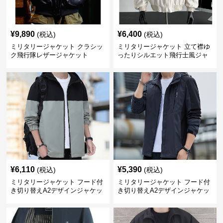
¥
9,890
¥
6,400
(税込)
(税込)
ミリタリージャケット クラシッ
ミリタリージャケット 立て襟ゆ
ク飛行隊レザージャケット
ったりシルエット飛行士風ジャ
ケット
¥
6,110
¥
5,390
(税込)
(税込)
ミリタリージャケット フード付
ミリタリージャケット フード付
き切り替えA2デザインジャケッ
き切り替えA2デザインジャケッ
ト
ト