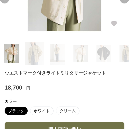
Previous slide
Ne
ウエストマーク付きライトミリタリージャケット
18,700
円
カラー
ブラック
ホワイト
クリーム