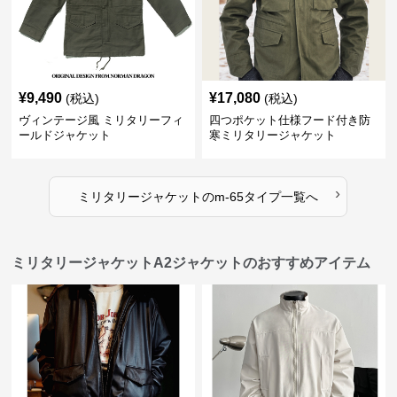
¥
9,490
¥
17,080
(税込)
(税込)
ヴィンテージ風 ミリタリーフィ
四つポケット仕様フード付き防
ールドジャケット
寒ミリタリージャケット
›
ミリタリージャケット
の
m-65タイプ
一覧へ
ミリタリージャケットA2ジャケットのおすすめアイテム