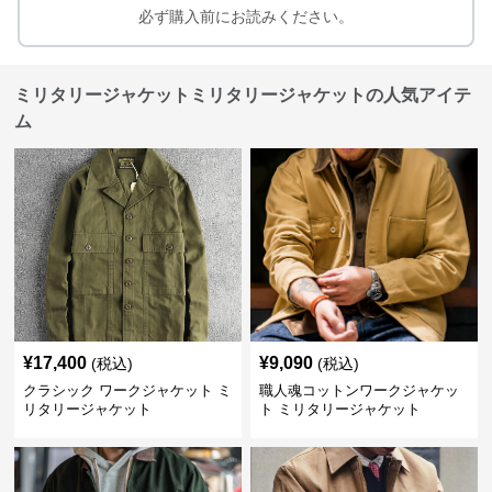
必ず購入前にお読みください。
ミリタリージャケットミリタリージャケットの人気アイテ
ム
¥
17,400
¥
9,090
(税込)
(税込)
クラシック ワークジャケット ミ
職人魂コットンワークジャケッ
リタリージャケット
ト ミリタリージャケット