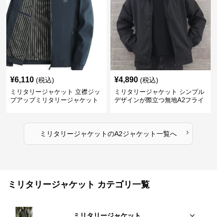
¥
6,110
¥
4,890
(税込)
(税込)
ミリタリージャケット 立襟ジッ
ミリタリージャケット シンプル
プアップミリタリージャケット
デザインが際立つ無地A2フライ
A2裏地ストライプ
トジャケット
›
ミリタリージャケット
の
A2ジャケット
一覧へ
ミリタリージャケット カテゴリ一覧
ミリタリージャケット