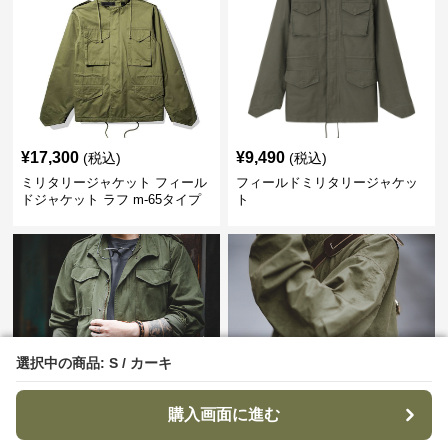
¥
17,300
¥
9,490
(税込)
(税込)
ミリタリージャケット フィール
フィールドミリタリージャケッ
ドジャケット ラフ m-65タイプ
ト
選択中の商品: S / カーキ
選択中の商品: S / カーキ
購入画面に進む
購入画面に進む
¥
9,890
¥
11,600
(税込)
(税込)