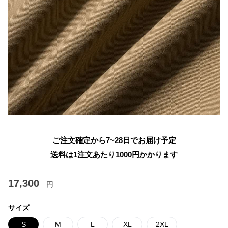
ご注文確定から7~28日でお届け予定
送料は1注文あたり
1000
円かかります
17,300
円
サイズ
S
M
L
XL
2XL