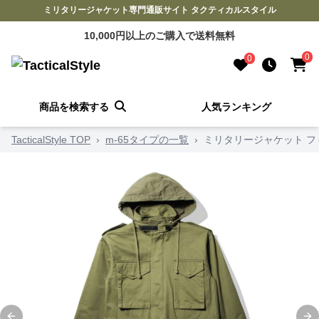
ミリタリージャケット専門通販サイト タクティカルスタイル
10,000円以上のご購入で送料無料
0
0
商品を検索する
人気ランキング
TacticalStyle TOP
›
m-65タイプの一覧
›
ミリタリージャケット フィ