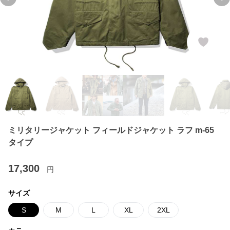
Previous slide
Ne
ミリタリージャケット フィールドジャケット ラフ m-65
タイプ
17,300
円
サイズ
S
M
L
XL
2XL