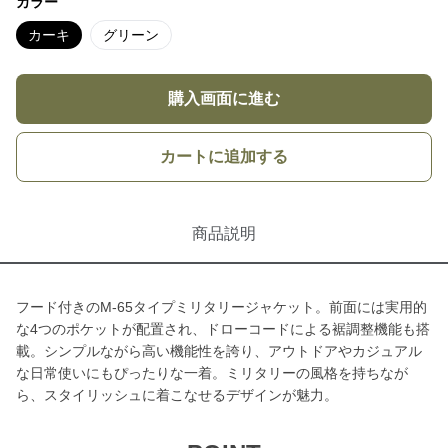
カラー
カーキ
グリーン
購入画面に進む
カートに追加する
商品説明
フード付きのM-65タイプミリタリージャケット。前面には実用的
な4つのポケットが配置され、ドローコードによる裾調整機能も搭
載。シンプルながら高い機能性を誇り、アウトドアやカジュアル
な日常使いにもぴったりな一着。ミリタリーの風格を持ちなが
ら、スタイリッシュに着こなせるデザインが魅力。