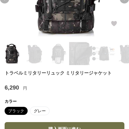
Previous slide
Ne
トラベルミリタリーリュック ミリタリージャケット
6,290
円
カラー
ブラック
グレー