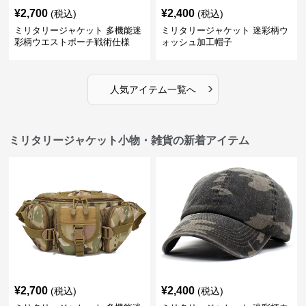
¥
2,700
¥
2,400
(税込)
(税込)
ミリタリージャケット 多機能迷
ミリタリージャケット 迷彩柄ウ
彩柄ウエストポーチ戦術仕様
ォッシュ加工帽子
›
人気アイテム一覧へ
ミリタリージャケット小物・雑貨の新着アイテム
¥
2,700
¥
2,400
(税込)
(税込)