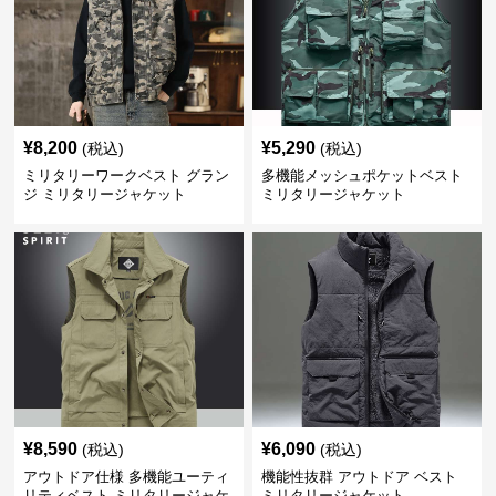
¥
8,200
¥
5,290
(税込)
(税込)
ミリタリーワークベスト グラン
多機能メッシュポケットベスト
ジ ミリタリージャケット
ミリタリージャケット
¥
8,590
¥
6,090
(税込)
(税込)
アウトドア仕様 多機能ユーティ
機能性抜群 アウトドア ベスト
リティベスト ミリタリージャケ
ミリタリージャケット