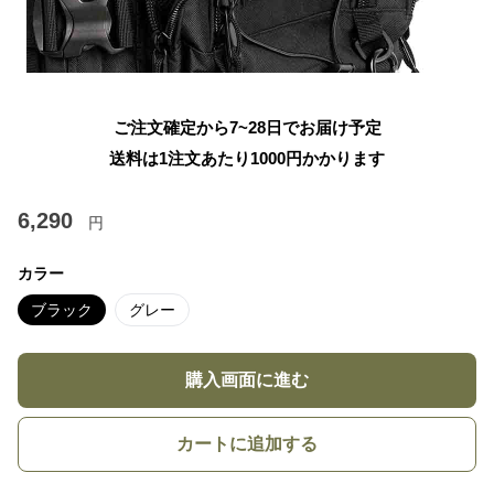
ご注文確定から7~28日でお届け予定
送料は1注文あたり
1000
円かかります
6,290
円
カラー
ブラック
グレー
購入画面に進む
カートに追加する