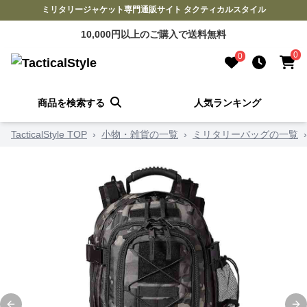
ミリタリージャケット専門通販サイト タクティカルスタイル
10,000円以上のご購入で送料無料
0
0
商品を検索する
人気ランキング
TacticalStyle TOP
›
小物・雑貨の一覧
›
ミリタリーバッグの一覧
›