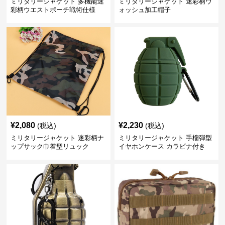
ミリタリージャケット 多機能迷
ミリタリージャケット 迷彩柄ウ
彩柄ウエストポーチ戦術仕様
ォッシュ加工帽子
¥
2,080
¥
2,230
(税込)
(税込)
ミリタリージャケット 迷彩柄ナ
ミリタリージャケット 手榴弾型
ップサック巾着型リュック
イヤホンケース カラビナ付き