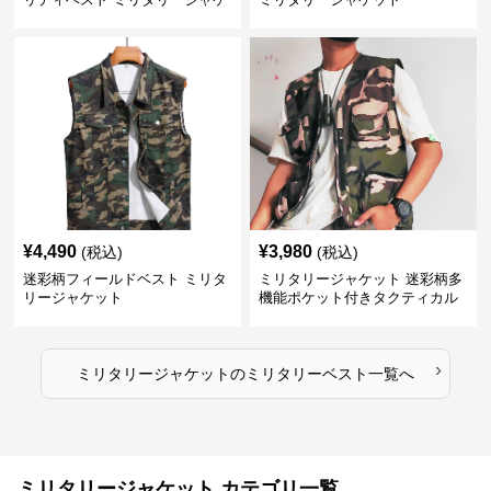
ット
¥
4,490
¥
3,980
(税込)
(税込)
迷彩柄フィールドベスト ミリタ
ミリタリージャケット 迷彩柄多
リージャケット
機能ポケット付きタクティカル
ベスト
›
ミリタリージャケット
の
ミリタリーベスト
一覧へ
ミリタリージャケット カテゴリ一覧