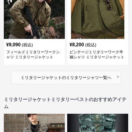
¥
9,090
¥
8,200
(税込)
(税込)
フィールドミリタリーワークシ
ビンテージミリタリーワーク半
ャツ ミリタリージャケット
袖シャツ ミリタリージャケット
›
ミリタリージャケット
の
ミリタリーシャツ
一覧へ
ミリタリージャケットミリタリーベストのおすすめアイテ
ム