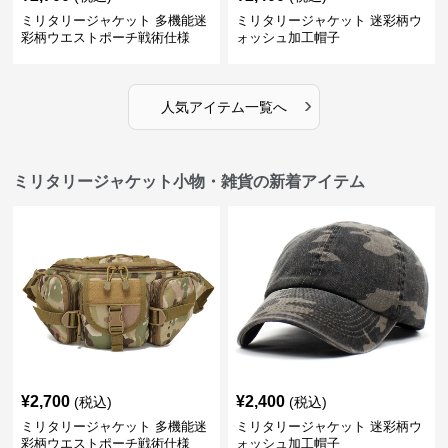
ミリタリージャケット 多機能迷
ミリタリージャケット 迷彩柄ウ
彩柄ウエストポーチ戦術仕様
ォッシュ加工帽子
›
人気アイテム一覧へ
ミリタリージャケット小物・雑貨の新着アイテム
¥
2,700
¥
2,400
(税込)
(税込)
ミリタリージャケット 多機能迷
ミリタリージャケット 迷彩柄ウ
彩柄ウエストポーチ戦術仕様
ォッシュ加工帽子