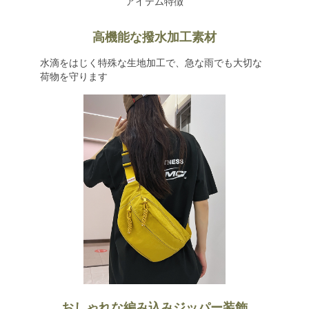
アイテム特徴
高機能な撥水加工素材
水滴をはじく特殊な生地加工で、急な雨でも大切な
荷物を守ります
おしゃれな編み込みジッパー装飾