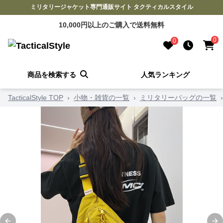
ミリタリージャケット専門通販サイト タクティカルスタイル
10,000円以上のご購入で送料無料
0
0
商品を検索する
人気ランキング
TacticalStyle TOP
›
小物・雑貨の一覧
›
ミリタリーバッグの一覧
›