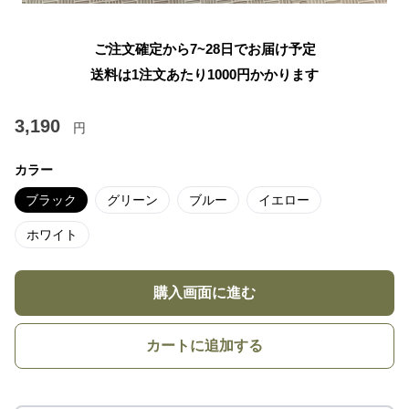
ご注文確定から7~28日でお届け予定
送料は1注文あたり
1000
円かかります
3,190
円
カラー
ブラック
グリーン
ブルー
イエロー
ホワイト
購入画面に進む
カートに追加する