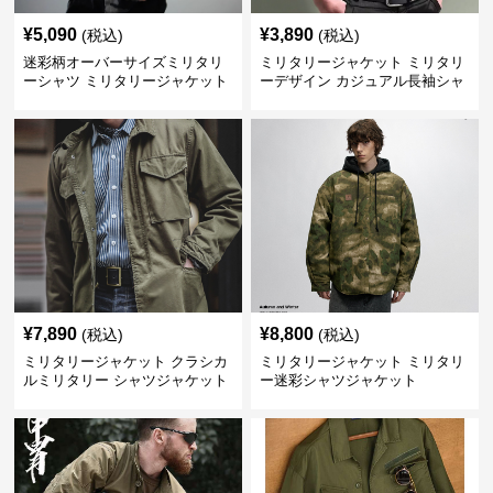
¥
5,090
¥
3,890
(税込)
(税込)
迷彩柄オーバーサイズミリタリ
ミリタリージャケット ミリタリ
ーシャツ ミリタリージャケット
ーデザイン カジュアル長袖シャ
ツ
¥
7,890
¥
8,800
(税込)
(税込)
ミリタリージャケット クラシカ
ミリタリージャケット ミリタリ
ルミリタリー シャツジャケット
ー迷彩シャツジャケット