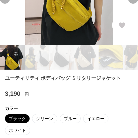
Previous slide
Ne
ユーティリティ ボディバッグ ミリタリージャケット
3,190
円
カラー
ブラック
グリーン
ブルー
イエロー
ホワイト