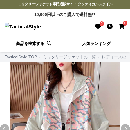
ミリタリージャケット専門通販サイト タクティカルスタイル
10,000円以上のご購入で送料無料
0
0
商品を検索する
人気ランキング
TacticalStyle TOP
›
ミリタリージャケットの一覧
›
レディースの