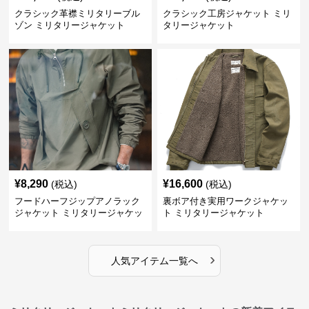
クラシック革襟ミリタリーブル
クラシック工房ジャケット ミリ
ゾン ミリタリージャケット
タリージャケット
¥
8,290
¥
16,600
(税込)
(税込)
フードハーフジップアノラック
裏ボア付き実用ワークジャケッ
ジャケット ミリタリージャケッ
ト ミリタリージャケット
ト
›
人気アイテム一覧へ