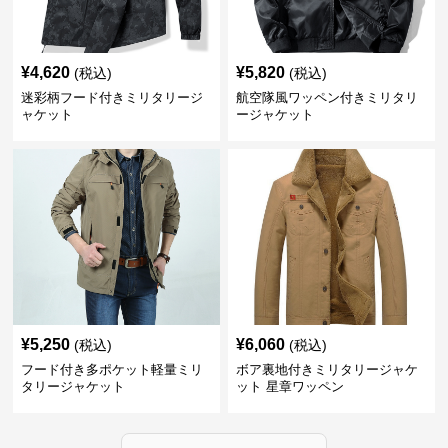
¥
4,620
¥
5,820
(税込)
(税込)
迷彩柄フード付きミリタリージ
航空隊風ワッペン付きミリタリ
ャケット
ージャケット
¥
5,250
¥
6,060
(税込)
(税込)
フード付き多ポケット軽量ミリ
ボア裏地付きミリタリージャケ
タリージャケット
ット 星章ワッペン