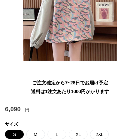
ご注文確定から7~28日でお届け予定
送料は1注文あたり
1000
円かかります
6,090
円
サイズ
S
M
L
XL
2XL