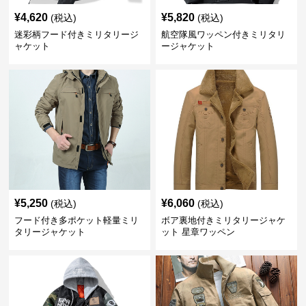
¥
4,620
¥
5,820
(税込)
(税込)
迷彩柄フード付きミリタリージ
航空隊風ワッペン付きミリタリ
ャケット
ージャケット
¥
5,250
¥
6,060
(税込)
(税込)
フード付き多ポケット軽量ミリ
ボア裏地付きミリタリージャケ
タリージャケット
ット 星章ワッペン