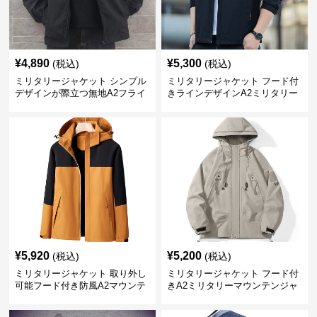
¥
4,890
¥
5,300
(税込)
(税込)
ミリタリージャケット シンプル
ミリタリージャケット フード付
デザインが際立つ無地A2フライ
きラインデザインA2ミリタリー
トジャケット
ジャケット
¥
5,920
¥
5,200
(税込)
(税込)
ミリタリージャケット 取り外し
ミリタリージャケット フード付
可能フード付き防風A2マウンテ
きA2ミリタリーマウンテンジャ
ンジャケット
ケット