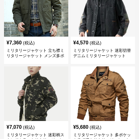
¥
7,360
¥
4,570
(税込)
(税込)
ミリタリージャケット 立ち襟ミ
ミリタリージャケット 迷彩切替
リタリージャケット メンズ多ポ
デニムミリタリージャケット
ケット
¥
7,070
¥
5,680
(税込)
(税込)
ミリタリージャケット 迷彩柄ス
ミリタリージャケット 多ポケッ