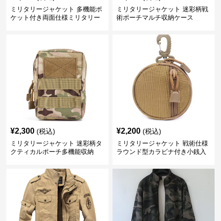
ミリタリージャケット 多機能ポ
ミリタリージャケット 迷彩柄戦
ケット付き両面仕様ミリタリー
術ポーチマルチ収納ケース
ベスト
¥
2,300
¥
2,200
(税込)
(税込)
ミリタリージャケット 迷彩柄タ
ミリタリージャケット 戦術仕様
クティカルポーチ多機能収納
ラウンド型カラビナ付き小銭入
れ