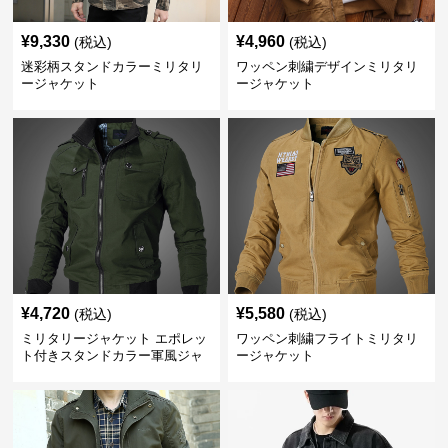
¥
9,330
¥
4,960
(税込)
(税込)
迷彩柄スタンドカラーミリタリ
ワッペン刺繍デザインミリタリ
ージャケット
ージャケット
¥
4,720
¥
5,580
(税込)
(税込)
ミリタリージャケット エポレッ
ワッペン刺繍フライトミリタリ
ト付きスタンドカラー軍風ジャ
ージャケット
ケット