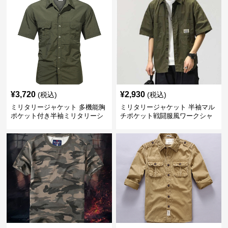
¥
3,720
¥
2,930
(税込)
(税込)
ミリタリージャケット 多機能胸
ミリタリージャケット 半袖マル
ポケット付き半袖ミリタリーシ
チポケット戦闘服風ワークシャ
ャツ
ツ