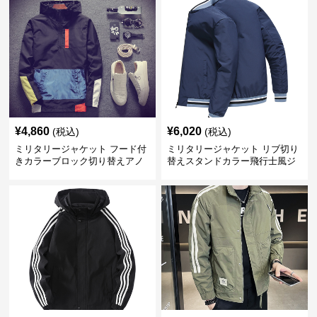
¥
4,860
¥
6,020
(税込)
(税込)
ミリタリージャケット フード付
ミリタリージャケット リブ切り
きカラーブロック切り替えアノ
替えスタンドカラー飛行士風ジ
ラックジャケット
ャケット