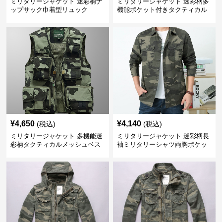
ミリタリージャケット 迷彩柄ナ
ミリタリージャケット 迷彩柄多
ップサック巾着型リュック
機能ポケット付きタクティカル
ベスト
¥
4,650
¥
4,140
(税込)
(税込)
ミリタリージャケット 多機能迷
ミリタリージャケット 迷彩柄長
彩柄タクティカルメッシュベス
袖ミリタリーシャツ両胸ポケッ
ト
ト付き