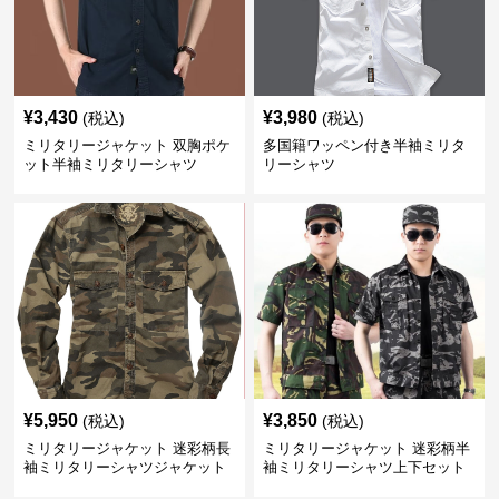
¥
3,430
¥
3,980
(税込)
(税込)
ミリタリージャケット 双胸ポケ
多国籍ワッペン付き半袖ミリタ
ット半袖ミリタリーシャツ
リーシャツ
¥
5,950
¥
3,850
(税込)
(税込)
ミリタリージャケット 迷彩柄長
ミリタリージャケット 迷彩柄半
袖ミリタリーシャツジャケット
袖ミリタリーシャツ上下セット