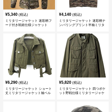
¥
5,340
¥
4,140
(税込)
(税込)
ミリタリージャケット 迷彩柄フ
ミリタリージャケット 迷彩柄ナ
ード付き戦術仕様ジャケット
ンバリングプリント半袖ミリタ
リーシャツ
¥
6,290
¥
5,820
(税込)
(税込)
ミリタリージャケット ショート
ミリタリージャケット 四つポケ
丈ミリタリージャケット袖ベル
ット野戦仕様ミリタリージャケ
ト付き
ット