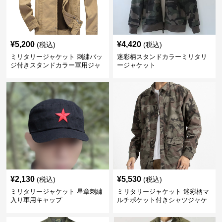
¥
5,200
¥
4,420
(税込)
(税込)
ミリタリージャケット 刺繍バッ
迷彩柄スタンドカラーミリタリ
ジ付きスタンドカラー軍用ジャ
ージャケット
ケット
¥
2,130
¥
5,530
(税込)
(税込)
ミリタリージャケット 星章刺繍
ミリタリージャケット 迷彩柄マ
入り軍用キャップ
ルチポケット付きシャツジャケ
ット