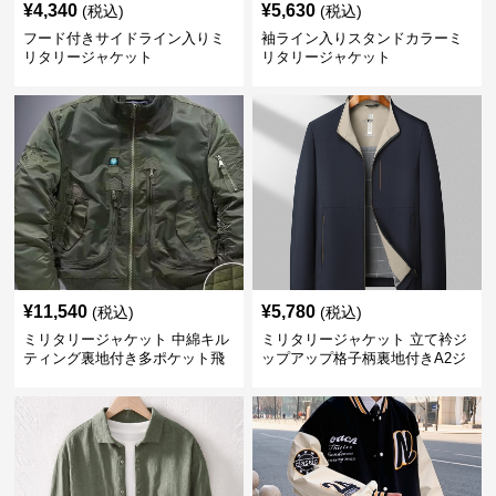
¥
4,340
¥
5,630
(税込)
(税込)
フード付きサイドライン入りミ
袖ライン入りスタンドカラーミ
リタリージャケット
リタリージャケット
¥
11,540
¥
5,780
(税込)
(税込)
ミリタリージャケット 中綿キル
ミリタリージャケット 立て衿ジ
ティング裏地付き多ポケット飛
ップアップ格子柄裏地付きA2ジ
行士型A2ジャケット
ャケット