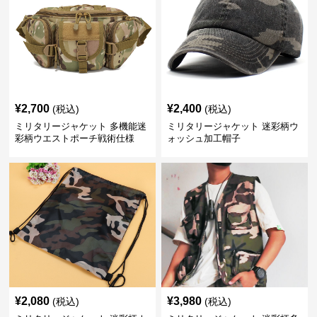
¥
2,700
¥
2,400
(税込)
(税込)
ミリタリージャケット 多機能迷
ミリタリージャケット 迷彩柄ウ
彩柄ウエストポーチ戦術仕様
ォッシュ加工帽子
¥
2,080
¥
3,980
(税込)
(税込)