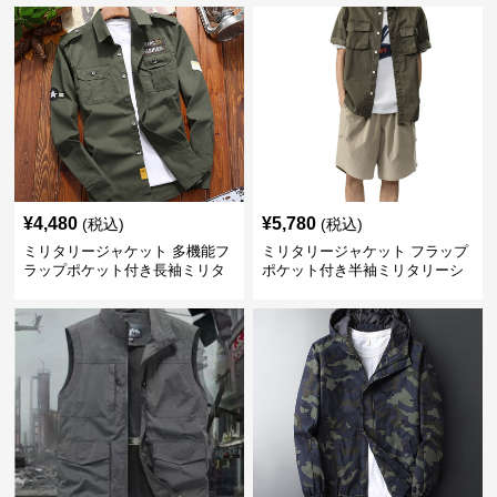
¥
4,480
¥
5,780
(税込)
(税込)
ミリタリージャケット 多機能フ
ミリタリージャケット フラップ
ラップポケット付き長袖ミリタ
ポケット付き半袖ミリタリーシ
リーシャツ
ャツ