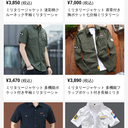
¥
3,850
¥
7,000
(税込)
(税込)
ミリタリージャケット 迷彩柄ク
ミリタリージャケット 肩章付き
ルーネック半袖ミリタリーシャ
胸ポケット七分袖ミリタリーシ
ツ
ャツ
¥
3,470
¥
3,890
(税込)
(税込)
ミリタリージャケット 多機能ポ
ミリタリージャケット 多機能フ
ケット付き半袖ミリタリーシャ
ラップポケット付き長袖ミリタ
ツ
リーシャツ