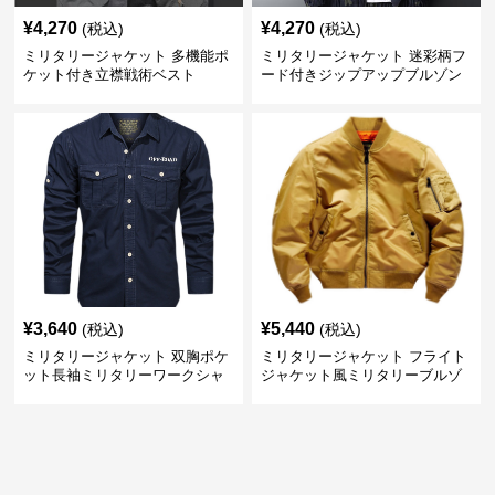
¥
4,270
¥
4,270
(税込)
(税込)
ミリタリージャケット 多機能ポ
ミリタリージャケット 迷彩柄フ
ケット付き立襟戦術ベスト
ード付きジップアップブルゾン
¥
3,640
¥
5,440
(税込)
(税込)
ミリタリージャケット 双胸ポケ
ミリタリージャケット フライト
ット長袖ミリタリーワークシャ
ジャケット風ミリタリーブルゾ
ツ
ン