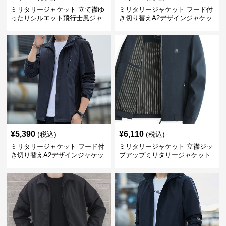
ミリタリージャケット 立て襟ゆ
ミリタリージャケット フード付
ったりシルエット飛行士風ジャ
き切り替えA2デザインジャケッ
ケット
ト
¥
5,390
¥
6,110
(税込)
(税込)
ミリタリージャケット フード付
ミリタリージャケット 立襟ジッ
き切り替えA2デザインジャケッ
プアップミリタリージャケット
ト
A2裏地ストライプ