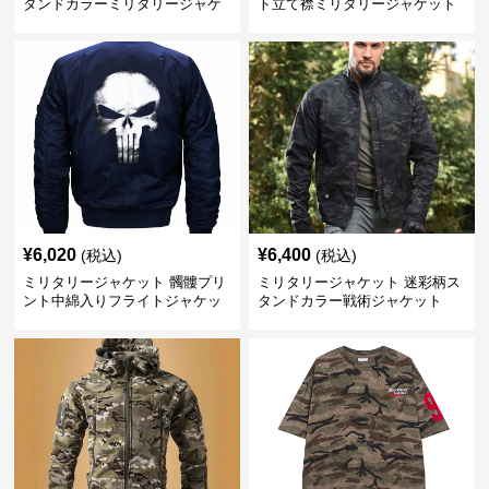
タンドカラーミリタリージャケ
ト立て襟ミリタリージャケット
ット
¥
6,020
¥
6,400
(税込)
(税込)
ミリタリージャケット 髑髏プリ
ミリタリージャケット 迷彩柄ス
ント中綿入りフライトジャケッ
タンドカラー戦術ジャケット
ト