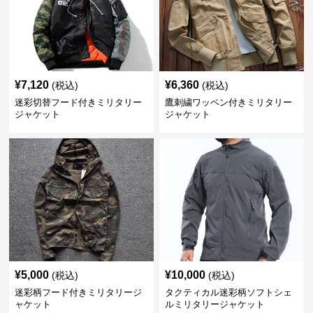
¥
7,120
¥
6,360
(税込)
(税込)
迷彩切替フード付きミリタリー
鷹刺繍ワッペン付きミリタリー
ジャケット
ジャケット
¥
5,000
¥
10,000
(税込)
(税込)
迷彩柄フード付きミリタリージ
タクティカル迷彩柄ソフトシェ
ャケット
ルミリタリージャケット