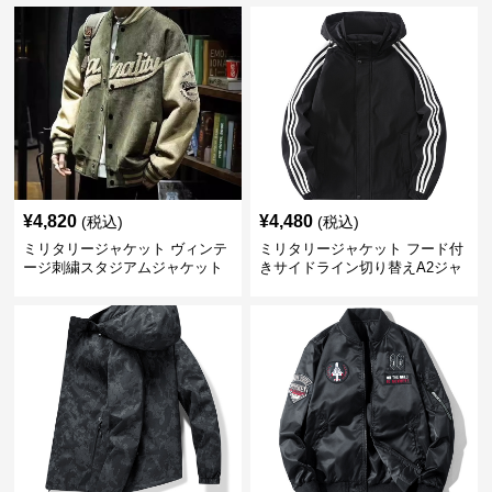
¥
4,820
¥
4,480
(税込)
(税込)
ミリタリージャケット ヴィンテ
ミリタリージャケット フード付
ージ刺繍スタジアムジャケット
きサイドライン切り替えA2ジャ
ケット