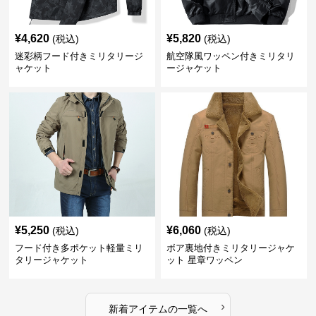
¥
4,620
¥
5,820
(税込)
(税込)
迷彩柄フード付きミリタリージ
航空隊風ワッペン付きミリタリ
ャケット
ージャケット
¥
5,250
¥
6,060
(税込)
(税込)
フード付き多ポケット軽量ミリ
ボア裏地付きミリタリージャケ
タリージャケット
ット 星章ワッペン
›
新着アイテムの一覧へ