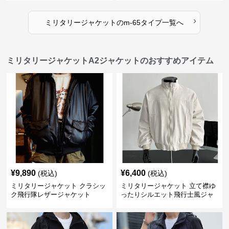
›
ミリタリージャケット
の
m-65タイプ
一覧へ
ミリタリージャケットA2ジャケットのおすすめアイテム
¥
9,890
¥
6,400
(税込)
(税込)
ミリタリージャケット クラシッ
ミリタリージャケット 立て襟ゆ
ク飛行隊レザージャケット
ったりシルエット飛行士風ジャ
ケット