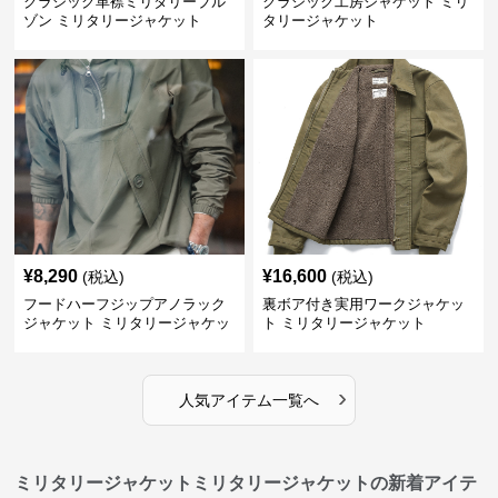
クラシック革襟ミリタリーブル
クラシック工房ジャケット ミリ
ゾン ミリタリージャケット
タリージャケット
¥
8,290
¥
16,600
(税込)
(税込)
フードハーフジップアノラック
裏ボア付き実用ワークジャケッ
ジャケット ミリタリージャケッ
ト ミリタリージャケット
ト
›
人気アイテム一覧へ
ミリタリージャケットミリタリージャケットの新着アイテ