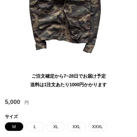
ご注文確定から7~28日でお届け予定
送料は1注文あたり
1000
円かかります
5,000
円
サイズ
M
L
XL
XXL
XXXL