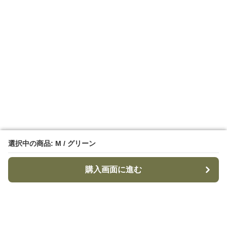
選択中の商品: M / グリーン
選択中の商品: M / グリーン
購入画面に進む
購入画面に進む