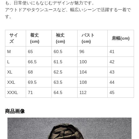
も、日常使いにもなじむデザインが魅力です。
アウトドアやタウンユースなど、幅広いシーンで活躍する一着で
す。
サイ
着丈
袖丈
バスト
肩幅(cm)
ズ
(cm)
(cm)
(cm)
M
65
60.5
96
41
L
66.5
61.5
100
42
XL
68
62.5
104
43
XXL
69.5
63.5
108
44
XXXL
71
64.5
112
45
商品画像