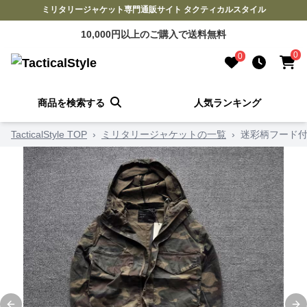
ミリタリージャケット専門通販サイト タクティカルスタイル
10,000円以上のご購入で送料無料
0
0
商品を検索する
人気ランキング
TacticalStyle TOP
›
ミリタリージャケットの一覧
›
迷彩柄フード