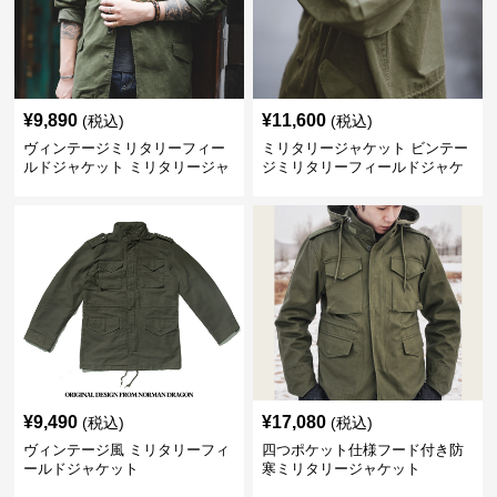
¥
9,890
¥
11,600
(税込)
(税込)
ヴィンテージミリタリーフィー
ミリタリージャケット ビンテー
ルドジャケット ミリタリージャ
ジミリタリーフィールドジャケ
ケット
ット
¥
9,490
¥
17,080
(税込)
(税込)
ヴィンテージ風 ミリタリーフィ
四つポケット仕様フード付き防
ールドジャケット
寒ミリタリージャケット