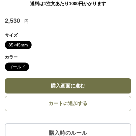
送料は1注文あたり
1000
円かかります
2,530
円
サイズ
85×45mm
カラー
ゴールド
購入画面に進む
カートに追加する
購入時のルール