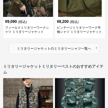
¥
9,090
¥
8,200
(税込)
(税込)
フィールドミリタリーワークシ
ビンテージミリタリーワーク半
ャツ ミリタリージャケット
袖シャツ ミリタリージャケット
›
ミリタリージャケット
の
ミリタリーシャツ
一覧へ
ミリタリージャケットミリタリーベストのおすすめアイテ
ム