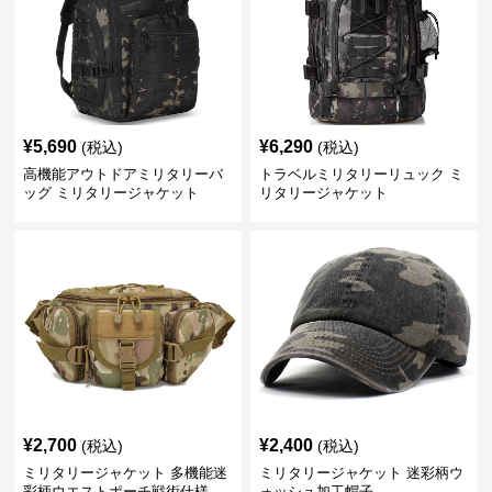
¥
5,690
¥
6,290
(税込)
(税込)
高機能アウトドアミリタリーバ
トラベルミリタリーリュック ミ
ッグ ミリタリージャケット
リタリージャケット
¥
2,700
¥
2,400
(税込)
(税込)
ミリタリージャケット 多機能迷
ミリタリージャケット 迷彩柄ウ
彩柄ウエストポーチ戦術仕様
ォッシュ加工帽子