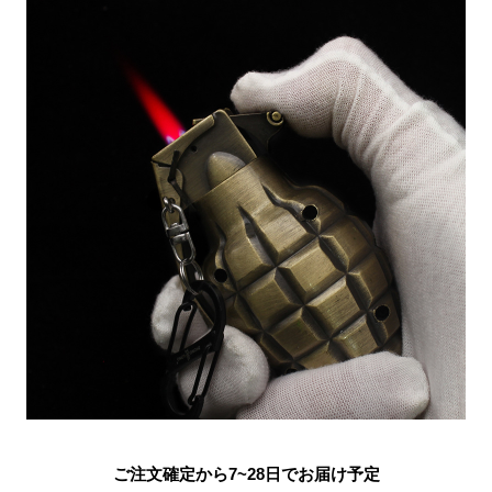
ご注文確定から7~28日でお届け予定