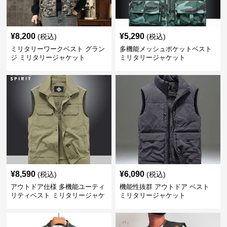
¥
8,200
¥
5,290
(税込)
(税込)
ミリタリーワークベスト グラン
多機能メッシュポケットベスト
ジ ミリタリージャケット
ミリタリージャケット
¥
8,590
¥
6,090
(税込)
(税込)
アウトドア仕様 多機能ユーティ
機能性抜群 アウトドア ベスト
リティベスト ミリタリージャケ
ミリタリージャケット
ット