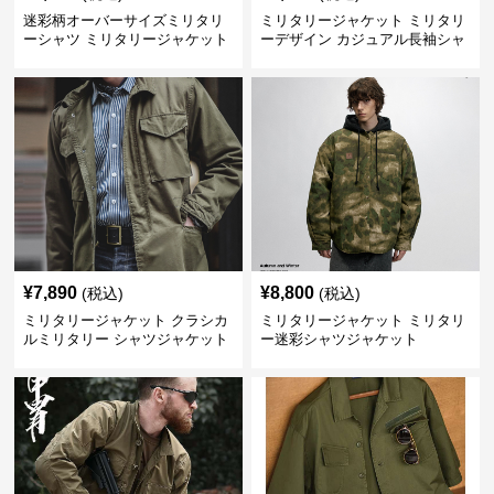
迷彩柄オーバーサイズミリタリ
ミリタリージャケット ミリタリ
ーシャツ ミリタリージャケット
ーデザイン カジュアル長袖シャ
ツ
¥
7,890
¥
8,800
(税込)
(税込)
ミリタリージャケット クラシカ
ミリタリージャケット ミリタリ
ルミリタリー シャツジャケット
ー迷彩シャツジャケット