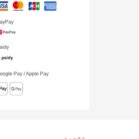
ayPay
aidy
oogle Pay / Apple Pay