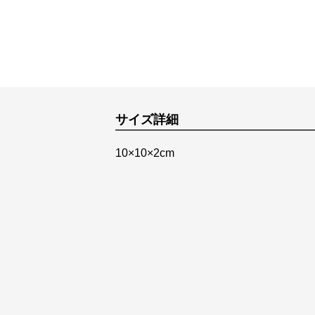
サイズ詳細
10×10×2cm