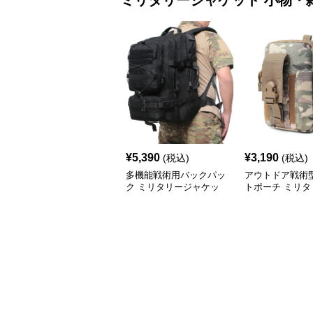
ミリタリージャケット
小物・
¥
5,390
¥
3,190
(税込)
(税込)
多機能戦術用バックパッ
アウトドア戦術
ク ミリタリージャケッ
トポーチ ミリタ
ト
ャケット