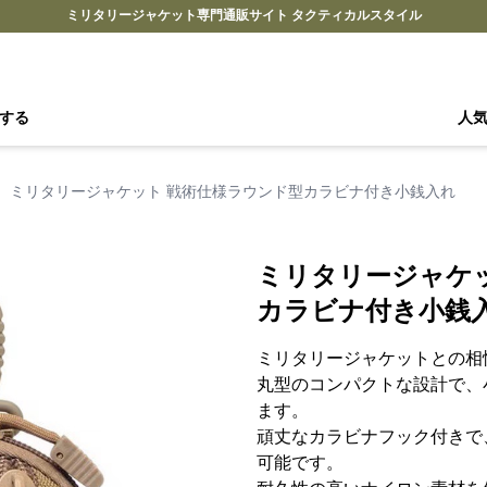
ミリタリージャケット専門通販サイト タクティカルスタイル
する
人
›
ミリタリージャケット 戦術仕様ラウンド型カラビナ付き小銭入れ
ミリタリージャケ
カラビナ付き小銭
ミリタリージャケットとの相
丸型のコンパクトな設計で、
ます。
頑丈なカラビナフック付きで
可能です。