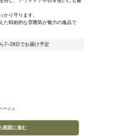
使用し、アウトドアや日常使いにも最
っかり守ります。
えた戦術的な雰囲気が魅力の逸品で
ら7~28日でお届け予定
ベージュ
入画面に進む