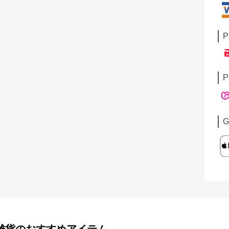
P
P
G