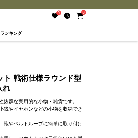
0
0
気ランキング
ット 戦術仕様ラウンド型
入れ
性抜群な実用的な小物・雑貨です。
小銭やイヤホンなどの小物を収納でき
、鞄やベルトループに簡単に取り付け