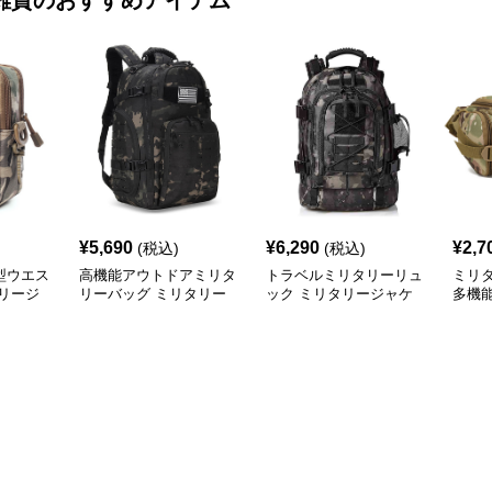
雑貨
のおすすめアイテム
¥
5,690
¥
6,290
¥
2,7
(税込)
(税込)
型ウエス
高機能アウトドアミリタ
トラベルミリタリーリュ
ミリ
リージ
リーバッグ ミリタリー
ック ミリタリージャケ
多機
ジャケット
ット
ーチ