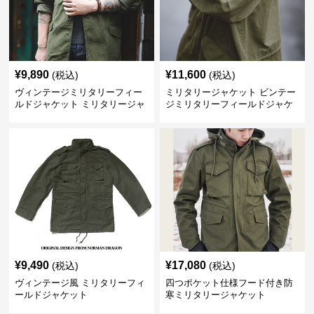
¥
9,890
¥
11,600
(税込)
(税込)
ヴィンテージミリタリーフィー
ミリタリージャケット ビンテー
ルドジャケット ミリタリージャ
ジミリタリーフィールドジャケ
ケット
ット
¥
9,490
¥
17,080
(税込)
(税込)
ヴィンテージ風 ミリタリーフィ
四つポケット仕様フード付き防
ールドジャケット
寒ミリタリージャケット