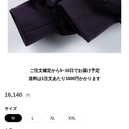
ご注文確定から5~10日でお届け予定
送料は1注文あたり
1000
円かかります
16,140
円
サイズ
M
L
XL
XXL