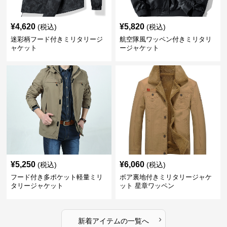
¥
4,620
¥
5,820
(税込)
(税込)
迷彩柄フード付きミリタリージ
航空隊風ワッペン付きミリタリ
ャケット
ージャケット
¥
5,250
¥
6,060
(税込)
(税込)
フード付き多ポケット軽量ミリ
ボア裏地付きミリタリージャケ
タリージャケット
ット 星章ワッペン
›
新着アイテムの一覧へ