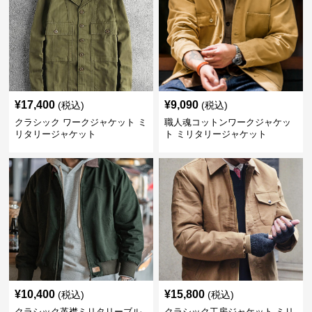
¥
17,400
¥
9,090
(税込)
(税込)
クラシック ワークジャケット ミ
職人魂コットンワークジャケッ
リタリージャケット
ト ミリタリージャケット
¥
10,400
¥
15,800
(税込)
(税込)
クラシック革襟ミリタリーブル
クラシック工房ジャケット ミリ