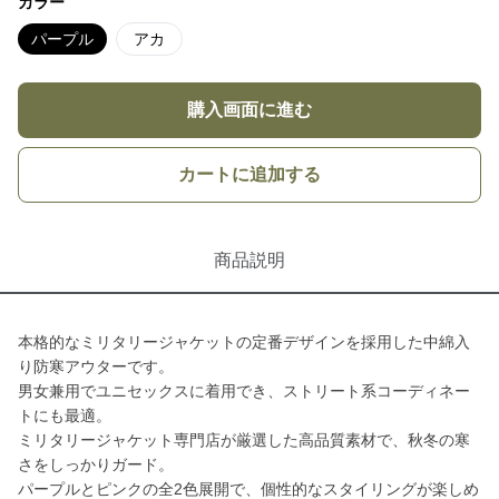
カラー
パープル
アカ
購入画面に進む
カートに追加する
商品説明
本格的なミリタリージャケットの定番デザインを採用した中綿入
り防寒アウターです。
男女兼用でユニセックスに着用でき、ストリート系コーディネー
トにも最適。
ミリタリージャケット専門店が厳選した高品質素材で、秋冬の寒
さをしっかりガード。
パープルとピンクの全2色展開で、個性的なスタイリングが楽しめ