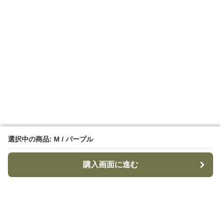
選択中の商品: M / パープル
選択中の商品: M / パープル
購入画面に進む
購入画面に進む