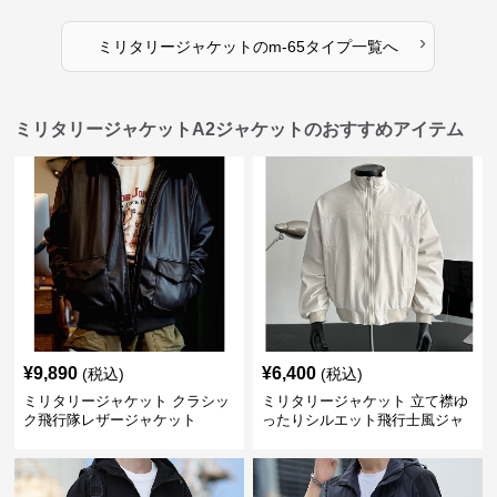
›
ミリタリージャケット
の
m-65タイプ
一覧へ
ミリタリージャケットA2ジャケットのおすすめアイテム
¥
9,890
¥
6,400
(税込)
(税込)
ミリタリージャケット クラシッ
ミリタリージャケット 立て襟ゆ
ク飛行隊レザージャケット
ったりシルエット飛行士風ジャ
ケット