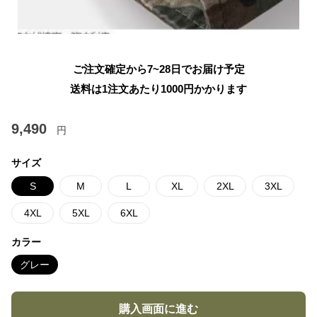
ご注文確定から7~28日でお届け予定
送料は1注文あたり
1000
円かかります
9,490
円
サイズ
S
M
L
XL
2XL
3XL
4XL
5XL
6XL
カラー
グレー
購入画面に進む