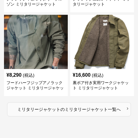
ゾン ミリタリージャケット
タリージャケット
¥
8,290
¥
16,600
(税込)
(税込)
フードハーフジップアノラック
裏ボア付き実用ワークジャケッ
ジャケット ミリタリージャケッ
ト ミリタリージャケット
ト
›
ミリタリージャケット
の
ミリタリージャケット
一覧へ