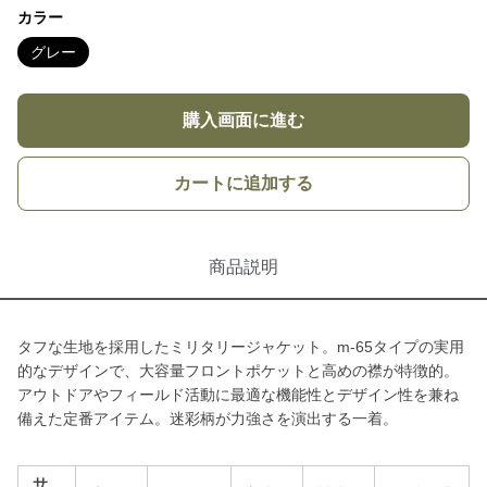
カラー
グレー
購入画面に進む
カートに追加する
商品説明
タフな生地を採用したミリタリージャケット。m-65タイプの実用
的なデザインで、大容量フロントポケットと高めの襟が特徴的。
アウトドアやフィールド活動に最適な機能性とデザイン性を兼ね
備えた定番アイテム。迷彩柄が力強さを演出する一着。
サ