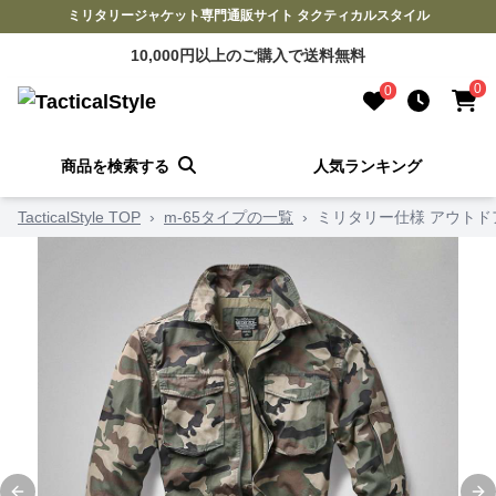
ミリタリージャケット専門通販サイト タクティカルスタイル
10,000円以上のご購入で送料無料
0
0
商品を検索する
人気ランキング
TacticalStyle TOP
›
m-65タイプの一覧
›
ミリタリー仕様 アウトド