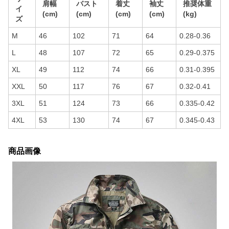
肩幅
バスト
着丈
袖丈
推奨体重
イ
(cm)
(cm)
(cm)
(cm)
(kg)
ズ
M
46
102
71
64
0.28-0.36
L
48
107
72
65
0.29-0.375
XL
49
112
74
66
0.31-0.395
XXL
50
117
76
67
0.32-0.41
3XL
51
124
73
66
0.335-0.42
4XL
53
130
74
67
0.345-0.43
商品画像