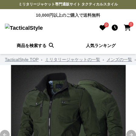
ミリタリージャケット専門通販サイト タクティカルスタイル
10,000円以上のご購入で送料無料
0
0
商品を検索する
人気ランキング
TacticalStyle TOP
›
ミリタリージャケットの一覧
›
メンズの一覧
›