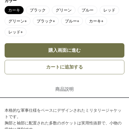
カラー
カーキ
ブラック
グリーン
ブルー
レッド
グリーン+
ブラック+
ブルー+
カーキ+
レッド+
購入画面に進む
カートに追加する
商品説明
本格的な軍事仕様をベースにデザインされたミリタリージャケッ
トです。
胸部と袖部に配置された多数のポケットは実用性抜群で、小物の