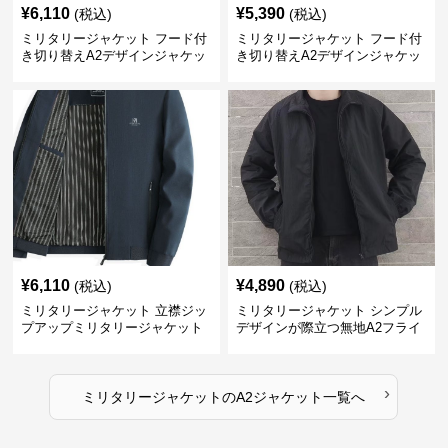
¥
6,110
¥
5,390
(税込)
(税込)
ミリタリージャケット フード付
ミリタリージャケット フード付
き切り替えA2デザインジャケッ
き切り替えA2デザインジャケッ
ト
ト
¥
6,110
¥
4,890
(税込)
(税込)
ミリタリージャケット 立襟ジッ
ミリタリージャケット シンプル
プアップミリタリージャケット
デザインが際立つ無地A2フライ
A2裏地ストライプ
トジャケット
›
ミリタリージャケット
の
A2ジャケット
一覧へ