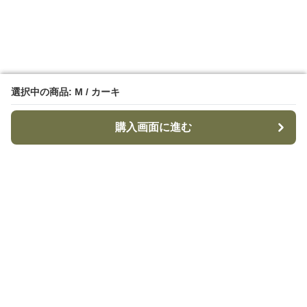
選択中の商品: M / カーキ
選択中の商品: M / カーキ
購入画面に進む
購入画面に進む