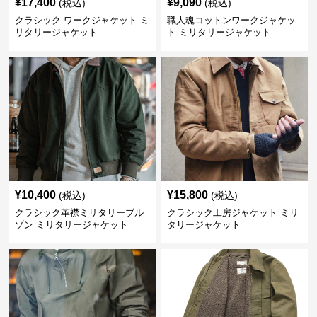
¥
17,400
¥
9,090
(税込)
(税込)
クラシック ワークジャケット ミ
職人魂コットンワークジャケッ
リタリージャケット
ト ミリタリージャケット
¥
10,400
¥
15,800
(税込)
(税込)
クラシック革襟ミリタリーブル
クラシック工房ジャケット ミリ
ゾン ミリタリージャケット
タリージャケット