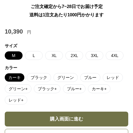
ご注文確定から7~28日でお届け予定
送料は1注文あたり
1000
円かかります
10,390
円
サイズ
M
L
XL
2XL
3XL
4XL
カラー
カーキ
ブラック
グリーン
ブルー
レッド
グリーン+
ブラック+
ブルー+
カーキ+
レッド+
購入画面に進む