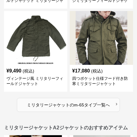
ルドジャケット ミリタリージャ
ジミリタリーフィールドジャケ
ケット
ット
¥
9,490
¥
17,080
(税込)
(税込)
ヴィンテージ風 ミリタリーフィ
四つポケット仕様フード付き防
ールドジャケット
寒ミリタリージャケット
›
ミリタリージャケット
の
m-65タイプ
一覧へ
ミリタリージャケットA2ジャケットのおすすめアイテム