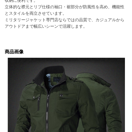
収納に便利です。
立体的な襟元とリブ仕様の袖口・裾部分が防風性を高め、機能性
とスタイルを両立させています。
ミリタリージャケット専門店ならではの品質で、カジュアルから
アウトドアまで幅広いシーンで活躍します。
商品画像