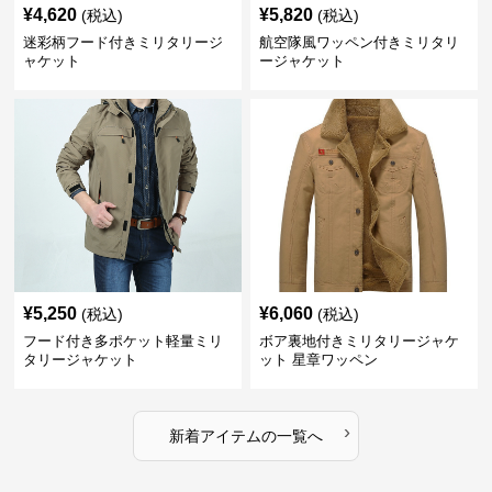
¥
4,620
¥
5,820
(税込)
(税込)
迷彩柄フード付きミリタリージ
航空隊風ワッペン付きミリタリ
ャケット
ージャケット
¥
5,250
¥
6,060
(税込)
(税込)
フード付き多ポケット軽量ミリ
ボア裏地付きミリタリージャケ
タリージャケット
ット 星章ワッペン
›
新着アイテムの一覧へ