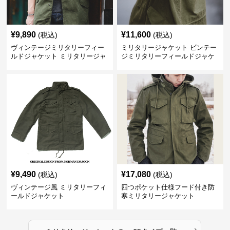
¥
9,890
¥
11,600
(税込)
(税込)
ヴィンテージミリタリーフィー
ミリタリージャケット ビンテー
ルドジャケット ミリタリージャ
ジミリタリーフィールドジャケ
ケット
ット
¥
9,490
¥
17,080
(税込)
(税込)
ヴィンテージ風 ミリタリーフィ
四つポケット仕様フード付き防
ールドジャケット
寒ミリタリージャケット
›