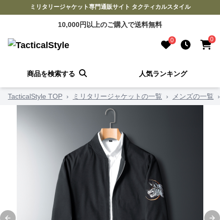
ミリタリージャケット専門通販サイト タクティカルスタイル
10,000円以上のご購入で送料無料
0
0
商品を検索する
人気ランキング
TacticalStyle TOP
›
ミリタリージャケットの一覧
›
メンズの一覧
›