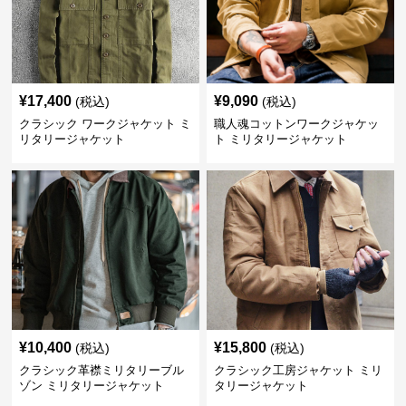
¥
17,400
¥
9,090
(税込)
(税込)
クラシック ワークジャケット ミ
職人魂コットンワークジャケッ
リタリージャケット
ト ミリタリージャケット
¥
10,400
¥
15,800
(税込)
(税込)
クラシック革襟ミリタリーブル
クラシック工房ジャケット ミリ
ゾン ミリタリージャケット
タリージャケット