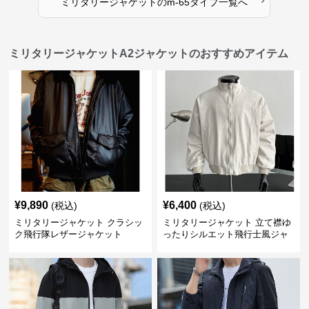
ミリタリージャケット
の
m-65タイプ
一覧へ
ミリタリージャケットA2ジャケットのおすすめアイテム
¥
9,890
¥
6,400
(税込)
(税込)
ミリタリージャケット クラシッ
ミリタリージャケット 立て襟ゆ
ク飛行隊レザージャケット
ったりシルエット飛行士風ジャ
ケット