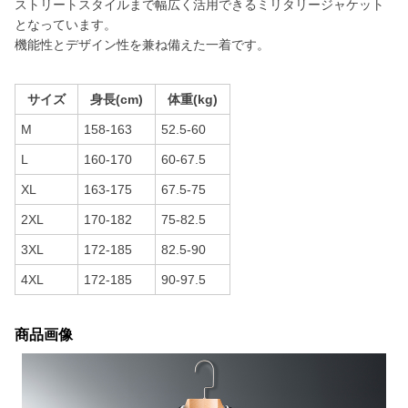
ストリートスタイルまで幅広く活用できるミリタリージャケット
となっています。
機能性とデザイン性を兼ね備えた一着です。
サイズ
身長(cm)
体重(kg)
M
158-163
52.5-60
L
160-170
60-67.5
XL
163-175
67.5-75
2XL
170-182
75-82.5
3XL
172-185
82.5-90
4XL
172-185
90-97.5
商品画像