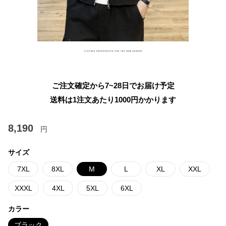
ご注文確定から7~28日でお届け予定
送料は1注文あたり
1000
円かかります
8,190
円
サイズ
7XL
8XL
M
L
XL
XXL
XXXL
4XL
5XL
6XL
カラー
ブラック