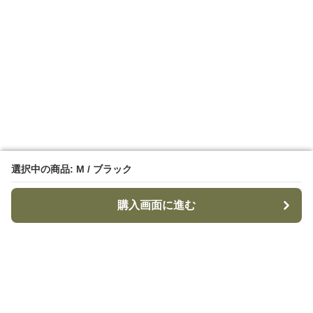
選択中の商品: M / ブラック
選択中の商品: M / ブラック
購入画面に進む
購入画面に進む