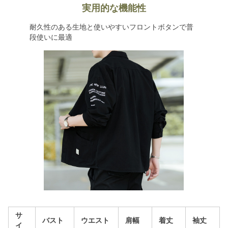
実用的な機能性
耐久性のある生地と使いやすいフロントボタンで普
段使いに最適
サ
バスト
ウエスト
肩幅
着丈
袖丈
イ