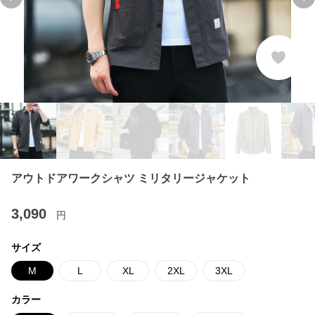
Previous slide
Ne
アウトドアワークシャツ ミリタリージャケット
3,090
円
サイズ
M
L
XL
2XL
3XL
カラー