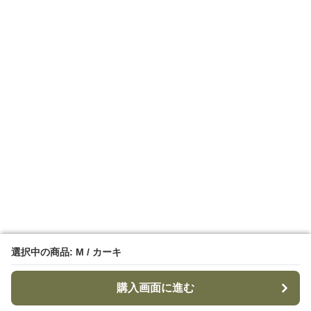
選択中の商品: M / カーキ
選択中の商品: M / カーキ
購入画面に進む
購入画面に進む