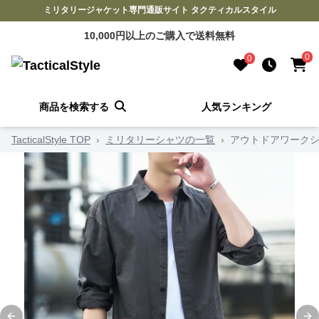
ミリタリージャケット専門通販サイト タクティカルスタイル
10,000円以上のご購入で送料無料
0
0
商品を検索する
人気ランキング
TacticalStyle TOP
›
ミリタリーシャツの一覧
›
アウトドアワークシ