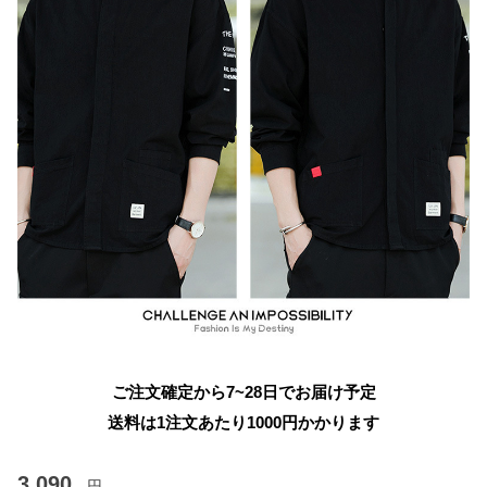
ご注文確定から7~28日でお届け予定
送料は1注文あたり
1000
円かかります
3,090
円