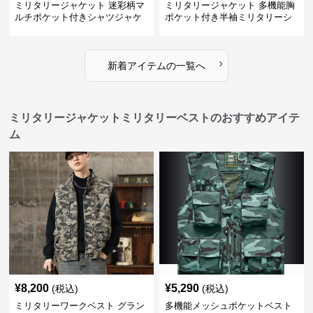
ミリタリージャケット 迷彩柄マ
ミリタリージャケット 多機能胸
ルチポケット付きシャツジャケ
ポケット付き半袖ミリタリーシ
ット
ャツ
›
新着アイテムの一覧へ
ミリタリージャケットミリタリーベストのおすすめアイテ
ム
¥
8,200
¥
5,290
(税込)
(税込)
ミリタリーワークベスト グラン
多機能メッシュポケットベスト