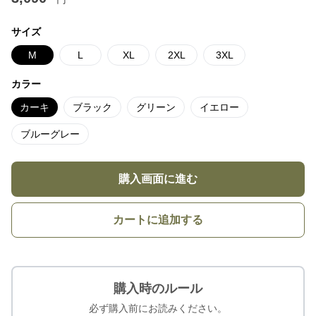
サイズ
M
L
XL
2XL
3XL
カラー
カーキ
ブラック
グリーン
イエロー
ブルーグレー
購入画面に進む
カートに追加する
購入時のルール
必ず購入前にお読みください。