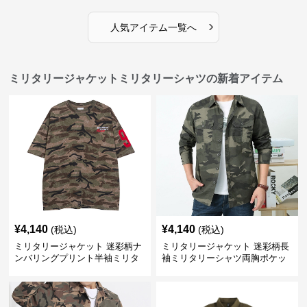
›
人気アイテム一覧へ
ミリタリージャケットミリタリーシャツの新着アイテム
¥
4,140
¥
4,140
(税込)
(税込)
ミリタリージャケット 迷彩柄ナ
ミリタリージャケット 迷彩柄長
ンバリングプリント半袖ミリタ
袖ミリタリーシャツ両胸ポケッ
リーシャツ
ト付き