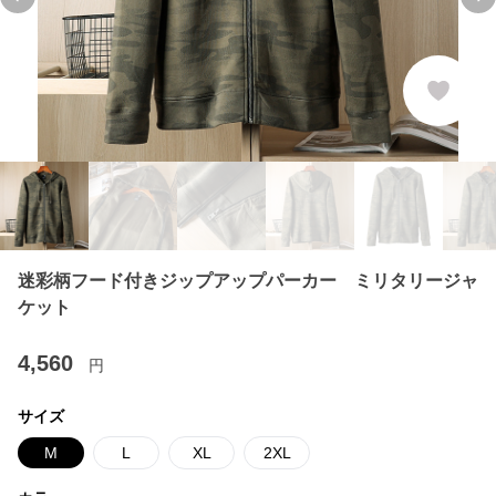
Previous slide
Ne
迷彩柄フード付きジップアップパーカー ミリタリージャ
ケット
4,560
円
サイズ
M
L
XL
2XL