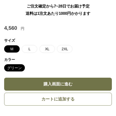
ご注文確定から7~28日でお届け予定
送料は1注文あたり
1000
円かかります
4,560
円
サイズ
M
L
XL
2XL
カラー
グリーン
購入画面に進む
カートに追加する