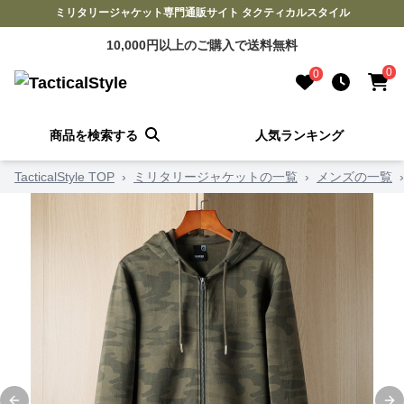
ミリタリージャケット専門通販サイト タクティカルスタイル
10,000円以上のご購入で送料無料
0
0
商品を検索する
人気ランキング
TacticalStyle TOP
›
ミリタリージャケットの一覧
›
メンズの一覧
›