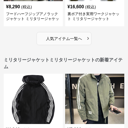
¥
8,290
¥
16,600
(税込)
(税込)
フードハーフジップアノラック
裏ボア付き実用ワークジャケッ
ジャケット ミリタリージャケッ
ト ミリタリージャケット
ト
›
人気アイテム一覧へ
ミリタリージャケットミリタリージャケットの新着アイテ
ム