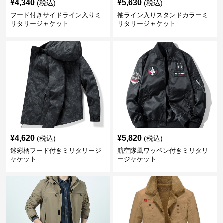
¥
4,340
¥
5,630
(税込)
(税込)
フード付きサイドライン入りミ
袖ライン入りスタンドカラーミ
リタリージャケット
リタリージャケット
¥
4,620
¥
5,820
(税込)
(税込)
迷彩柄フード付きミリタリージ
航空隊風ワッペン付きミリタリ
ャケット
ージャケット