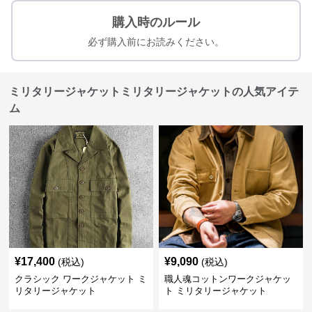
購入時のルール
必ず購入前にお読みください。
ミリタリージャケットミリタリージャケットの人気アイテ
ム
¥
17,400
¥
9,090
(税込)
(税込)
クラシック ワークジャケット ミ
職人魂コットンワークジャケッ
リタリージャケット
ト ミリタリージャケット