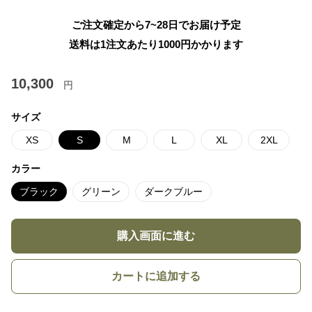
ご注文確定から7~28日でお届け予定
送料は1注文あたり
1000
円かかります
10,300
円
サイズ
XS
S
M
L
XL
2XL
カラー
ブラック
グリーン
ダークブルー
購入画面に進む
カートに追加する