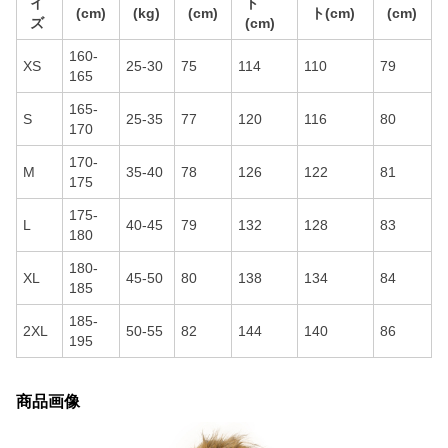
イ
ト
(cm)
(kg)
(cm)
ト(cm)
(cm)
ズ
(cm)
160-
XS
25-30
75
114
110
79
165
165-
S
25-35
77
120
116
80
170
170-
M
35-40
78
126
122
81
175
175-
L
40-45
79
132
128
83
180
180-
XL
45-50
80
138
134
84
185
185-
2XL
50-55
82
144
140
86
195
商品画像