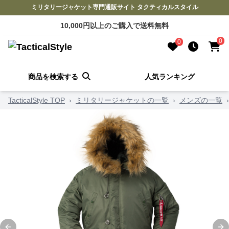
ミリタリージャケット専門通販サイト タクティカルスタイル
10,000円以上のご購入で送料無料
0
0
商品を検索する
人気ランキング
TacticalStyle TOP
›
ミリタリージャケットの一覧
›
メンズの一覧
›