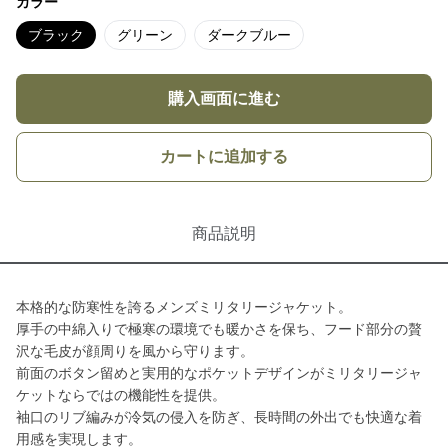
カラー
ブラック
グリーン
ダークブルー
購入画面に進む
カートに追加する
商品説明
本格的な防寒性を誇るメンズミリタリージャケット。
厚手の中綿入りで極寒の環境でも暖かさを保ち、フード部分の贅
沢な毛皮が顔周りを風から守ります。
前面のボタン留めと実用的なポケットデザインがミリタリージャ
ケットならではの機能性を提供。
袖口のリブ編みが冷気の侵入を防ぎ、長時間の外出でも快適な着
用感を実現します。