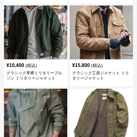
¥
10,400
¥
15,800
(税込)
(税込)
クラシック革襟ミリタリーブル
クラシック工房ジャケット ミリ
ゾン ミリタリージャケット
タリージャケット