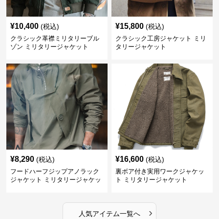
¥
10,400
¥
15,800
(税込)
(税込)
クラシック革襟ミリタリーブル
クラシック工房ジャケット ミリ
ゾン ミリタリージャケット
タリージャケット
¥
8,290
¥
16,600
(税込)
(税込)
フードハーフジップアノラック
裏ボア付き実用ワークジャケッ
ジャケット ミリタリージャケッ
ト ミリタリージャケット
ト
›
人気アイテム一覧へ