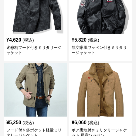
¥
4,620
¥
5,820
(税込)
(税込)
迷彩柄フード付きミリタリージ
航空隊風ワッペン付きミリタリ
ャケット
ージャケット
¥
5,250
¥
6,060
(税込)
(税込)
フード付き多ポケット軽量ミリ
ボア裏地付きミリタリージャケ
タリージャケット
ット 星章ワッペン