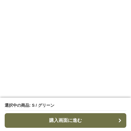
選択中の商品: S / グリーン
選択中の商品: S / グリーン
購入画面に進む
購入画面に進む