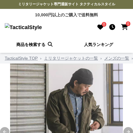
ミリタリージャケット専門通販サイト タクティカルスタイル
10,000円以上のご購入で送料無料
0
0
商品を検索する
人気ランキング
TacticalStyle TOP
›
ミリタリージャケットの一覧
›
メンズの一覧
›