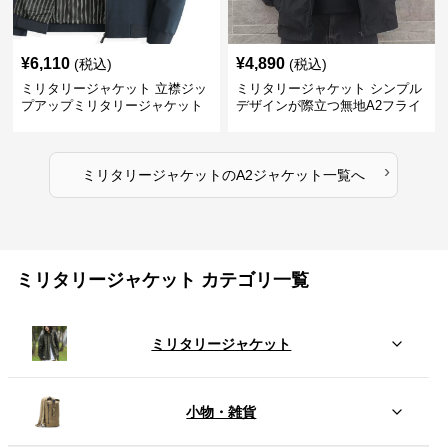
¥
6,110
¥
4,890
(税込)
(税込)
ミリタリージャケット 立襟ジッ
ミリタリージャケット シンプル
プアップミリタリージャケット
デザインが際立つ無地A2フライ
A2裏地ストライプ
トジャケット
›
ミリタリージャケット
の
A2ジャケット
一覧へ
ミリタリージャケット カテゴリ一覧
ミリタリージャケット
小物・雑貨