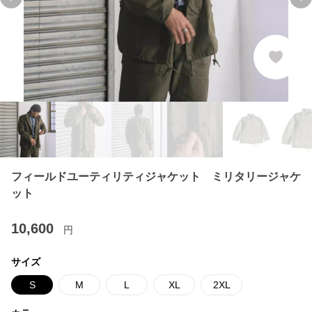
Previous slide
Ne
フィールドユーティリティジャケット ミリタリージャケ
ット
10,600
円
サイズ
S
M
L
XL
2XL