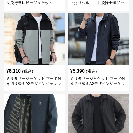
ク飛行隊レザージャケット
ったりシルエット飛行士風ジャ
ケット
¥
6,110
¥
5,390
(税込)
(税込)
ミリタリージャケット フード付
ミリタリージャケット フード付
き切り替えA2デザインジャケッ
き切り替えA2デザインジャケッ
ト
ト