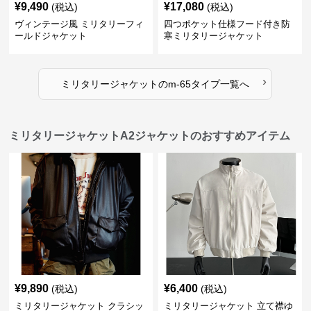
¥
9,490
¥
17,080
(税込)
(税込)
ヴィンテージ風 ミリタリーフィ
四つポケット仕様フード付き防
ールドジャケット
寒ミリタリージャケット
›
ミリタリージャケット
の
m-65タイプ
一覧へ
ミリタリージャケットA2ジャケットのおすすめアイテム
¥
9,890
¥
6,400
(税込)
(税込)
ミリタリージャケット クラシッ
ミリタリージャケット 立て襟ゆ