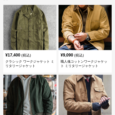
¥
17,400
¥
9,090
(税込)
(税込)
クラシック ワークジャケット ミ
職人魂コットンワークジャケッ
リタリージャケット
ト ミリタリージャケット