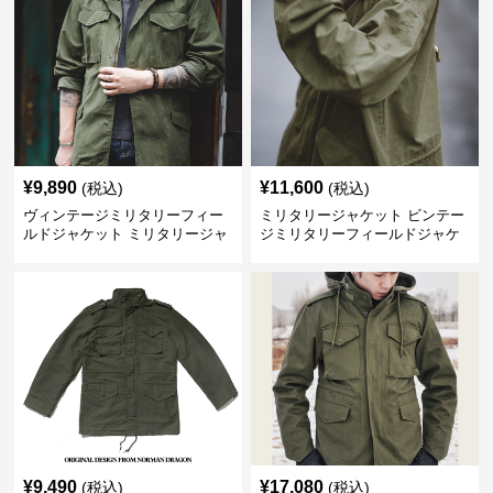
¥
9,890
¥
11,600
(税込)
(税込)
ヴィンテージミリタリーフィー
ミリタリージャケット ビンテー
ルドジャケット ミリタリージャ
ジミリタリーフィールドジャケ
ケット
ット
¥
9,490
¥
17,080
(税込)
(税込)