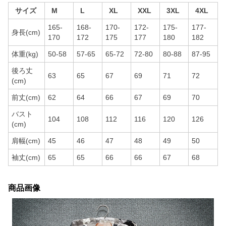
サイズ
M
L
XL
XXL
3XL
4XL
165-
168-
170-
172-
175-
177-
身長(cm)
170
172
175
177
180
182
体重(kg)
50-58
57-65
65-72
72-80
80-88
87-95
後ろ丈
63
65
67
69
71
72
(cm)
前丈(cm)
62
64
66
67
69
70
バスト
104
108
112
116
120
126
(cm)
肩幅(cm)
45
46
47
48
49
50
袖丈(cm)
65
65
66
66
67
68
商品画像