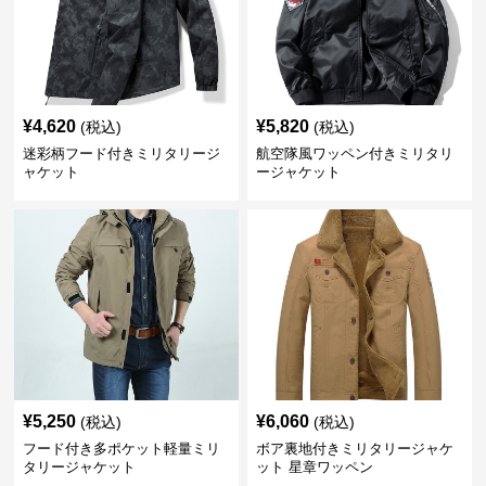
¥
4,620
¥
5,820
(税込)
(税込)
迷彩柄フード付きミリタリージ
航空隊風ワッペン付きミリタリ
ャケット
ージャケット
¥
5,250
¥
6,060
(税込)
(税込)
フード付き多ポケット軽量ミリ
ボア裏地付きミリタリージャケ
タリージャケット
ット 星章ワッペン