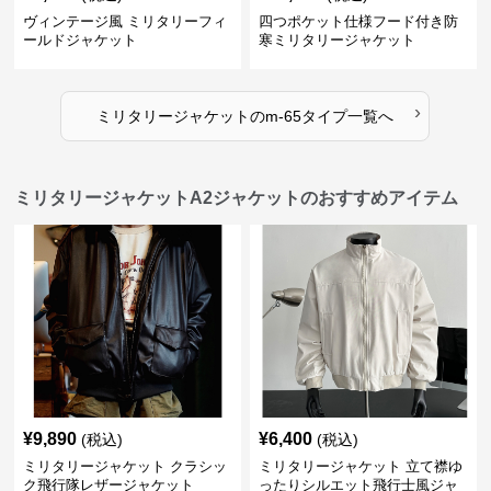
ヴィンテージ風 ミリタリーフィ
四つポケット仕様フード付き防
ールドジャケット
寒ミリタリージャケット
›
ミリタリージャケット
の
m-65タイプ
一覧へ
ミリタリージャケットA2ジャケットのおすすめアイテム
¥
9,890
¥
6,400
(税込)
(税込)
ミリタリージャケット クラシッ
ミリタリージャケット 立て襟ゆ
ク飛行隊レザージャケット
ったりシルエット飛行士風ジャ