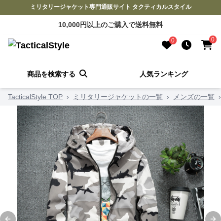
ミリタリージャケット専門通販サイト タクティカルスタイル
10,000円以上のご購入で送料無料
0
0
商品を検索する
人気ランキング
TacticalStyle TOP
›
ミリタリージャケットの一覧
›
メンズの一覧
›