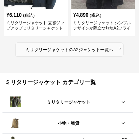
¥
6,110
¥
4,890
(税込)
(税込)
ミリタリージャケット 立襟ジッ
ミリタリージャケット シンプル
プアップミリタリージャケット
デザインが際立つ無地A2フライ
A2裏地ストライプ
トジャケット
›
ミリタリージャケット
の
A2ジャケット
一覧へ
ミリタリージャケット カテゴリ一覧
ミリタリージャケット
小物・雑貨