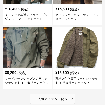
¥
10,400
¥
15,800
(税込)
(税込)
クラシック革襟ミリタリーブル
クラシック工房ジャケット ミリ
ゾン ミリタリージャケット
タリージャケット
¥
8,290
¥
16,600
(税込)
(税込)
フードハーフジップアノラック
裏ボア付き実用ワークジャケッ
ジャケット ミリタリージャケッ
ト ミリタリージャケット
ト
›
人気アイテム一覧へ