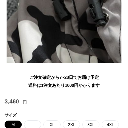
ご注文確定から7~28日でお届け予定
送料は1注文あたり
1000
円かかります
3,460
円
サイズ
M
L
XL
2XL
3XL
4XL