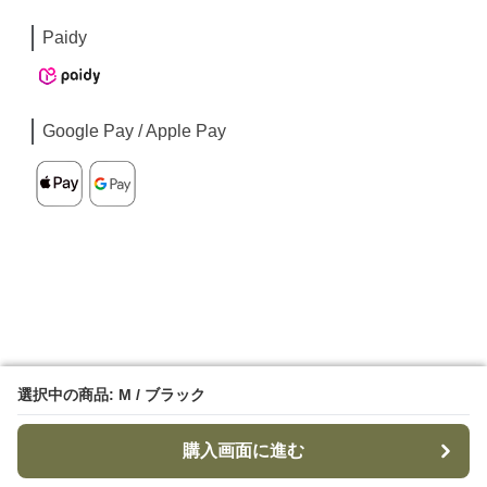
Paidy
Google Pay / Apple Pay
選択中の商品: M / ブラック
選択中の商品: M / ブラック
購入画面に進む
購入画面に進む