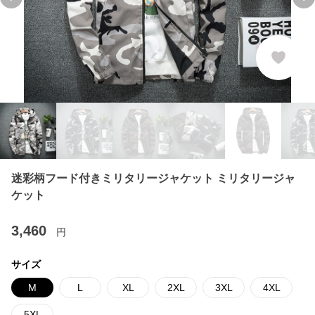
Previous slide
Ne
迷彩柄フード付きミリタリージャケット ミリタリージャ
ケット
3,460
円
サイズ
M
L
XL
2XL
3XL
4XL
5XL