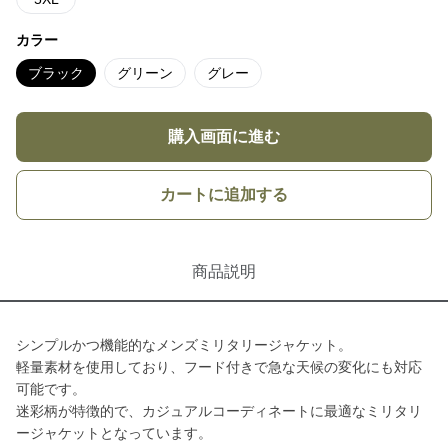
カラー
ブラック
グリーン
グレー
購入画面に進む
カートに追加する
商品説明
シンプルかつ機能的なメンズミリタリージャケット。
軽量素材を使用しており、フード付きで急な天候の変化にも対応
可能です。
迷彩柄が特徴的で、カジュアルコーディネートに最適なミリタリ
ージャケットとなっています。