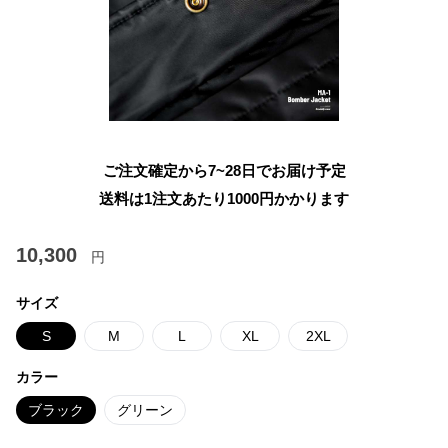
ご注文確定から7~28日でお届け予定
送料は1注文あたり
1000
円かかります
10,300
円
サイズ
S
M
L
XL
2XL
カラー
ブラック
グリーン