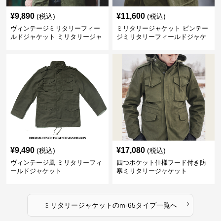
¥
9,890
¥
11,600
(税込)
(税込)
ヴィンテージミリタリーフィー
ミリタリージャケット ビンテー
ルドジャケット ミリタリージャ
ジミリタリーフィールドジャケ
ケット
ット
¥
9,490
¥
17,080
(税込)
(税込)
ヴィンテージ風 ミリタリーフィ
四つポケット仕様フード付き防
ールドジャケット
寒ミリタリージャケット
›
ミリタリージャケット
の
m-65タイプ
一覧へ