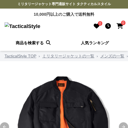
ミリタリージャケット専門通販サイト タクティカルスタイル
10,000円以上のご購入で送料無料
0
0
商品を検索する
人気ランキング
TacticalStyle TOP
›
ミリタリージャケットの一覧
›
メンズの一覧
›