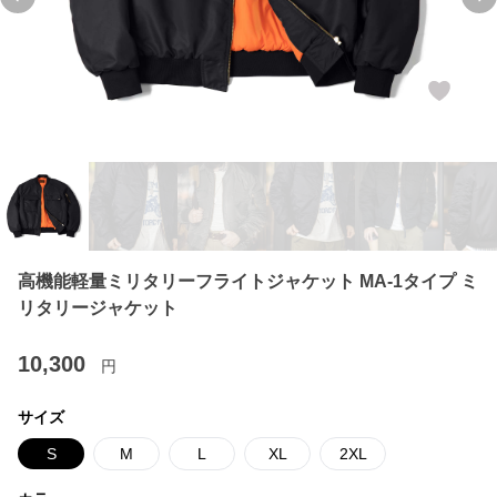
Previous slide
Ne
高機能軽量ミリタリーフライトジャケット MA-1タイプ ミ
リタリージャケット
10,300
円
サイズ
S
M
L
XL
2XL