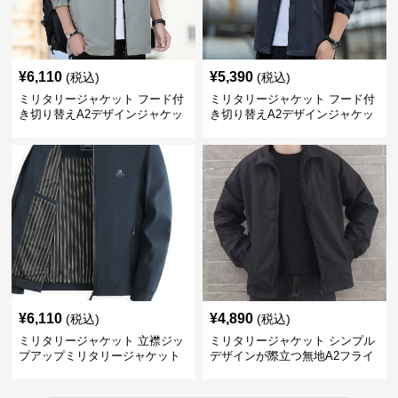
¥
6,110
¥
5,390
(税込)
(税込)
ミリタリージャケット フード付
ミリタリージャケット フード付
き切り替えA2デザインジャケッ
き切り替えA2デザインジャケッ
ト
ト
¥
6,110
¥
4,890
(税込)
(税込)
ミリタリージャケット 立襟ジッ
ミリタリージャケット シンプル
プアップミリタリージャケット
デザインが際立つ無地A2フライ
A2裏地ストライプ
トジャケット