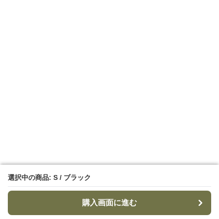
選択中の商品: S / ブラック
選択中の商品: S / ブラック
購入画面に進む
購入画面に進む