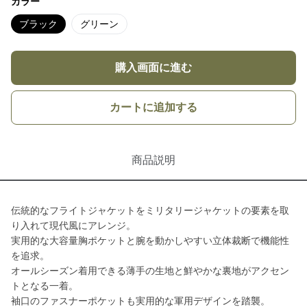
カラー
ブラック
グリーン
購入画面に進む
カートに追加する
商品説明
伝統的なフライトジャケットをミリタリージャケットの要素を取
り入れて現代風にアレンジ。
実用的な大容量胸ポケットと腕を動かしやすい立体裁断で機能性
を追求。
オールシーズン着用できる薄手の生地と鮮やかな裏地がアクセン
トとなる一着。
袖口のファスナーポケットも実用的な軍用デザインを踏襲。