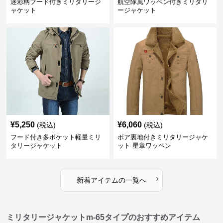
迷彩柄フード付きミリタリージ
航空隊風ワッペン付きミリタリ
ャケット
ージャケット
¥
5,250
¥
6,060
(税込)
(税込)
フード付き多ポケット軽量ミリ
ボア裏地付きミリタリージャケ
タリージャケット
ット 星章ワッペン
›
新着アイテムの一覧へ
ミリタリージャケットm-65タイプのおすすめアイテム