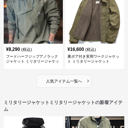
¥
8,290
¥
16,600
(税込)
(税込)
フードハーフジップアノラック
裏ボア付き実用ワークジャケッ
ジャケット ミリタリージャケッ
ト ミリタリージャケット
ト
›
人気アイテム一覧へ
ミリタリージャケットミリタリージャケットの新着アイテ
ム