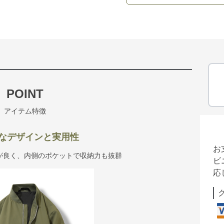
POINT
アイテム特徴
なデザインと実用性
お
が良く、内側のポケットで収納力も抜群
ビ
応