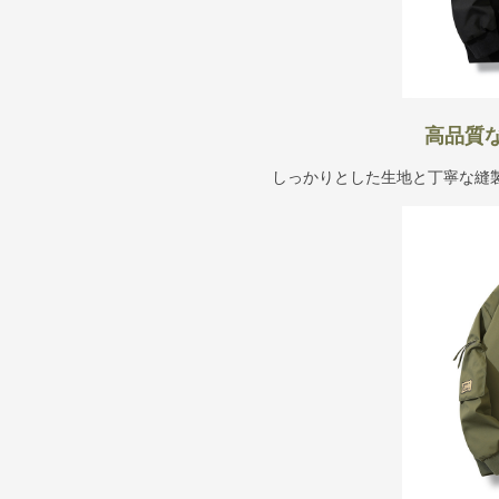
高品質
しっかりとした生地と丁寧な縫