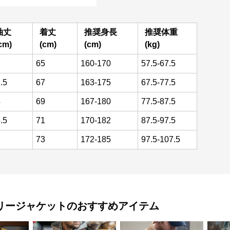
袖丈
着丈
推奨身長
推奨体重
cm)
(cm)
(cm)
(kg)
1
65
160-170
57.5-67.5
.5
67
163-175
67.5-77.5
4
69
167-180
77.5-87.5
.5
71
170-182
87.5-97.5
7
73
172-185
97.5-107.5
リージャケット
のおすすめアイテム