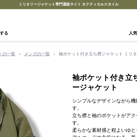
ミリタリージャケット専門通販サイト タクティカルスタイル
する
人
トの一覧
›
メンズの一覧
›
袖ポケット付き立ち襟ジャケット ミリ
袖ポケット付き立
ージャケット
シンプルなデザインながら機
す。
立ち襟と袖のポケットがアク
す。
柔らかな素材感と程よいゆと