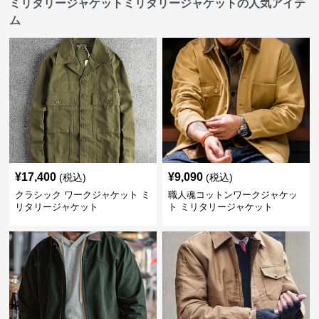
ミリタリージャケットミリタリージャケットの人気アイテ
ム
¥
17,400
¥
9,090
(税込)
(税込)
クラシック ワークジャケット ミ
職人魂コットンワークジャケッ
リタリージャケット
ト ミリタリージャケット