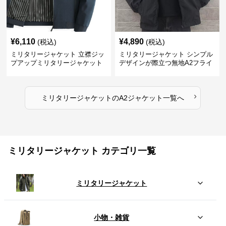
¥
6,110
¥
4,890
(税込)
(税込)
ミリタリージャケット 立襟ジッ
ミリタリージャケット シンプル
プアップミリタリージャケット
デザインが際立つ無地A2フライ
A2裏地ストライプ
トジャケット
›
ミリタリージャケット
の
A2ジャケット
一覧へ
ミリタリージャケット カテゴリ一覧
ミリタリージャケット
小物・雑貨