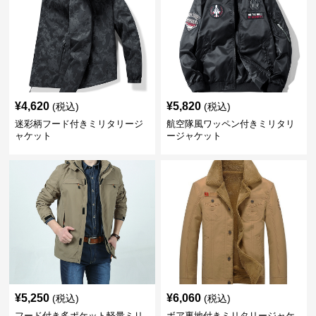
¥
4,620
¥
5,820
(税込)
(税込)
迷彩柄フード付きミリタリージ
航空隊風ワッペン付きミリタリ
ャケット
ージャケット
¥
5,250
¥
6,060
(税込)
(税込)
フード付き多ポケット軽量ミリ
ボア裏地付きミリタリージャケ