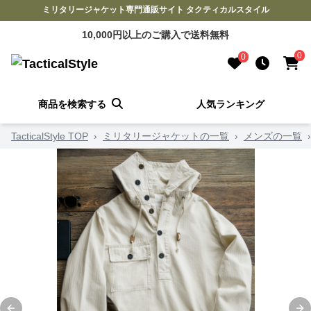
ミリタリージャケット専門通販サイト タクティカルスタイル
10,000円以上のご購入で送料無料
0
0
商品を検索する
人気ランキング
TacticalStyle TOP
›
ミリタリージャケットの一覧
›
メンズの一覧
›