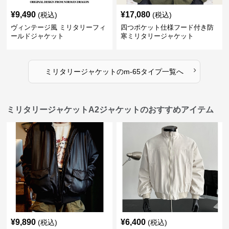
¥
9,490
¥
17,080
(税込)
(税込)
ヴィンテージ風 ミリタリーフィ
四つポケット仕様フード付き防
ールドジャケット
寒ミリタリージャケット
›
ミリタリージャケット
の
m-65タイプ
一覧へ
ミリタリージャケットA2ジャケットのおすすめアイテム
¥
9,890
¥
6,400
(税込)
(税込)