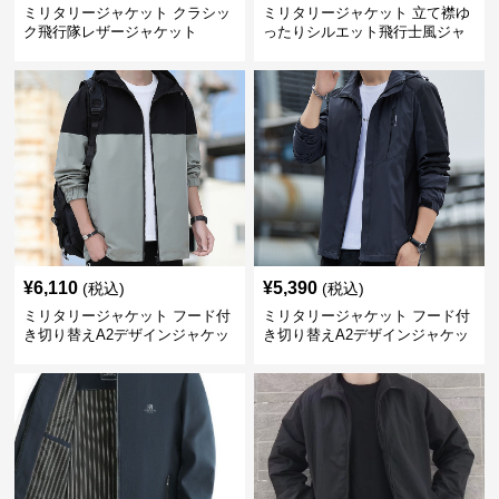
ミリタリージャケット クラシッ
ミリタリージャケット 立て襟ゆ
ク飛行隊レザージャケット
ったりシルエット飛行士風ジャ
ケット
¥
6,110
¥
5,390
(税込)
(税込)
ミリタリージャケット フード付
ミリタリージャケット フード付
き切り替えA2デザインジャケッ
き切り替えA2デザインジャケッ
ト
ト