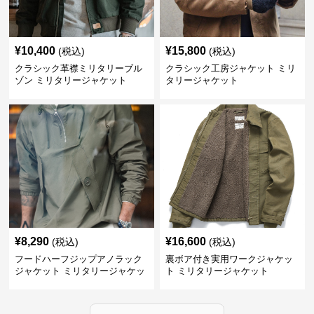
¥
10,400
¥
15,800
(税込)
(税込)
クラシック革襟ミリタリーブル
クラシック工房ジャケット ミリ
ゾン ミリタリージャケット
タリージャケット
¥
8,290
¥
16,600
(税込)
(税込)
フードハーフジップアノラック
裏ボア付き実用ワークジャケッ
ジャケット ミリタリージャケッ
ト ミリタリージャケット
ト