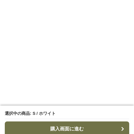
選択中の商品: S / ホワイト
選択中の商品: S / ホワイト
購入画面に進む
購入画面に進む