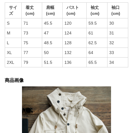
サイ
着丈
肩幅
バスト
袖丈
袖口
ズ
(cm)
(cm)
(cm)
(cm)
(cm)
S
71
45.5
120
59.5
30
M
73
47
124
61
31
L
75
48.5
128
62.5
32
XL
77
50
132
64
33
2XL
79
51.5
136
65.5
34
商品画像