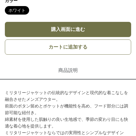
カラー
ホワイト
購入画面に進む
カートに追加する
商品説明
ミリタリージャケットの伝統的なデザインと現代的な着こなしを
融合させたメンズアウター。
前面のボタン留めとポケットが機能性を高め、フード部分には調
節可能な紐付き。
綿素材を使用した肌触りの良い生地感で、季節の変わり目にも快
適な着心地を提供します。
ミリタリージャケットならではの実用性とシンプルなデザイン