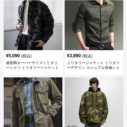
¥
5,090
¥
3,890
(税込)
(税込)
迷彩柄オーバーサイズミリタリ
ミリタリージャケット ミリタリ
ーシャツ ミリタリージャケット
ーデザイン カジュアル長袖シャ
ツ