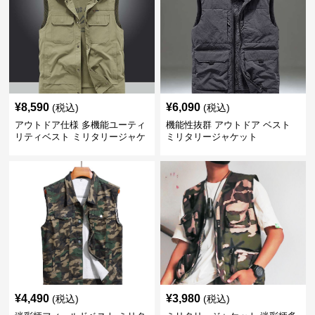
¥
8,590
¥
6,090
(税込)
(税込)
アウトドア仕様 多機能ユーティ
機能性抜群 アウトドア ベスト
リティベスト ミリタリージャケ
ミリタリージャケット
ット
¥
4,490
¥
3,980
(税込)
(税込)