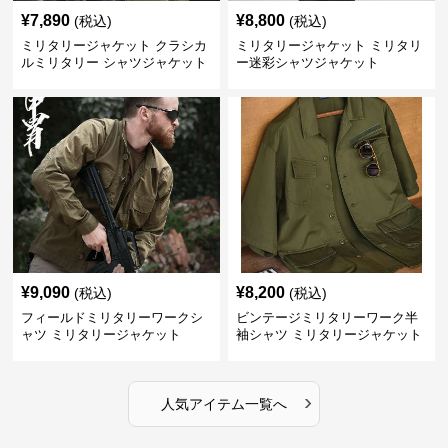
¥
7,890
¥
8,800
(税込)
(税込)
ミリタリージャケット クラシカ
ミリタリージャケット ミリタリ
ルミリタリー シャツジャケット
ー迷彩シャツジャケット
¥
9,090
¥
8,200
(税込)
(税込)
フィールドミリタリーワークシ
ビンテージミリタリーワーク半
ャツ ミリタリージャケット
袖シャツ ミリタリージャケット
›
人気アイテム一覧へ