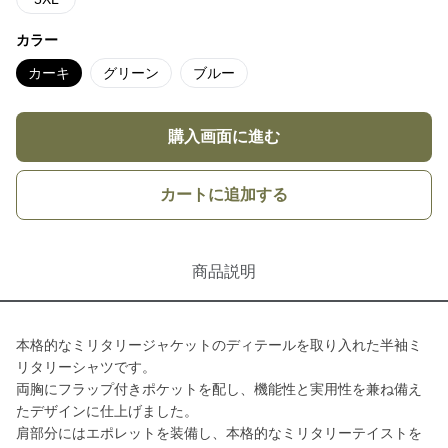
カラー
カーキ
グリーン
ブルー
購入画面に進む
カートに追加する
商品説明
本格的なミリタリージャケットのディテールを取り入れた半袖ミ
リタリーシャツです。
両胸にフラップ付きポケットを配し、機能性と実用性を兼ね備え
たデザインに仕上げました。
肩部分にはエポレットを装備し、本格的なミリタリーテイストを