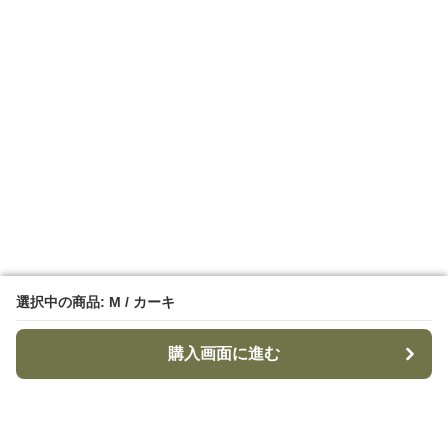
選択中の商品: M / カーキ
選択中の商品: M / カーキ
購入画面に進む
購入画面に進む