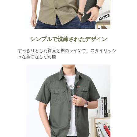
シンプルで洗練されたデザイン
すっきりとした襟元と裾のラインで、スタイリッシ
ュな着こなしが可能