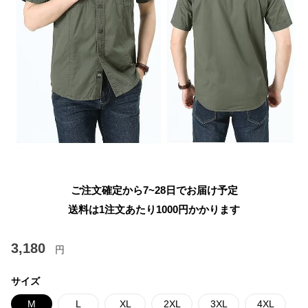
ご注文確定から7~28日でお届け予定
送料は1注文あたり
1000
円かかります
3,180
円
サイズ
M
L
XL
2XL
3XL
4XL