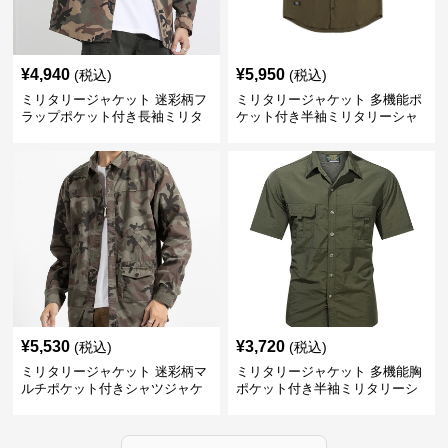
¥
4,940
¥
5,950
(税込)
(税込)
ミリタリージャケット 迷彩柄フ
ミリタリージャケット 多機能ポ
ラップポケット付き長袖ミリタ
ケット付き半袖ミリタリーシャ
リーシャツ
ツ
¥
5,530
¥
3,720
(税込)
(税込)
ミリタリージャケット 迷彩柄マ
ミリタリージャケット 多機能胸
ルチポケット付きシャツジャケ
ポケット付き半袖ミリタリーシ
ット
ャツ