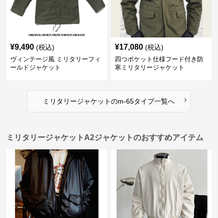
¥
9,490
¥
17,080
(税込)
(税込)
ヴィンテージ風 ミリタリーフィ
四つポケット仕様フード付き防
ールドジャケット
寒ミリタリージャケット
›
ミリタリージャケット
の
m-65タイプ
一覧へ
ミリタリージャケットA2ジャケットのおすすめアイテム