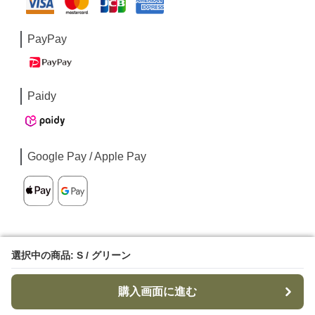
PayPay
Paidy
Google Pay / Apple Pay
選択中の商品: S / グリーン
選択中の商品: S / グリーン
購入画面に進む
購入画面に進む