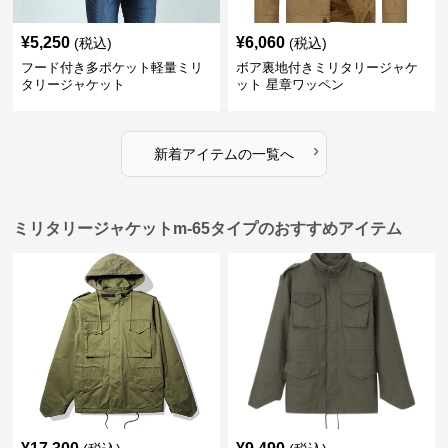
¥
5,250
¥
6,060
(税込)
(税込)
フード付き多ポケット軽量ミリ
ボア裏地付きミリタリージャケ
タリージャケット
ット 星章ワッペン
›
新着アイテムの一覧へ
ミリタリージャケットm-65タイプのおすすめアイテム