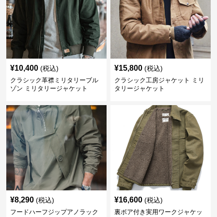
¥
10,400
¥
15,800
(税込)
(税込)
クラシック革襟ミリタリーブル
クラシック工房ジャケット ミリ
ゾン ミリタリージャケット
タリージャケット
¥
8,290
¥
16,600
(税込)
(税込)
フードハーフジップアノラック
裏ボア付き実用ワークジャケッ