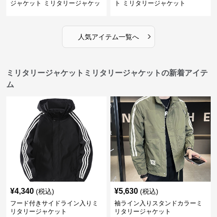
ジャケット ミリタリージャケッ
ト ミリタリージャケット
ト
›
人気アイテム一覧へ
ミリタリージャケットミリタリージャケットの新着アイテ
ム
¥
4,340
¥
5,630
(税込)
(税込)
フード付きサイドライン入りミ
袖ライン入りスタンドカラーミ
リタリージャケット
リタリージャケット