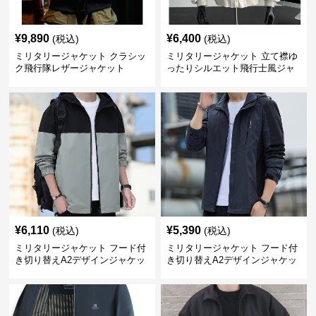
¥
9,890
¥
6,400
(税込)
(税込)
ミリタリージャケット クラシッ
ミリタリージャケット 立て襟ゆ
ク飛行隊レザージャケット
ったりシルエット飛行士風ジャ
ケット
¥
6,110
¥
5,390
(税込)
(税込)
ミリタリージャケット フード付
ミリタリージャケット フード付
き切り替えA2デザインジャケッ
き切り替えA2デザインジャケッ
ト
ト