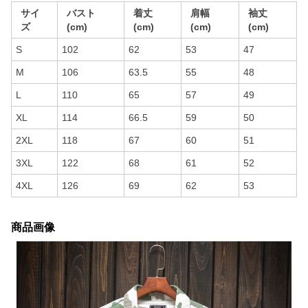
サイ
バスト
着丈
肩幅
袖丈
ズ
(cm)
(cm)
(cm)
(cm)
S
102
62
53
47
M
106
63.5
55
48
L
110
65
57
49
XL
114
66.5
59
50
2XL
118
67
60
51
3XL
122
68
61
52
4XL
126
69
62
53
商品画像