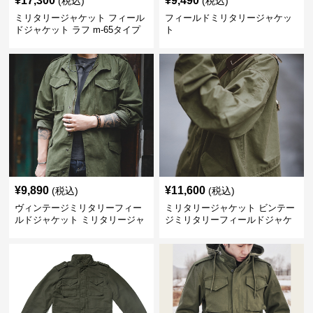
¥
17,300
¥
9,490
(税込)
(税込)
ミリタリージャケット フィール
フィールドミリタリージャケッ
ドジャケット ラフ m-65タイプ
ト
¥
9,890
¥
11,600
(税込)
(税込)
ヴィンテージミリタリーフィー
ミリタリージャケット ビンテー
ルドジャケット ミリタリージャ
ジミリタリーフィールドジャケ
ケット
ット