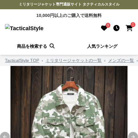
ミリタリージャケット専門通販サイト タクティカルスタイル
10,000円以上のご購入で送料無料
0
0
商品を検索する
人気ランキング
TacticalStyle TOP
›
ミリタリージャケットの一覧
›
メンズの一覧
›