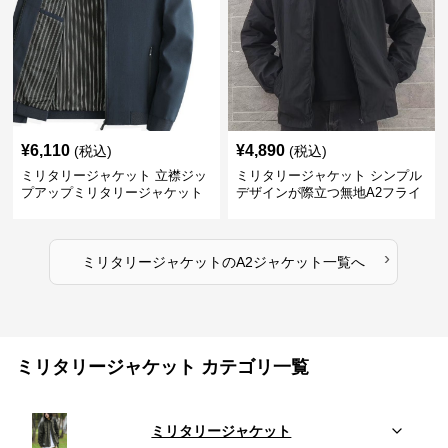
¥
6,110
¥
4,890
(税込)
(税込)
ミリタリージャケット 立襟ジッ
ミリタリージャケット シンプル
プアップミリタリージャケット
デザインが際立つ無地A2フライ
A2裏地ストライプ
トジャケット
›
ミリタリージャケット
の
A2ジャケット
一覧へ
ミリタリージャケット カテゴリ一覧
ミリタリージャケット