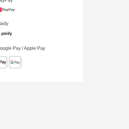
ayPay
aidy
oogle Pay / Apple Pay