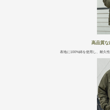
高品質な
表地に100%綿を使用し、耐久