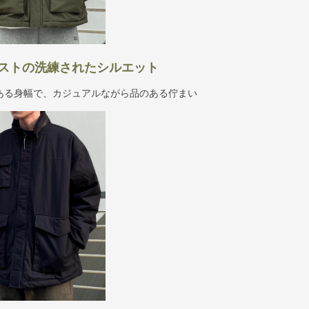
ストの洗練されたシルエット
ある身幅で、カジュアルながら品のある佇まい