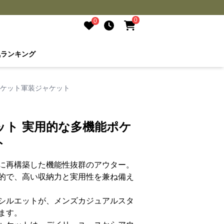
0
0
気ランキング
ポケット軍装ジャケット
ット 実用的な多機能ポケ
ト
に再構築した機能性抜群のアウター。
的で、高い収納力と実用性を兼ね備え
シルエットが、メンズカジュアルスタ
ます。