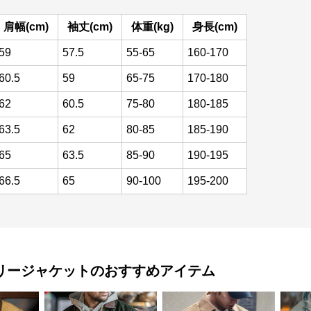
肩幅(cm)
袖丈(cm)
体重(kg)
身長(cm)
59
57.5
55-65
160-170
60.5
59
65-75
170-180
62
60.5
75-80
180-185
63.5
62
80-85
185-190
65
63.5
85-90
190-195
66.5
65
90-100
195-200
リージャケット
のおすすめアイテム