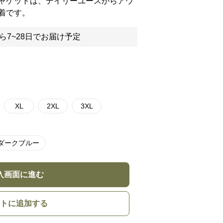
ャケットは、デイリーユースからアウ
着です。
ら7~28日でお届け予定
XL
2XL
3XL
ダークブルー
入画面に進む
トに追加する