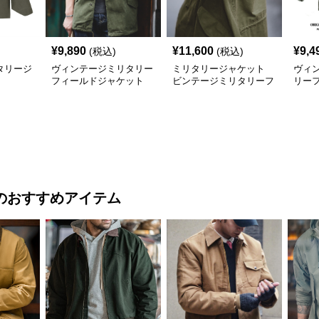
¥
9,890
¥
11,600
¥
9,4
(税込)
(税込)
タリージ
ヴィンテージミリタリー
ミリタリージャケット
ヴィ
フィールドジャケット
ビンテージミリタリーフ
リー
ミリタリージャケット
ィールドジャケット
ト
のおすすめアイテム