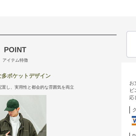
POINT
アイテム特徴
な多ポケットデザイン
お
配置し、実用性と都会的な雰囲気を両立
ビ
応