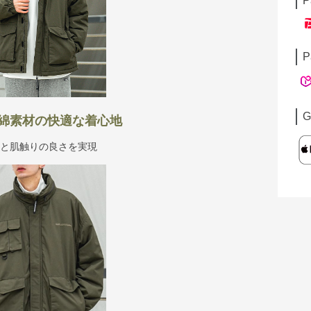
P
P
G
綿素材の快適な着心地
性と肌触りの良さを実現