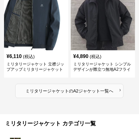
¥
6,110
¥
4,890
(税込)
(税込)
ミリタリージャケット 立襟ジッ
ミリタリージャケット シンプル
プアップミリタリージャケット
デザインが際立つ無地A2フライ
A2裏地ストライプ
トジャケット
›
ミリタリージャケット
の
A2ジャケット
一覧へ
ミリタリージャケット カテゴリ一覧