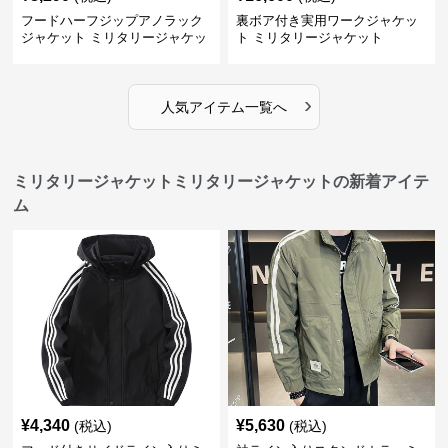
フードハーフジップアノラック
裏ボア付き実用ワークジャケッ
ジャケット ミリタリージャケッ
ト ミリタリージャケット
ト
›
人気アイテム一覧へ
ミリタリージャケットミリタリージャケットの新着アイテ
ム
¥
4,340
¥
5,630
(税込)
(税込)