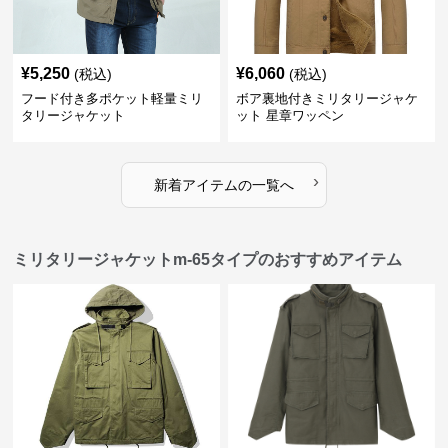
¥
5,250
¥
6,060
(税込)
(税込)
フード付き多ポケット軽量ミリ
ボア裏地付きミリタリージャケ
タリージャケット
ット 星章ワッペン
›
新着アイテムの一覧へ
ミリタリージャケットm-65タイプのおすすめアイテム