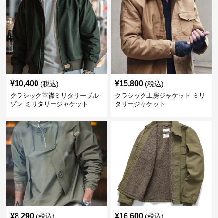
¥
10,400
¥
15,800
(税込)
(税込)
クラシック革襟ミリタリーブル
クラシック工房ジャケット ミリ
ゾン ミリタリージャケット
タリージャケット
¥
8,290
¥
16,600
(税込)
(税込)