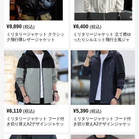
¥
9,890
¥
6,400
(税込)
(税込)
ミリタリージャケット クラシッ
ミリタリージャケット 立て襟ゆ
ク飛行隊レザージャケット
ったりシルエット飛行士風ジャ
ケット
¥
6,110
¥
5,390
(税込)
(税込)
ミリタリージャケット フード付
ミリタリージャケット フード付
き切り替えA2デザインジャケッ
き切り替えA2デザインジャケッ
ト
ト