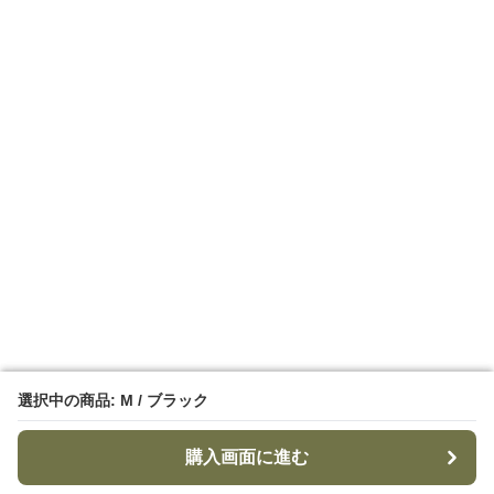
選択中の商品: M / ブラック
選択中の商品: M / ブラック
購入画面に進む
購入画面に進む