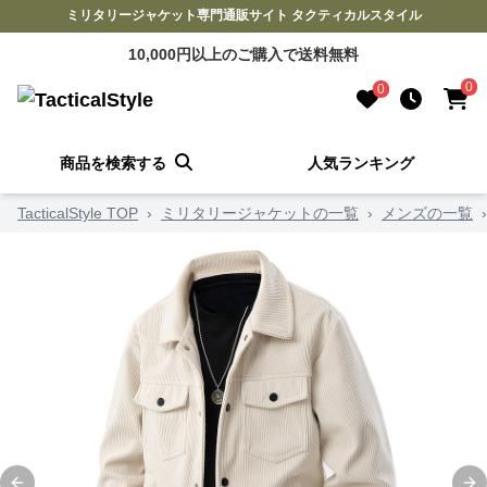
ミリタリージャケット専門通販サイト タクティカルスタイル
10,000円以上のご購入で送料無料
0
0
商品を検索する
人気ランキング
TacticalStyle TOP
›
ミリタリージャケットの一覧
›
メンズの一覧
›