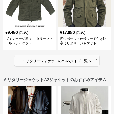
¥
9,490
¥
17,080
(税込)
(税込)
ヴィンテージ風 ミリタリーフィ
四つポケット仕様フード付き防
ールドジャケット
寒ミリタリージャケット
›
ミリタリージャケット
の
m-65タイプ
一覧へ
ミリタリージャケットA2ジャケットのおすすめアイテム