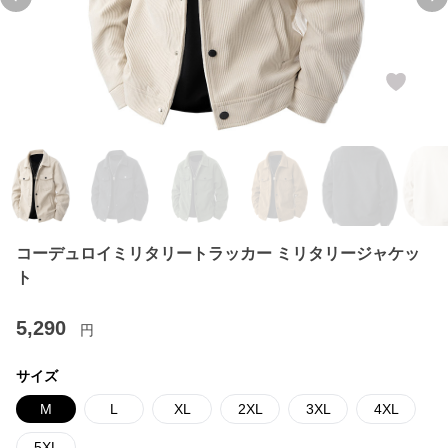
Previous slide
Ne
コーデュロイミリタリートラッカー ミリタリージャケッ
ト
5,290
円
サイズ
M
L
XL
2XL
3XL
4XL
5XL