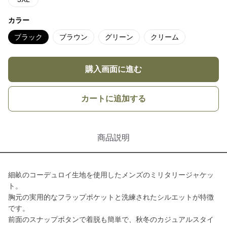
カラー
ブラック
ブラウン
グリーン
クリーム
購入画面に進む
カートに追加する
商品説明
細畝のコーデュロイ生地を使用したメンズのミリタリージャケッ
ト。
胸元の実用的なフラップポケットと洗練されたシルエットが特徴
です。
前面のスナップボタンで着脱も簡単で、秋冬のカジュアルスタイ