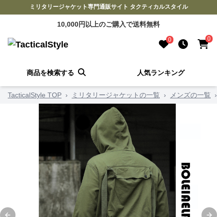
ミリタリージャケット専門通販サイト タクティカルスタイル
10,000円以上のご購入で送料無料
0
0
商品を検索する
人気ランキング
TacticalStyle TOP
›
ミリタリージャケットの一覧
›
メンズの一覧
›