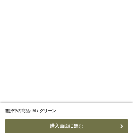
選択中の商品: M / グリーン
選択中の商品: M / グリーン
購入画面に進む
購入画面に進む