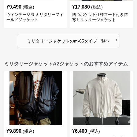
¥
9,490
¥
17,080
(税込)
(税込)
ヴィンテージ風 ミリタリーフィ
四つポケット仕様フード付き防
ールドジャケット
寒ミリタリージャケット
›
ミリタリージャケット
の
m-65タイプ
一覧へ
ミリタリージャケットA2ジャケットのおすすめアイテム
¥
9,890
¥
6,400
(税込)
(税込)