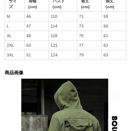
サイ
肩幅
バスト
着丈
袖丈
ズ
(cm)
(cm)
(cm)
(cm)
M
46
110
71
59
L
47
114
73
60
XL
48
118
75
61
2XL
50
121
77
62
3XL
51
124
79
63
商品画像