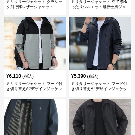
ミリタリージャケット クラシッ
ミリタリージャケット 立て襟ゆ
ク飛行隊レザージャケット
ったりシルエット飛行士風ジャ
ケット
¥
6,110
¥
5,390
(税込)
(税込)
ミリタリージャケット フード付
ミリタリージャケット フード付
き切り替えA2デザインジャケッ
き切り替えA2デザインジャケッ
ト
ト