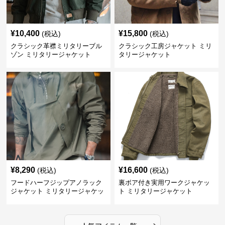
¥
10,400
¥
15,800
(税込)
(税込)
クラシック革襟ミリタリーブル
クラシック工房ジャケット ミリ
ゾン ミリタリージャケット
タリージャケット
¥
8,290
¥
16,600
(税込)
(税込)
フードハーフジップアノラック
裏ボア付き実用ワークジャケッ
ジャケット ミリタリージャケッ
ト ミリタリージャケット
ト
›