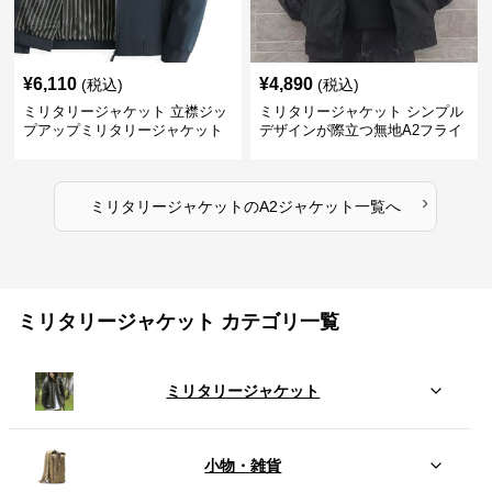
¥
6,110
¥
4,890
(税込)
(税込)
ミリタリージャケット 立襟ジッ
ミリタリージャケット シンプル
プアップミリタリージャケット
デザインが際立つ無地A2フライ
A2裏地ストライプ
トジャケット
›
ミリタリージャケット
の
A2ジャケット
一覧へ
ミリタリージャケット カテゴリ一覧
ミリタリージャケット
小物・雑貨