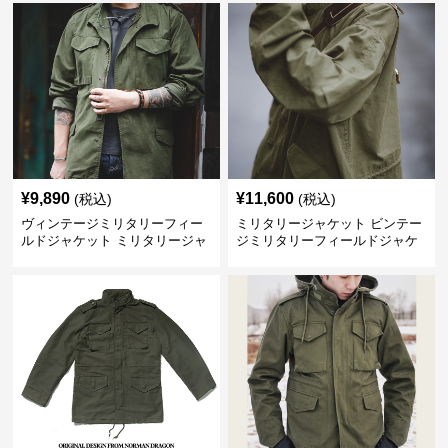
¥
9,890
¥
11,600
(税込)
(税込)
ヴィンテージミリタリーフィー
ミリタリージャケット ビンテー
ルドジャケット ミリタリージャ
ジミリタリーフィールドジャケ
ケット
ット