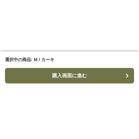
選択中の商品: M / カーキ
選択中の商品: M / カーキ
購入画面に進む
購入画面に進む