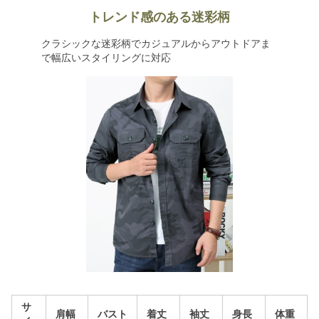
トレンド感のある迷彩柄
クラシックな迷彩柄でカジュアルからアウトドアま
で幅広いスタイリングに対応
サ
肩幅
バスト
着丈
袖丈
身長
体重