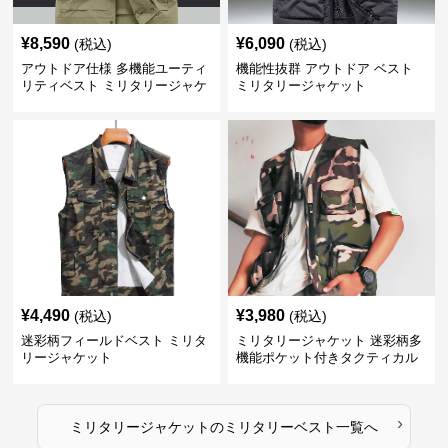
¥
8,590
¥
6,090
(税込)
(税込)
アウトドア仕様 多機能ユーティ
機能性抜群 アウトドア ベスト
リティベスト ミリタリージャケ
ミリタリージャケット
ット
¥
4,490
¥
3,980
(税込)
(税込)
迷彩柄フィールドベスト ミリタ
ミリタリージャケット 迷彩柄多
リージャケット
機能ポケット付きタクティカル
ベスト
›
ミリタリージャケット
の
ミリタリーベスト
一覧へ