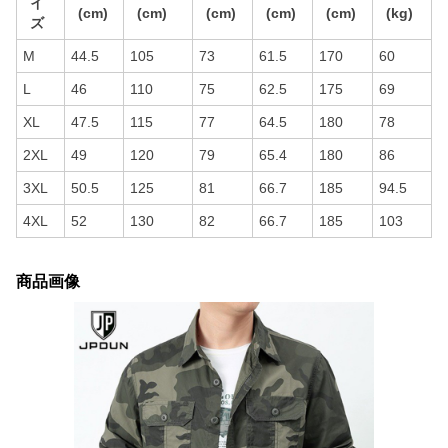
イ
(cm)
(cm)
(cm)
(cm)
(cm)
(kg)
ズ
M
44.5
105
73
61.5
170
60
L
46
110
75
62.5
175
69
XL
47.5
115
77
64.5
180
78
2XL
49
120
79
65.4
180
86
3XL
50.5
125
81
66.7
185
94.5
4XL
52
130
82
66.7
185
103
商品画像