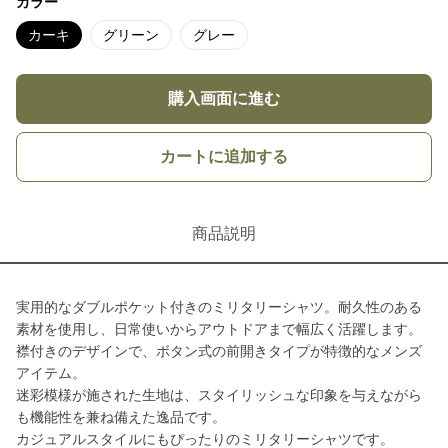
カラー
カーキ
グリーン
グレー
購入画面に進む
カートに追加する
商品説明
実用的なダブルポケット付きのミリタリーシャツ。耐久性のある
素材を使用し、日常使いからアウトドアまで幅広く活躍します。
襟付きのデザインで、ボタン式の前開きタイプが特徴的なメンズ
アイテム。
迷彩模様が施された生地は、スタイリッシュな印象を与えながら
も機能性を兼ね備えた逸品です。
カジュアルスタイルにもぴったりのミリタリーシャツです。