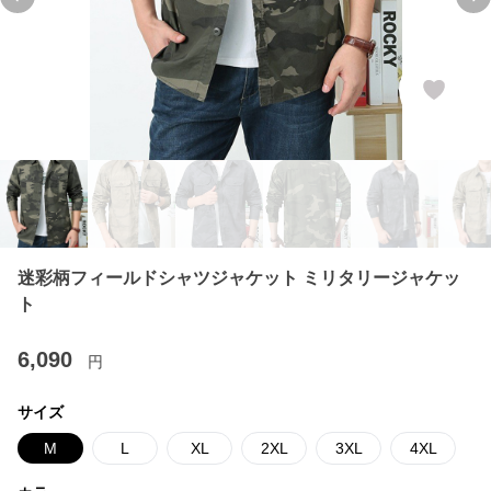
Previous slide
Ne
迷彩柄フィールドシャツジャケット ミリタリージャケッ
ト
6,090
円
サイズ
M
L
XL
2XL
3XL
4XL