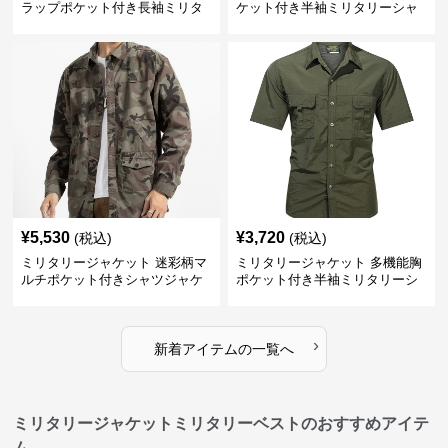
ラップポケット付き長袖ミリタ
ケット付き半袖ミリタリーシャ
リーシャツ
ツ
¥
5,530
¥
3,720
(税込)
(税込)
ミリタリージャケット 迷彩柄マ
ミリタリージャケット 多機能胸
ルチポケット付きシャツジャケ
ポケット付き半袖ミリタリーシ
ット
ャツ
›
新着アイテムの一覧へ
ミリタリージャケットミリタリーベストのおすすめアイテ
ム