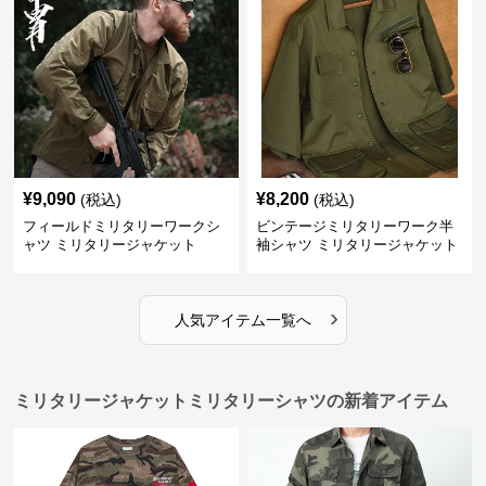
¥
9,090
¥
8,200
(税込)
(税込)
フィールドミリタリーワークシ
ビンテージミリタリーワーク半
ャツ ミリタリージャケット
袖シャツ ミリタリージャケット
›
人気アイテム一覧へ
ミリタリージャケットミリタリーシャツの新着アイテム