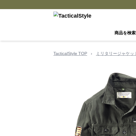
商品を検索
TacticalStyle TOP
›
ミリタリージャケッ