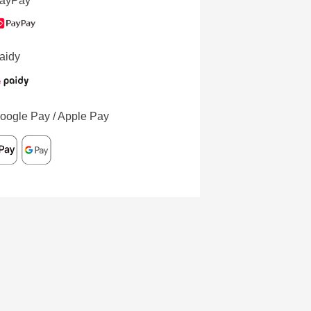
ayPay
aidy
oogle Pay / Apple Pay