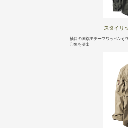
スタイリ
袖口の国旗モチーフワッペンが
印象を演出