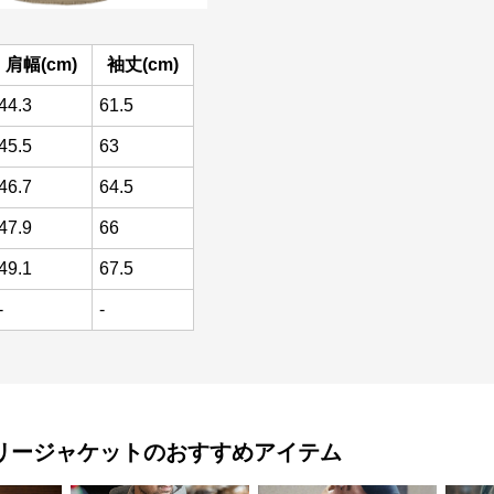
肩幅(cm)
袖丈(cm)
44.3
61.5
45.5
63
46.7
64.5
47.9
66
49.1
67.5
-
-
リージャケット
のおすすめアイテム