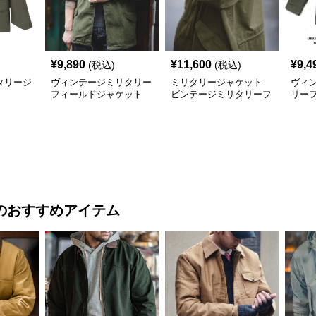
¥
9,890
¥
11,600
¥
9,4
(税込)
(税込)
タリージ
ヴィンテージミリタリー
ミリタリージャケット
ヴィ
フィールドジャケット
ビンテージミリタリーフ
リー
ミリタリージャケット
ィールドジャケット
ト
のおすすめアイテム