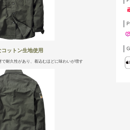
P
P
G
なコットン生地使用
材で耐久性があり、着込むほどに味わいが増す