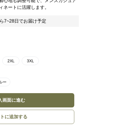
着心地も調整可能で、メンズカジュア
ィネートに活躍します。
ら7~28日でお届け予定
2XL
3XL
ルー
入画面に進む
トに追加する