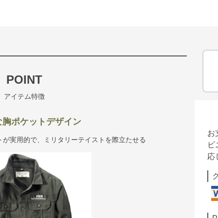
POINT
アイテム特徴
な胸ポケットデザイン
お
トが実用的で、ミリタリーテイストを際立たせる
ビ
応