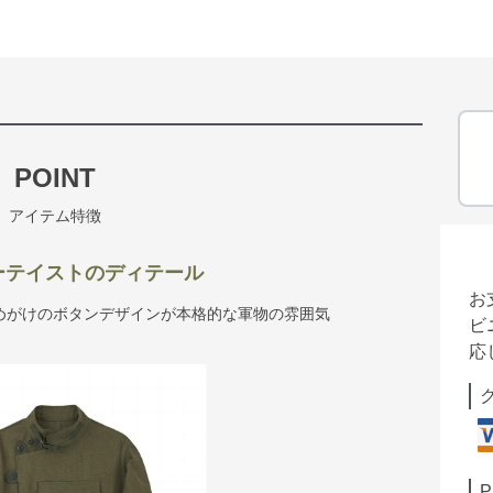
POINT
アイテム特徴
ーテイストのディテール
お
めがけのボタンデザインが本格的な軍物の雰囲気
ビ
応
P