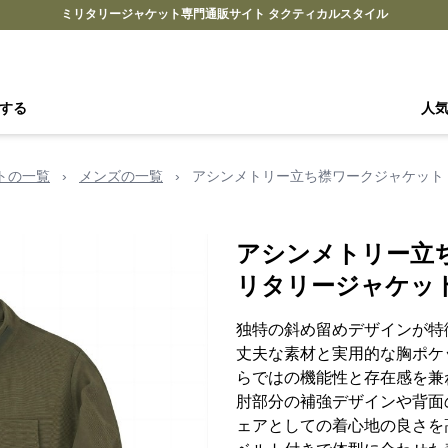
ミリタリージャケット専門通販サイト タクティカルスタイル
する
人
トの一覧
›
メンズの一覧
›
アシンメトリー立ち襟ワークジャケット
アシンメトリー立
リタリージャケッ
独特の斜め留めデザインが特
丈夫な素材と実用的な胸ポケ
らではの機能性と存在感を兼
肘部分の補強デザインや背面
ェアとしての着心地の良さを