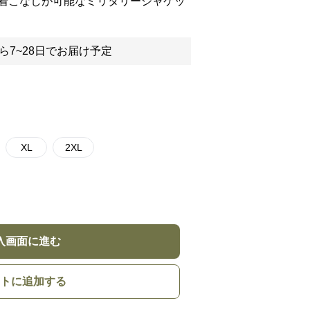
着こなしが可能なミリタリージャケッ
ら7~28日でお届け予定
XL
2XL
入画面に進む
トに追加する