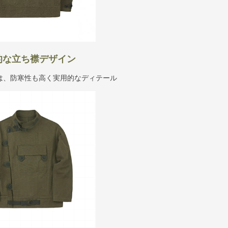
的な立ち襟デザイン
は、防寒性も高く実用的なディテール