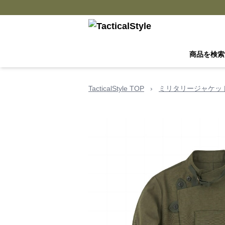
商品を検索
TacticalStyle TOP
›
ミリタリージャケッ