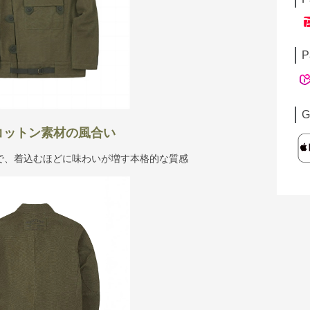
P
G
コットン素材の風合い
で、着込むほどに味わいが増す本格的な質感