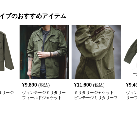
タイプ
のおすすめアイテム
¥
9,890
¥
11,600
¥
9,4
(税込)
(税込)
タリージ
ヴィンテージミリタリー
ミリタリージャケット
ヴィ
フィールドジャケット
ビンテージミリタリーフ
リー
ミリタリージャケット
ィールドジャケット
ト