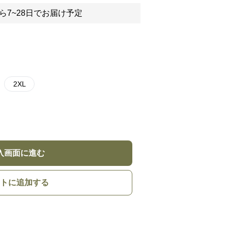
ら7~28日でお届け予定
2XL
入画面に進む
トに追加する