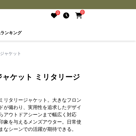
0
0
気ランキング
ージャケット
ジャケット ミリタリージ
ミリタリージャケット。大きなフロン
ドが備わり、実用性を追求したデザイ
らアウトドアシーンまで幅広く対応
印象を与えるメンズアウター。日常使
まなシーンでの活躍が期待できる。