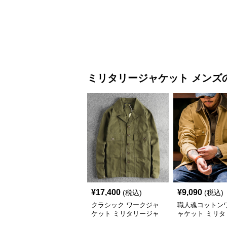
ラフ m-65タイプ
ミリタリージャケット
メンズ
¥
17,400
¥
9,090
(税込)
(税込)
クラシック ワークジャ
職人魂コットン
ケット ミリタリージャ
ャケット ミリタ
ケット
ャケット