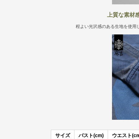
上質な素材
程よい光沢感のある生地を使用
サイズ
バスト(cm)
ウエスト(cm