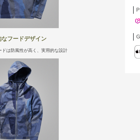
P
G
的なフードデザイン
ードは防風性が高く、実用的な設計