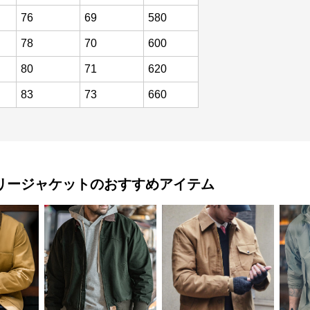
76
69
580
78
70
600
80
71
620
83
73
660
リージャケット
のおすすめアイテム