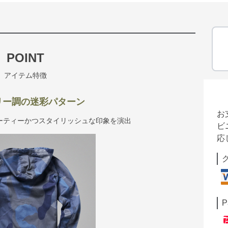
POINT
アイテム特徴
リー調の迷彩パターン
お
ーティーかつスタイリッシュな印象を演出
ビ
応
P