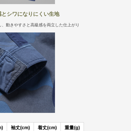
感とシワになりにくい生地
し、動きやすさと高級感を両立した仕上がり
)
袖丈(cm)
着丈(cm)
重量(g)