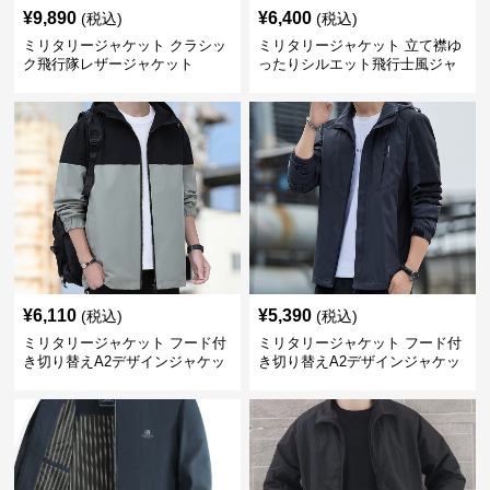
¥
9,890
¥
6,400
(税込)
(税込)
ミリタリージャケット クラシッ
ミリタリージャケット 立て襟ゆ
ク飛行隊レザージャケット
ったりシルエット飛行士風ジャ
ケット
¥
6,110
¥
5,390
(税込)
(税込)
ミリタリージャケット フード付
ミリタリージャケット フード付
き切り替えA2デザインジャケッ
き切り替えA2デザインジャケッ
ト
ト