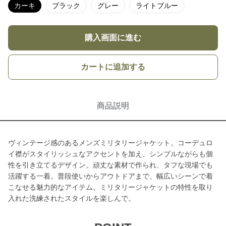
カーキ
ブラック
グレー
ライトブルー
購入画面に進む
カートに追加する
商品説明
ヴィンテージ感のあるメンズミリタリージャケット。コーデュロ
イ襟がスタイリッシュなアクセントを加え、シンプルながらも個
性を引き立てるデザイン。頑丈な素材で作られ、タフな現場でも
活躍する一着。普段使いからアウトドアまで、幅広いシーンで着
こなせる魅力的なアイテム。ミリタリージャケットの特性を取り
入れた洗練されたスタイルを楽しんで。