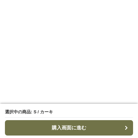
選択中の商品: S / カーキ
選択中の商品: S / カーキ
購入画面に進む
購入画面に進む