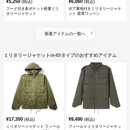
¥
5,250
¥
6,060
(税込)
(税込)
フード付き多ポケット軽量ミリ
ボア裏地付きミリタリージャケ
タリージャケット
ット 星章ワッペン
›
新着アイテムの一覧へ
ミリタリージャケットm-65タイプのおすすめアイテム
¥
17,300
¥
9,490
(税込)
(税込)
ミリタリージャケット フィール
フィールドミリタリージャケッ