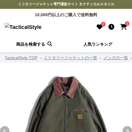
ミリタリージャケット専門通販サイト タクティカルスタイル
10,000円以上のご購入で送料無料
0
0
商品を検索する
人気ランキング
TacticalStyle TOP
›
ミリタリージャケットの一覧
›
メンズの一覧
›