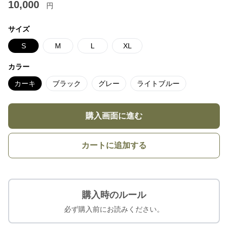
10,000
円
サイズ
S
M
L
XL
カラー
カーキ
ブラック
グレー
ライトブルー
購入画面に進む
カートに追加する
購入時のルール
必ず購入前にお読みください。