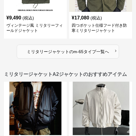
¥
9,490
¥
17,080
(税込)
(税込)
ヴィンテージ風 ミリタリーフィ
四つポケット仕様フード付き防
ールドジャケット
寒ミリタリージャケット
›
ミリタリージャケット
の
m-65タイプ
一覧へ
ミリタリージャケットA2ジャケットのおすすめアイテム