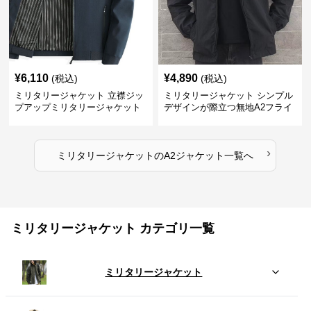
¥
6,110
¥
4,890
(税込)
(税込)
ミリタリージャケット 立襟ジッ
ミリタリージャケット シンプル
プアップミリタリージャケット
デザインが際立つ無地A2フライ
A2裏地ストライプ
トジャケット
›
ミリタリージャケット
の
A2ジャケット
一覧へ
ミリタリージャケット カテゴリ一覧
ミリタリージャケット