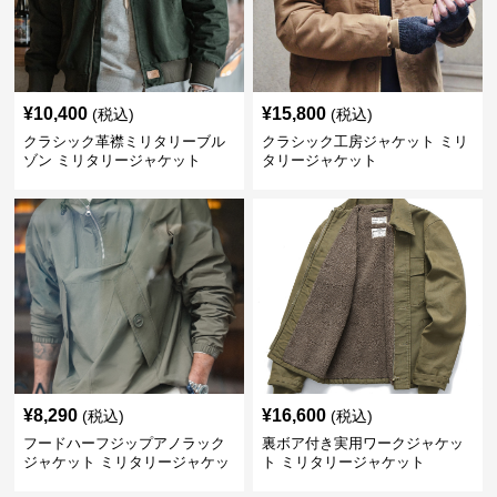
¥
10,400
¥
15,800
(税込)
(税込)
クラシック革襟ミリタリーブル
クラシック工房ジャケット ミリ
ゾン ミリタリージャケット
タリージャケット
¥
8,290
¥
16,600
(税込)
(税込)
フードハーフジップアノラック
裏ボア付き実用ワークジャケッ
ジャケット ミリタリージャケッ
ト ミリタリージャケット
ト