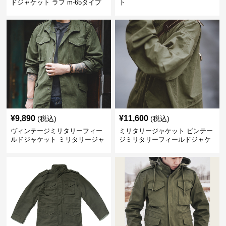
ドジャケット ラフ m-65タイプ
ト
¥
9,890
¥
11,600
(税込)
(税込)
ヴィンテージミリタリーフィー
ミリタリージャケット ビンテー
ルドジャケット ミリタリージャ
ジミリタリーフィールドジャケ
ケット
ット