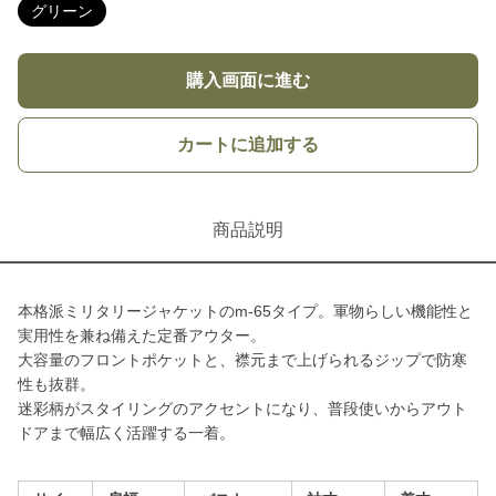
グリーン
購入画面に進む
カートに追加する
商品説明
本格派ミリタリージャケットのm-65タイプ。軍物らしい機能性と
実用性を兼ね備えた定番アウター。
大容量のフロントポケットと、襟元まで上げられるジップで防寒
性も抜群。
迷彩柄がスタイリングのアクセントになり、普段使いからアウト
ドアまで幅広く活躍する一着。