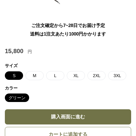
ご注文確定から7~28日でお届け予定
送料は1注文あたり
1000
円かかります
15,800
円
サイズ
S
M
L
XL
2XL
3XL
カラー
グリーン
購入画面に進む
カートに追加する