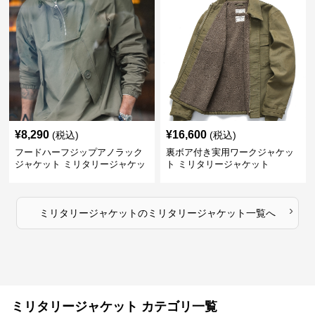
¥
8,290
¥
16,600
(税込)
(税込)
フードハーフジップアノラック
裏ボア付き実用ワークジャケッ
ジャケット ミリタリージャケッ
ト ミリタリージャケット
ト
›
ミリタリージャケット
の
ミリタリージャケット
一覧へ
ミリタリージャケット カテゴリ一覧