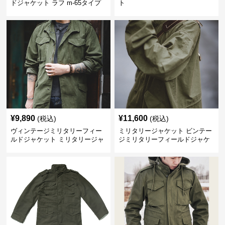
ドジャケット ラフ m-65タイプ
ト
¥
9,890
¥
11,600
(税込)
(税込)
ヴィンテージミリタリーフィー
ミリタリージャケット ビンテー
ルドジャケット ミリタリージャ
ジミリタリーフィールドジャケ
ケット
ット