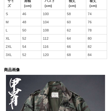
サイ
肩幅
バスト
袖丈
着丈
ズ
(cm)
(cm)
(cm)
(cm)
S
46
100
58
74
M
48
104
60
76
L
50
108
62
78
XL
52
112
64
80
2XL
54
116
66
82
3XL
52
120
68
84
商品画像