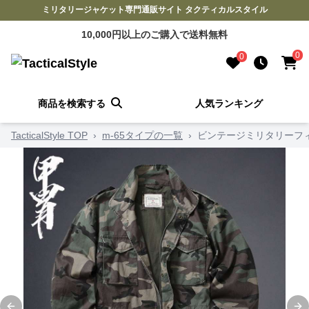
ミリタリージャケット専門通販サイト タクティカルスタイル
10,000円以上のご購入で送料無料
0
0
商品を検索する
人気ランキング
TacticalStyle TOP
›
m-65タイプの一覧
›
ビンテージミリタリーフィ