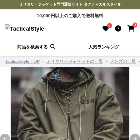
ミリタリージャケット専門通販サイト タクティカルスタイル
10,000円以上のご購入で送料無料
0
0
商品を検索する
人気ランキング
TacticalStyle TOP
›
ミリタリージャケットの一覧
›
メンズの一覧
›