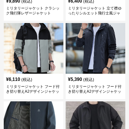
¥
9,890
¥
6,400
(税込)
(税込)
ミリタリージャケット クラシッ
ミリタリージャケット 立て襟ゆ
ク飛行隊レザージャケット
ったりシルエット飛行士風ジャ
ケット
¥
6,110
¥
5,390
(税込)
(税込)
ミリタリージャケット フード付
ミリタリージャケット フード付
き切り替えA2デザインジャケッ
き切り替えA2デザインジャケッ
ト
ト