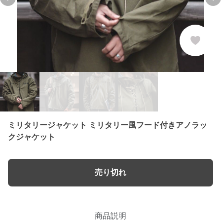
Previous slide
Ne
ミリタリージャケット ミリタリー風フード付きアノラッ
クジャケット
売り切れ
商品説明