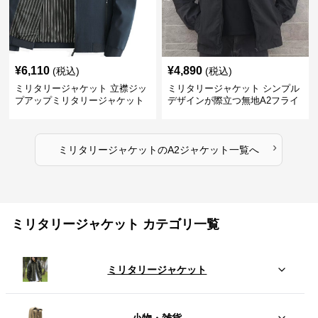
¥
6,110
¥
4,890
(税込)
(税込)
ミリタリージャケット 立襟ジッ
ミリタリージャケット シンプル
プアップミリタリージャケット
デザインが際立つ無地A2フライ
A2裏地ストライプ
トジャケット
›
ミリタリージャケット
の
A2ジャケット
一覧へ
ミリタリージャケット カテゴリ一覧
ミリタリージャケット
小物・雑貨