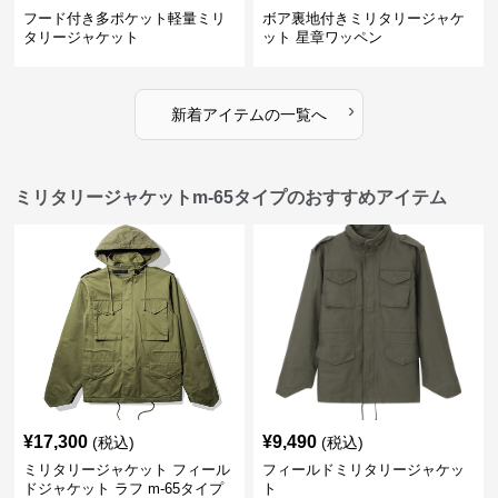
フード付き多ポケット軽量ミリ
ボア裏地付きミリタリージャケ
タリージャケット
ット 星章ワッペン
›
新着アイテムの一覧へ
ミリタリージャケットm-65タイプのおすすめアイテム
¥
17,300
¥
9,490
(税込)
(税込)
ミリタリージャケット フィール
フィールドミリタリージャケッ
ドジャケット ラフ m-65タイプ
ト