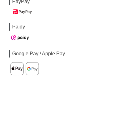
PayPay
Paidy
Google Pay / Apple Pay