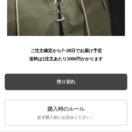
ご注文確定から7~28日でお届け予定
送料は1注文あたり
1000
円かかります
売り切れ
購入時のルール
必ず購入前にお読みください。