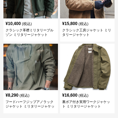
¥
10,400
¥
15,800
(税込)
(税込)
クラシック革襟ミリタリーブル
クラシック工房ジャケット ミリ
ゾン ミリタリージャケット
タリージャケット
¥
8,290
¥
16,600
(税込)
(税込)
フードハーフジップアノラック
裏ボア付き実用ワークジャケッ
ジャケット ミリタリージャケッ
ト ミリタリージャケット
ト