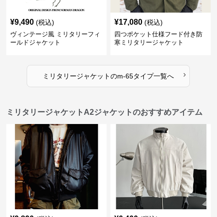
¥
9,490
¥
17,080
(税込)
(税込)
ヴィンテージ風 ミリタリーフィ
四つポケット仕様フード付き防
ールドジャケット
寒ミリタリージャケット
›
ミリタリージャケット
の
m-65タイプ
一覧へ
ミリタリージャケットA2ジャケットのおすすめアイテム