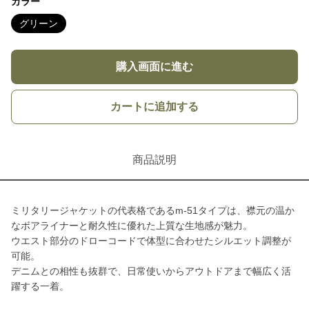
カラー
グリーン
購入画面に進む
カートに追加する
商品説明
ミリタリージャケットの代表格であるm-51タイプは、襟元の温か
なボアライナーと耐久性に優れた上質な生地感が魅力。
ウエスト部分のドローコードで体型に合わせたシルエット調整が
可能。
デニムとの相性も抜群で、日常使いからアウトドアまで幅広く活
躍する一着。