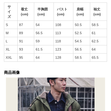
サ
着丈
半胸囲
バスト
肩幅
袖丈
イ
(cm)
(cm)
(cm)
(cm)
(cm)
ズ
S
87
54
108
50.5
58.5
M
89
56.5
113
52.5
61
L
91
59
118
54.5
62.5
XL
93
61.5
123
56.5
64
XXL
95
64
128
58.5
65.5
商品画像