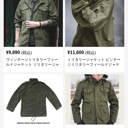
¥
9,890
¥
11,600
(税込)
(税込)
ヴィンテージミリタリーフィー
ミリタリージャケット ビンテー
ルドジャケット ミリタリージャ
ジミリタリーフィールドジャケ
ケット
ット