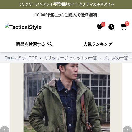
ミリタリージャケット専門通販サイト タクティカルスタイル
10,000円以上のご購入で送料無料
0
0
商品を検索する
人気ランキング
TacticalStyle TOP
›
ミリタリージャケットの一覧
›
メンズの一覧
›