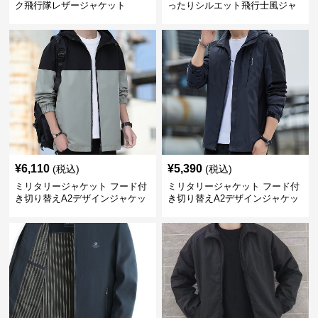
ク飛行隊レザージャケット
ったりシルエット飛行士風ジャ
ケット
¥
6,110
¥
5,390
(税込)
(税込)
ミリタリージャケット フード付
ミリタリージャケット フード付
き切り替えA2デザインジャケッ
き切り替えA2デザインジャケッ
ト
ト