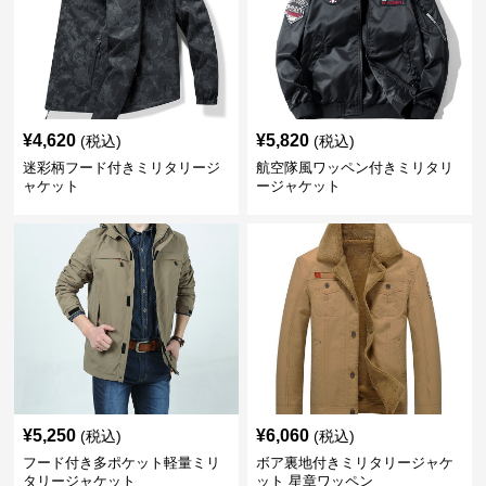
¥
4,620
¥
5,820
(税込)
(税込)
迷彩柄フード付きミリタリージ
航空隊風ワッペン付きミリタリ
ャケット
ージャケット
¥
5,250
¥
6,060
(税込)
(税込)
フード付き多ポケット軽量ミリ
ボア裏地付きミリタリージャケ
タリージャケット
ット 星章ワッペン