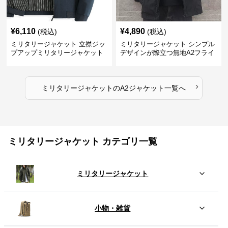
¥
6,110
¥
4,890
(税込)
(税込)
ミリタリージャケット 立襟ジッ
ミリタリージャケット シンプル
プアップミリタリージャケット
デザインが際立つ無地A2フライ
A2裏地ストライプ
トジャケット
›
ミリタリージャケット
の
A2ジャケット
一覧へ
ミリタリージャケット カテゴリ一覧
ミリタリージャケット
小物・雑貨