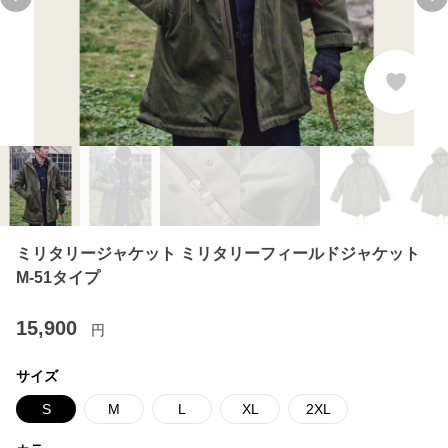
Previous slide
Ne
ミリタリージャケット ミリタリーフィールドジャケット
M-51タイプ
15,900
円
サイズ
S
M
L
XL
2XL