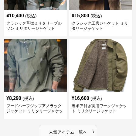
¥
10,400
¥
15,800
(税込)
(税込)
クラシック革襟ミリタリーブル
クラシック工房ジャケット ミリ
ゾン ミリタリージャケット
タリージャケット
¥
8,290
¥
16,600
(税込)
(税込)
フードハーフジップアノラック
裏ボア付き実用ワークジャケッ
ジャケット ミリタリージャケッ
ト ミリタリージャケット
ト
›
人気アイテム一覧へ