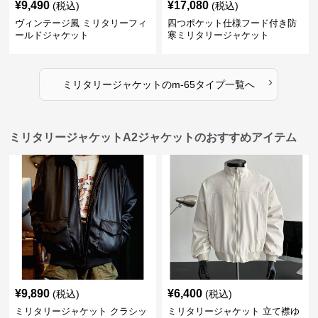
¥
9,490
¥
17,080
(税込)
(税込)
ヴィンテージ風 ミリタリーフィ
四つポケット仕様フード付き防
ールドジャケット
寒ミリタリージャケット
›
ミリタリージャケット
の
m-65タイプ
一覧へ
ミリタリージャケットA2ジャケットのおすすめアイテム
¥
9,890
¥
6,400
(税込)
(税込)
ミリタリージャケット クラシッ
ミリタリージャケット 立て襟ゆ