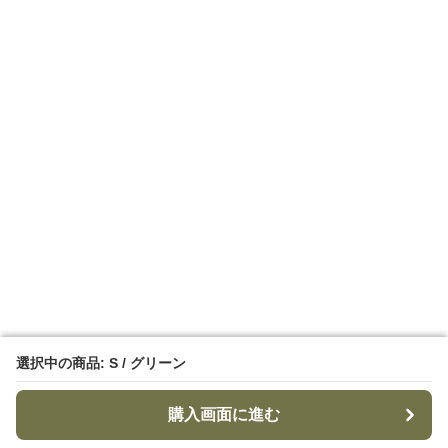
選択中の商品: S / グリーン
選択中の商品: S / グリーン
購入画面に進む
購入画面に進む