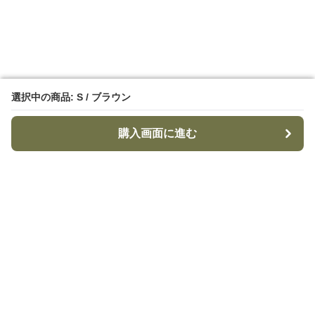
選択中の商品: S / ブラウン
選択中の商品: S / ブラウン
購入画面に進む
購入画面に進む