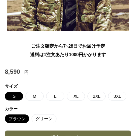
ご注文確定から7~28日でお届け予定
送料は1注文あたり
1000
円かかります
8,590
円
サイズ
S
M
L
XL
2XL
3XL
カラー
ブラウン
グリーン