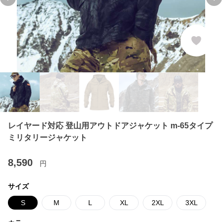
Previous slide
Ne
レイヤード対応 登山用アウトドアジャケット m-65タイプ
ミリタリージャケット
8,590
円
サイズ
S
M
L
XL
2XL
3XL