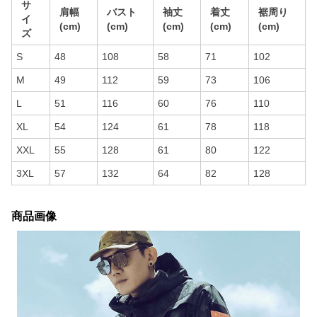
サ
肩幅
バスト
袖丈
着丈
裾周り
イ
(cm)
(cm)
(cm)
(cm)
(cm)
ズ
S
48
108
58
71
102
M
49
112
59
73
106
L
51
116
60
76
110
XL
54
124
61
78
118
XXL
55
128
61
80
122
3XL
57
132
64
82
128
商品画像