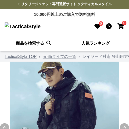
ミリタリージャケット専門通販サイト タクティカルスタイル
10,000円以上のご購入で送料無料
0
0
商品を検索する
人気ランキング
TacticalStyle TOP
›
m-65タイプの一覧
›
レイヤード対応 登山用ア