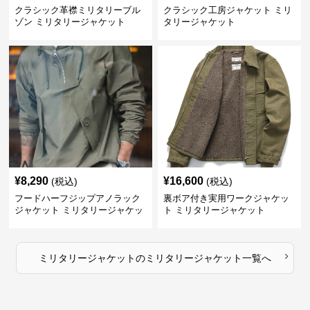
クラシック革襟ミリタリーブル
クラシック工房ジャケット ミリ
ゾン ミリタリージャケット
タリージャケット
¥
8,290
¥
16,600
(税込)
(税込)
フードハーフジップアノラック
裏ボア付き実用ワークジャケッ
ジャケット ミリタリージャケッ
ト ミリタリージャケット
ト
›
ミリタリージャケット
の
ミリタリージャケット
一覧へ