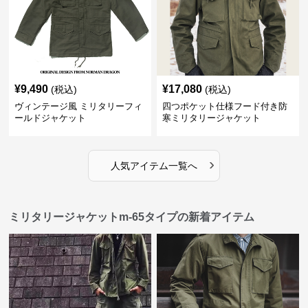
¥
9,490
¥
17,080
(税込)
(税込)
ヴィンテージ風 ミリタリーフィ
四つポケット仕様フード付き防
ールドジャケット
寒ミリタリージャケット
›
人気アイテム一覧へ
ミリタリージャケットm-65タイプの新着アイテム