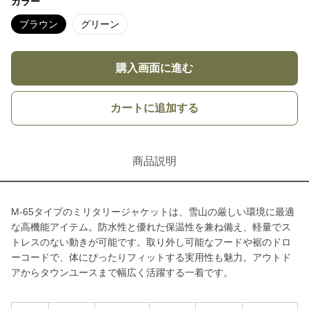
カラー
ブラウン
グリーン
購入画面に進む
カートに追加する
商品説明
M-65タイプのミリタリージャケットは、雪山の厳しい環境に最適
な高機能アイテム。防水性と優れた保温性を兼ね備え、軽量でス
トレスのない動きが可能です。取り外し可能なフードや裾のドロ
ーコードで、体にぴったりフィットする実用性も魅力。アウトド
アからタウンユースまで幅広く活躍する一着です。