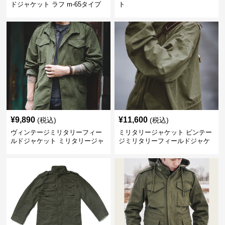
ドジャケット ラフ m-65タイプ
ト
¥
9,890
¥
11,600
(税込)
(税込)
ヴィンテージミリタリーフィー
ミリタリージャケット ビンテー
ルドジャケット ミリタリージャ
ジミリタリーフィールドジャケ
ケット
ット