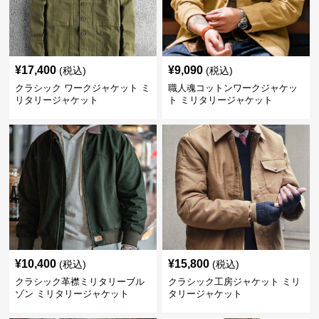
¥
17,400
¥
9,090
(税込)
(税込)
クラシック ワークジャケット ミ
職人魂コットンワークジャケッ
リタリージャケット
ト ミリタリージャケット
¥
10,400
¥
15,800
(税込)
(税込)
クラシック革襟ミリタリーブル
クラシック工房ジャケット ミリ
ゾン ミリタリージャケット
タリージャケット