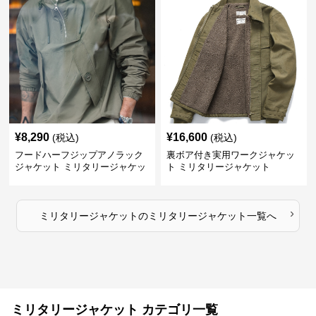
¥
8,290
¥
16,600
(税込)
(税込)
フードハーフジップアノラック
裏ボア付き実用ワークジャケッ
ジャケット ミリタリージャケッ
ト ミリタリージャケット
ト
›
ミリタリージャケット
の
ミリタリージャケット
一覧へ
ミリタリージャケット カテゴリ一覧