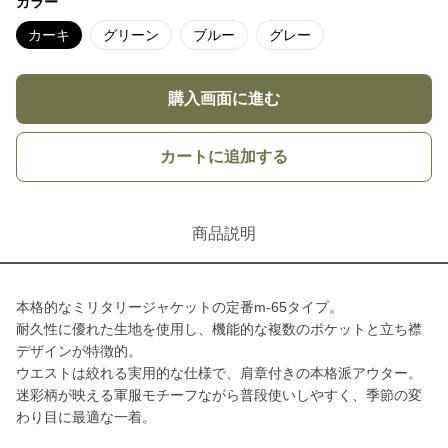
カラー
カーキ
グリーン
ブルー
グレー
購入画面に進む
カートに追加する
商品説明
本格的なミリタリージャケットの定番m-65タイプ。
耐久性に優れた生地を使用し、機能的な複数のポケットと立ち襟
デザインが特徴的。
ウエストは絞れる実用的な仕様で、肩章付きの本格派アウター。
迷彩柄が映える軍服モチーフながら普段使いしやすく、季節の変
わり目に最適な一着。