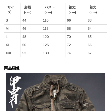
サイ
肩幅
バスト
袖丈
着丈
ズ
(cm)
(cm)
(cm)
(cm)
S
44
110
66
63
M
46
115
68
64
L
48
120
70
65
XL
50
125
72
66
XXL
52
130
74
67
商品画像