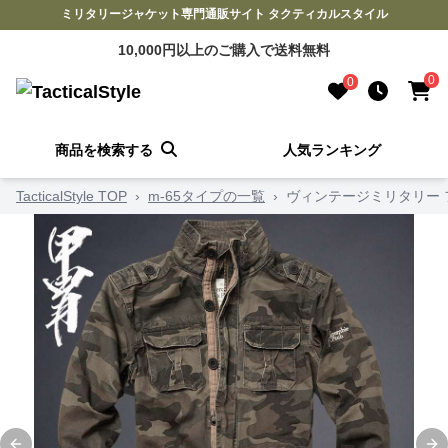
ミリタリージャケット専門通販サイト タクティカルスタイル
10,000円以上のご購入で送料無料
0
0
商品を検索する
人気ランキング
TacticalStyle TOP
›
m-65タイプの一覧
›
ヴィンテージミリタリー 