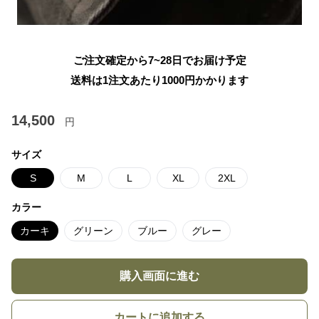
ご注文確定から7~28日でお届け予定
送料は1注文あたり
1000
円かかります
14,500
円
サイズ
S
M
L
XL
2XL
カラー
カーキ
グリーン
ブルー
グレー
購入画面に進む
カートに追加する