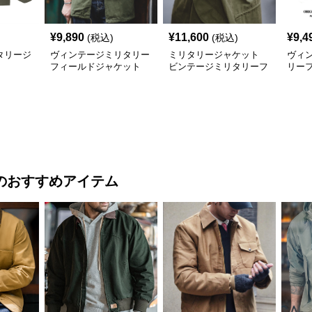
¥
9,890
¥
11,600
¥
9,4
(税込)
(税込)
タリージ
ヴィンテージミリタリー
ミリタリージャケット
ヴィ
フィールドジャケット
ビンテージミリタリーフ
リー
ミリタリージャケット
ィールドジャケット
ト
のおすすめアイテム