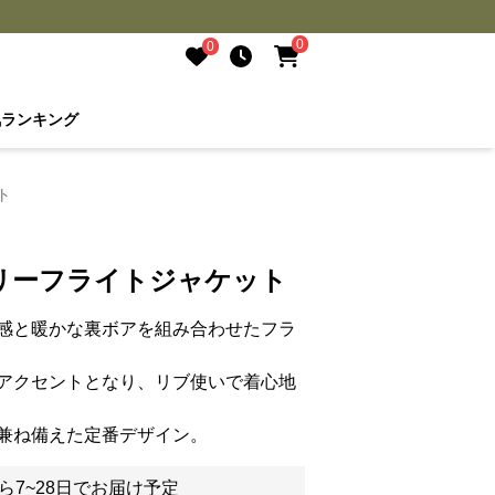
0
0
気ランキング
ト
リーフライトジャケット
感と暖かな裏ボアを組み合わせたフラ
アクセントとなり、リブ使いで着心地
兼ね備えた定番デザイン。
ら7~28日でお届け予定