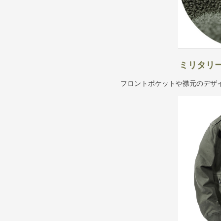
ミリタリ
フロントポケットや襟元のデザ