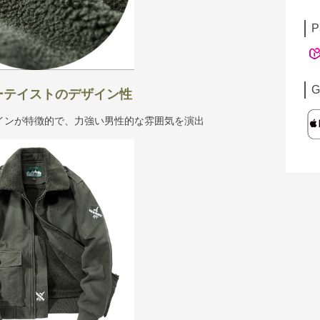
P
G
ーテイストのデザイン性
インが特徴的で、力強い男性的な雰囲気を演出