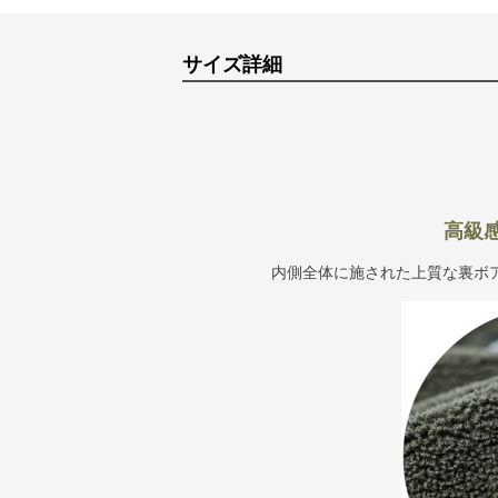
サイズ詳細
高級
内側全体に施された上質な裏ボ