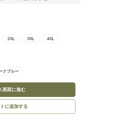
2XL
3XL
4XL
ークブルー
入画面に進む
トに追加する