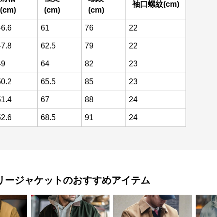
袖口螺紋(cm)
(cm)
(cm)
(cm)
46.6
61
76
22
47.8
62.5
79
22
49
64
82
23
50.2
65.5
85
23
51.4
67
88
24
52.6
68.5
91
24
リージャケット
のおすすめアイテム