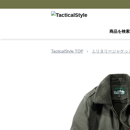
商品を検索
TacticalStyle TOP
›
ミリタリージャケッ