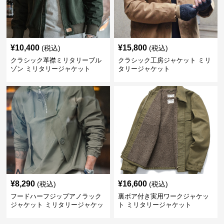
¥
10,400
¥
15,800
(税込)
(税込)
クラシック革襟ミリタリーブル
クラシック工房ジャケット ミリ
ゾン ミリタリージャケット
タリージャケット
¥
8,290
¥
16,600
(税込)
(税込)
フードハーフジップアノラック
裏ボア付き実用ワークジャケッ
ジャケット ミリタリージャケッ
ト ミリタリージャケット
ト