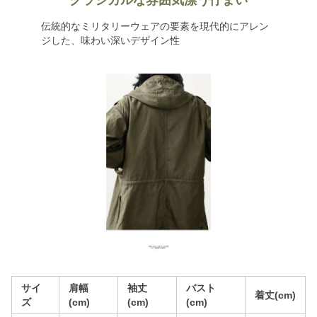
クラシカルな雰囲気漂う佇まい
伝統的なミリタリーウェアの要素を現代的にアレン
ジした、味わい深いデザイン性
サイ
肩幅
袖丈
バスト
着丈(cm)
ズ
(cm)
(cm)
(cm)