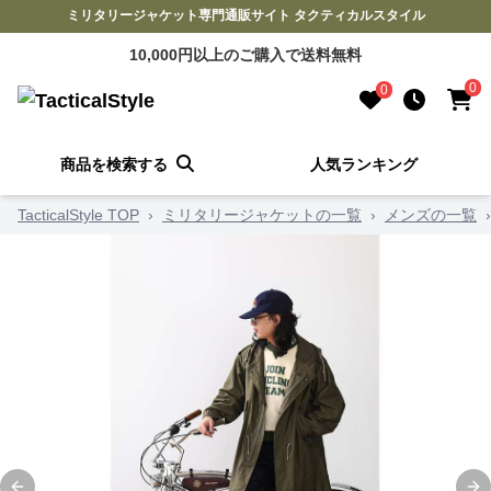
ミリタリージャケット専門通販サイト タクティカルスタイル
10,000円以上のご購入で送料無料
0
0
商品を検索する
人気ランキング
TacticalStyle TOP
›
ミリタリージャケットの一覧
›
メンズの一覧
›