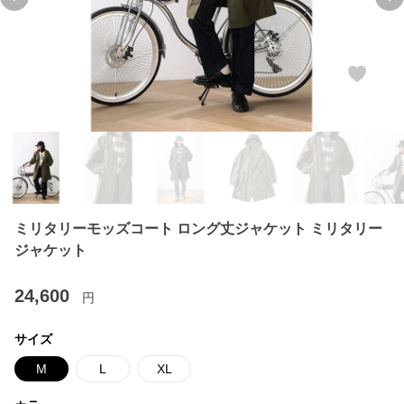
Previous slide
Ne
ミリタリーモッズコート ロング丈ジャケット ミリタリー
ジャケット
24,600
円
サイズ
M
L
XL