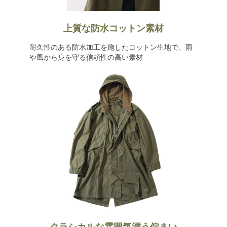
上質な防水コットン素材
耐久性のある防水加工を施したコットン生地で、雨
や風から身を守る信頼性の高い素材