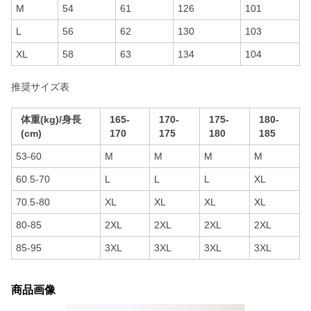
M
54
61
126
101
L
56
62
130
103
XL
58
63
134
104
推奨サイズ表
体重(kg)/身長
165-
170-
175-
180-
(cm)
170
175
180
185
53-60
M
M
M
M
60.5-70
L
L
L
XL
70.5-80
XL
XL
XL
XL
80-85
2XL
2XL
2XL
2XL
85-95
3XL
3XL
3XL
3XL
商品画像