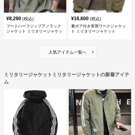
¥
8,290
¥
16,600
(税込)
(税込)
フードハーフジップアノラック
裏ボア付き実用ワークジャケッ
ジャケット ミリタリージャケッ
ト ミリタリージャケット
ト
›
人気アイテム一覧へ
ミリタリージャケットミリタリージャケットの新着アイテ
ム