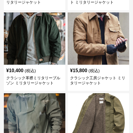
リタリージャケット
ト ミリタリージャケット
¥
10,400
¥
15,800
(税込)
(税込)
クラシック革襟ミリタリーブル
クラシック工房ジャケット ミリ
ゾン ミリタリージャケット
タリージャケット