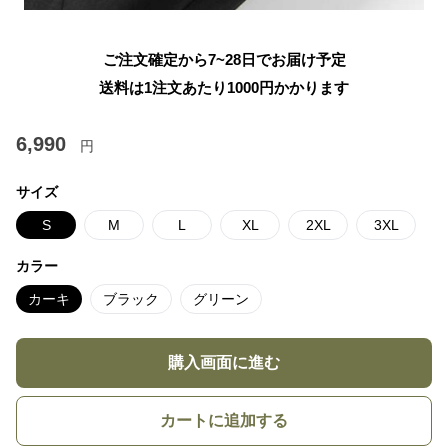
ご注文確定から7~28日でお届け予定
送料は1注文あたり
1000
円かかります
6,990
円
サイズ
S
M
L
XL
2XL
3XL
カラー
カーキ
ブラック
グリーン
購入画面に進む
カートに追加する