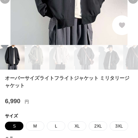
Previous slide
Ne
オーバーサイズライトフライトジャケット ミリタリージ
ャケット
6,990
円
サイズ
S
M
L
XL
2XL
3XL