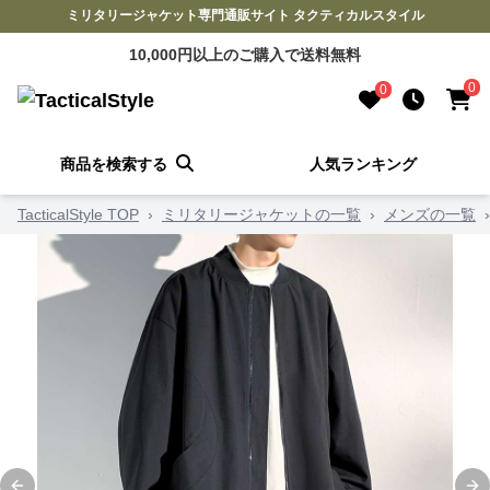
ミリタリージャケット専門通販サイト タクティカルスタイル
10,000円以上のご購入で送料無料
0
0
商品を検索する
人気ランキング
TacticalStyle TOP
›
ミリタリージャケットの一覧
›
メンズの一覧
›