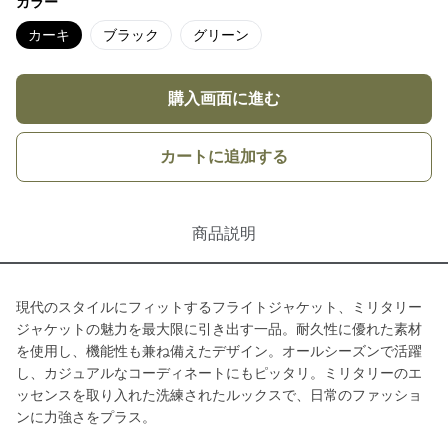
カラー
カーキ
ブラック
グリーン
購入画面に進む
カートに追加する
商品説明
現代のスタイルにフィットするフライトジャケット、ミリタリー
ジャケットの魅力を最大限に引き出す一品。耐久性に優れた素材
を使用し、機能性も兼ね備えたデザイン。オールシーズンで活躍
し、カジュアルなコーディネートにもピッタリ。ミリタリーのエ
ッセンスを取り入れた洗練されたルックスで、日常のファッショ
ンに力強さをプラス。