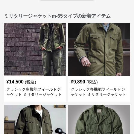
ミリタリージャケットm-65タイプの新着アイテム
¥
14,500
¥
9,890
(税込)
(税込)
クラシック多機能フィールドジ
クラシック多機能フィールドジ
ャケット ミリタリージャケット
ャケット ミリタリージャケット