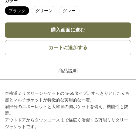
カラー
ブラック
グリーン
グレー
購入画面に進む
カートに追加する
商品説明
本格派ミリタリージャケットのm-65タイプ。すっきりとした立ち
襟とマルチポケットが特徴的な実用的な一着。
肩部分のエポーレットと大容量の胸ポケットを備え、機能性も抜
群。
アウトドアからタウンユースまで幅広く活躍する万能ミリタリー
ジャケットです。