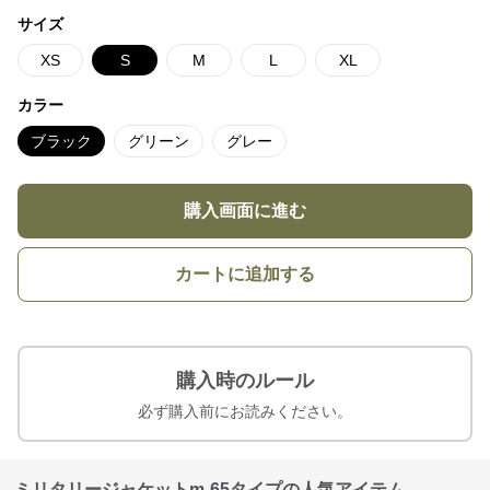
サイズ
XS
S
M
L
XL
カラー
ブラック
グリーン
グレー
購入画面に進む
カートに追加する
購入時のルール
必ず購入前にお読みください。
ミリタリージャケットm-65タイプの人気アイテム