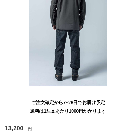
ご注文確定から7~28日でお届け予定
送料は1注文あたり
1000
円かかります
13,200
円