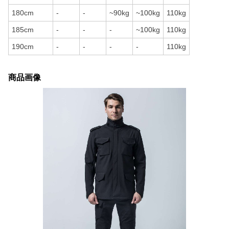
180cm
-
-
~90kg
~100kg
110kg
185cm
-
-
-
~100kg
110kg
190cm
-
-
-
-
110kg
商品画像