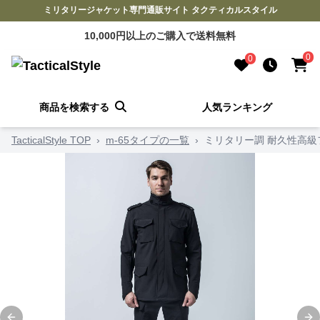
ミリタリージャケット専門通販サイト タクティカルスタイル
10,000円以上のご購入で送料無料
0
0
商品を検索する
人気ランキング
TacticalStyle TOP
›
m-65タイプの一覧
›
ミリタリー調 耐久性高級