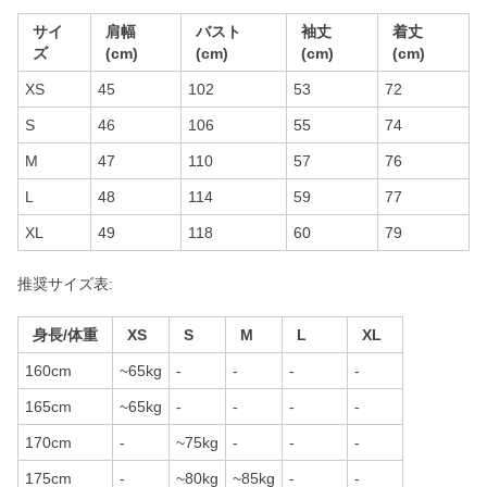
サイ
肩幅
バスト
袖丈
着丈
ズ
(cm)
(cm)
(cm)
(cm)
XS
45
102
53
72
S
46
106
55
74
M
47
110
57
76
L
48
114
59
77
XL
49
118
60
79
推奨サイズ表:
身長/体重
XS
S
M
L
XL
160cm
~65kg
-
-
-
-
165cm
~65kg
-
-
-
-
170cm
-
~75kg
-
-
-
175cm
-
~80kg
~85kg
-
-