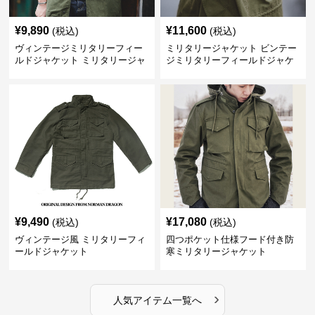
¥
9,890
¥
11,600
(税込)
(税込)
ヴィンテージミリタリーフィー
ミリタリージャケット ビンテー
ルドジャケット ミリタリージャ
ジミリタリーフィールドジャケ
ケット
ット
¥
9,490
¥
17,080
(税込)
(税込)
ヴィンテージ風 ミリタリーフィ
四つポケット仕様フード付き防
ールドジャケット
寒ミリタリージャケット
›
人気アイテム一覧へ