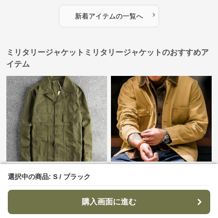
›
新着アイテムの一覧へ
ミリタリージャケットミリタリージャケットのおすすめア
イテム
¥
17,400
¥
9,090
(税込)
(税込)
選択中の商品: S / ブラック
選択中の商品: S / ブラック
クラシック ワークジャケット ミ
職人魂コットンワークジャケッ
リタリージャケット
ト ミリタリージャケット
購入画面に進む
購入画面に進む