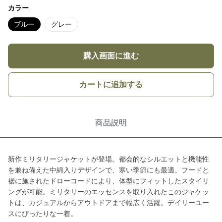
カラー
ブルー
グレー
購入画面に進む
カートに追加する
商品説明
新作ミリタリージャケットが登場。都会的なシルエットと機能性
を兼ね備えた中綿入りデザインで、寒い季節にも最適。フードと
裾に施されたドローコードにより、体型にフィットしたスタイリ
ングが可能。ミリタリーのエッセンスを取り入れたこのジャケッ
トは、カジュアルからアウトドアまで幅広く活躍。デイリーユー
スにぴったりな一着。