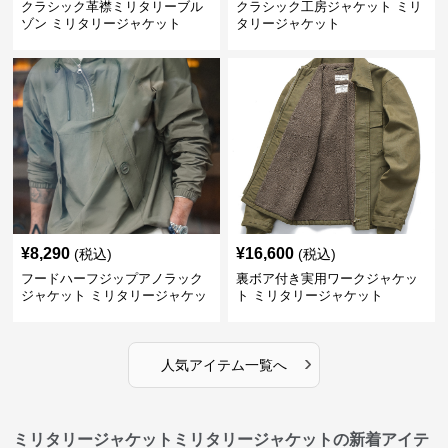
クラシック革襟ミリタリーブル
クラシック工房ジャケット ミリ
ゾン ミリタリージャケット
タリージャケット
¥
8,290
¥
16,600
(税込)
(税込)
フードハーフジップアノラック
裏ボア付き実用ワークジャケッ
ジャケット ミリタリージャケッ
ト ミリタリージャケット
ト
›
人気アイテム一覧へ
ミリタリージャケットミリタリージャケットの新着アイテ