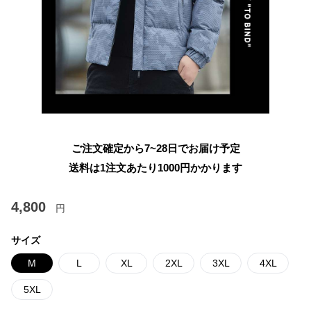
ご注文確定から7~28日でお届け予定
送料は1注文あたり
1000
円かかります
4,800
円
サイズ
M
L
XL
2XL
3XL
4XL
5XL