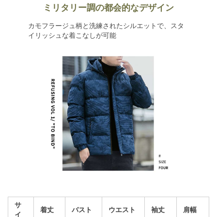
ミリタリー調の都会的なデザイン
カモフラージュ柄と洗練されたシルエットで、スタ
イリッシュな着こなしが可能
サ
着丈
バスト
ウエスト
袖丈
肩幅
イ