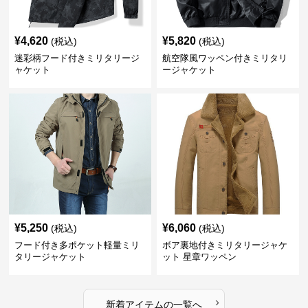
¥
4,620
¥
5,820
(税込)
(税込)
迷彩柄フード付きミリタリージ
航空隊風ワッペン付きミリタリ
ャケット
ージャケット
¥
5,250
¥
6,060
(税込)
(税込)
フード付き多ポケット軽量ミリ
ボア裏地付きミリタリージャケ
タリージャケット
ット 星章ワッペン
›
新着アイテムの一覧へ