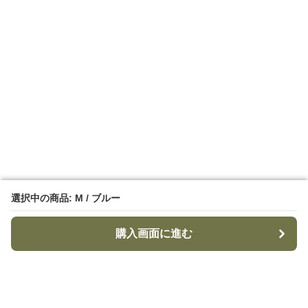
選択中の商品: M / ブルー
選択中の商品: M / ブルー
購入画面に進む
購入画面に進む