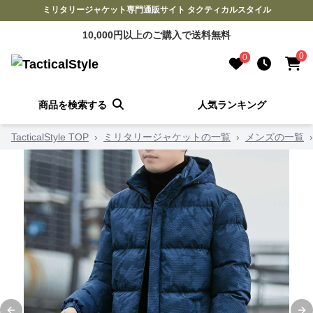
ミリタリージャケット専門通販サイト タクティカルスタイル
10,000円以上のご購入で送料無料
0
0
商品を検索する
人気ランキング
TacticalStyle TOP
›
ミリタリージャケットの一覧
›
メンズの一覧
›