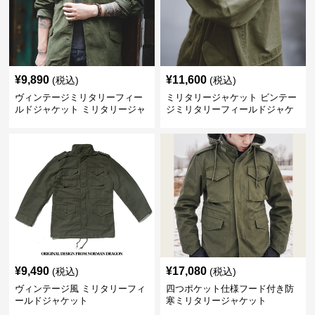
¥
9,890
¥
11,600
(税込)
(税込)
ヴィンテージミリタリーフィー
ミリタリージャケット ビンテー
ルドジャケット ミリタリージャ
ジミリタリーフィールドジャケ
ケット
ット
¥
9,490
¥
17,080
(税込)
(税込)
ヴィンテージ風 ミリタリーフィ
四つポケット仕様フード付き防
ールドジャケット
寒ミリタリージャケット