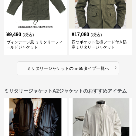
¥
9,490
¥
17,080
(税込)
(税込)
ヴィンテージ風 ミリタリーフィ
四つポケット仕様フード付き防
ールドジャケット
寒ミリタリージャケット
›
ミリタリージャケット
の
m-65タイプ
一覧へ
ミリタリージャケットA2ジャケットのおすすめアイテム