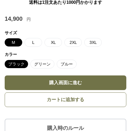
送料は1注文あたり
1000
円かかります
14,900
円
サイズ
M
L
XL
2XL
3XL
カラー
ブラック
グリーン
ブルー
購入画面に進む
カートに追加する
購入時のルール