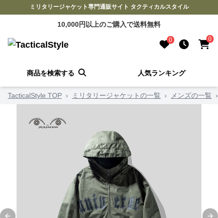
ミリタリージャケット専門通販サイト タクティカルスタイル
10,000円以上のご購入で送料無料
0
0
商品を検索する
人気ランキング
TacticalStyle TOP
›
ミリタリージャケットの一覧
›
メンズの一覧
›