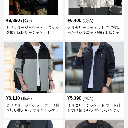
¥
9,890
¥
6,400
(税込)
(税込)
ミリタリージャケット クラシッ
ミリタリージャケット 立て襟ゆ
ク飛行隊レザージャケット
ったりシルエット飛行士風ジャ
ケット
¥
6,110
¥
5,390
(税込)
(税込)
ミリタリージャケット フード付
ミリタリージャケット フード付
き切り替えA2デザインジャケッ
き切り替えA2デザインジャケッ
ト
ト