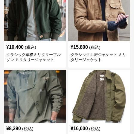
¥
10,400
¥
15,800
(税込)
(税込)
クラシック革襟ミリタリーブル
クラシック工房ジャケット ミリ
ゾン ミリタリージャケット
タリージャケット
¥
8,290
¥
16,600
(税込)
(税込)