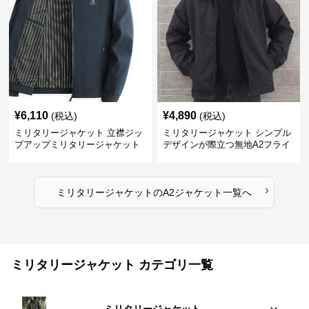
¥
6,110
¥
4,890
(税込)
(税込)
ミリタリージャケット 立襟ジッ
ミリタリージャケット シンプル
プアップミリタリージャケット
デザインが際立つ無地A2フライ
A2裏地ストライプ
トジャケット
›
ミリタリージャケット
の
A2ジャケット
一覧へ
ミリタリージャケット カテゴリ一覧
ミリタリージャケット