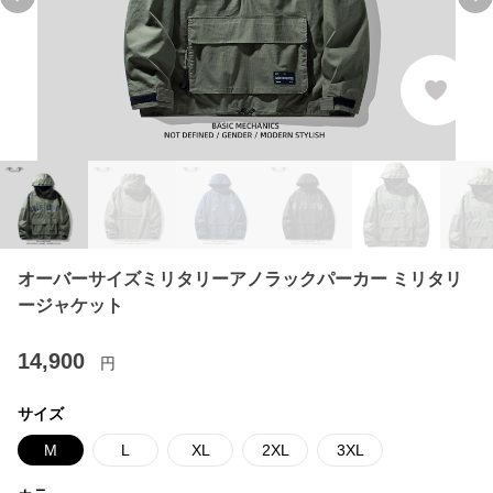
Previous slide
Ne
オーバーサイズミリタリーアノラックパーカー ミリタリ
ージャケット
14,900
円
サイズ
M
L
XL
2XL
3XL