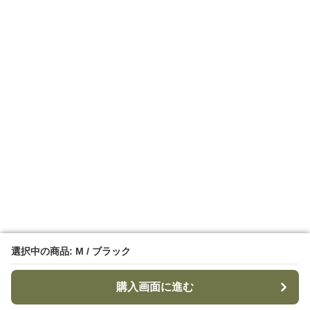
選択中の商品: M / ブラック
選択中の商品: M / ブラック
購入画面に進む
購入画面に進む