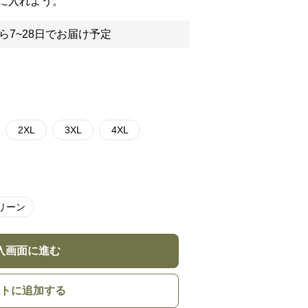
に入れよう。
ら7~28日でお届け予定
2XL
3XL
4XL
リーン
入画面に進む
トに追加する