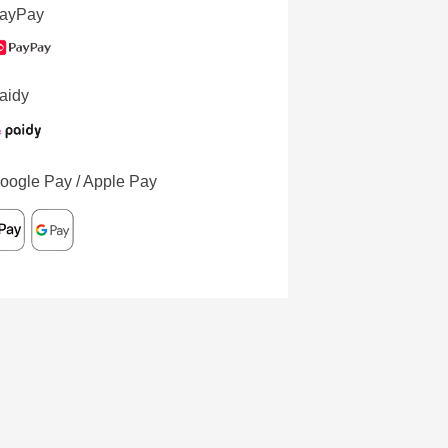
ayPay
aidy
oogle Pay / Apple Pay