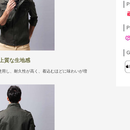
P
P
G
上質な生地感
使用し、耐久性が高く、着込むほどに味わいが増