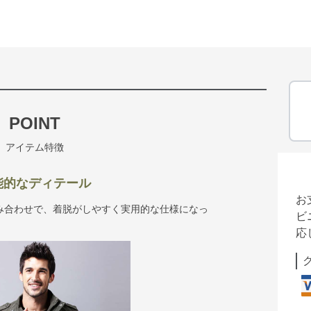
POINT
アイテム特徴
能的なディテール
お
み合わせで、着脱がしやすく実用的な仕様になっ
ビ
応