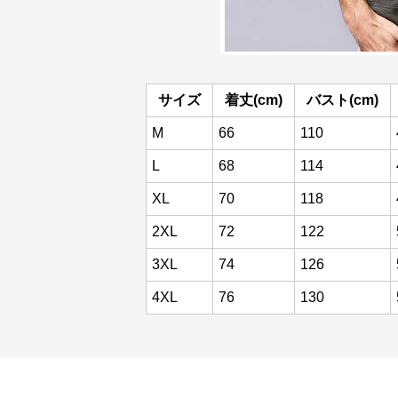
サイズ
着丈(cm)
バスト(cm)
M
66
110
L
68
114
XL
70
118
2XL
72
122
3XL
74
126
4XL
76
130