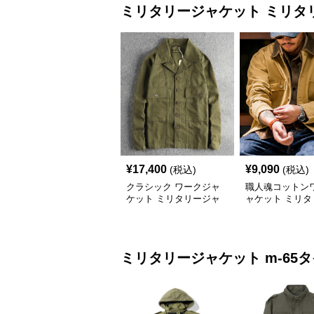
ミリタリージャケット
ミリタ
¥
17,400
¥
9,090
(税込)
(税込)
クラシック ワークジャ
職人魂コットン
ケット ミリタリージャ
ャケット ミリタ
ケット
ャケット
ミリタリージャケット
m-65