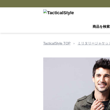
商品を検索
TacticalStyle TOP
›
ミリタリージャケッ