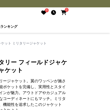
0
0
気ランキング
ャケット ミリタリージャケット
タリー フィールドジャケ
ャケット
リージャケット。翼のワッペンが施さ
能ポケットを完備し、実用性とスタイ
インが魅力。アウトドアやカジュアル
なコーディネートにもマッチ。ミリタ
、機能性を追求したこのジャケット