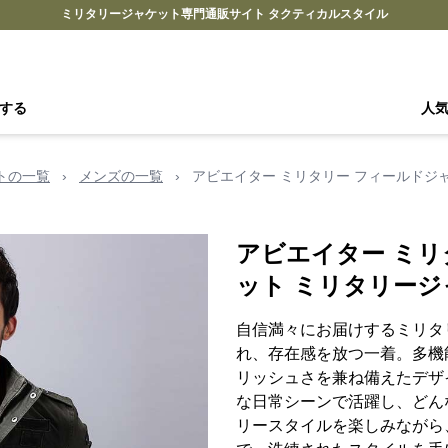
ミリタリージャケット専門通販サイト タクティカルスタイル
する
人
トの一覧
›
メンズの一覧
›
アビエイター ミリタリー フィールドジ
アビエイター ミリ
ット ミリタリージ
自信満々にお届けするミリタ
れ、存在感を放つ一着。多機
リッシュさを兼ね備えたデザ
な日常シーンで活躍し、どん
リースタイルを楽しみながら