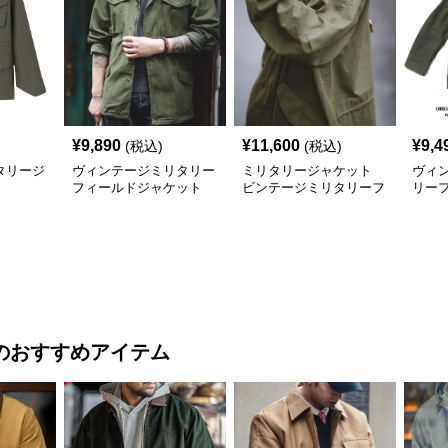
¥
9,890
¥
11,600
¥
9,4
(税込)
(税込)
タリージ
ヴィンテージミリタリー
ミリタリージャケット
ヴィ
フィールドジャケット
ビンテージミリタリーフ
リー
ミリタリージャケット
ィールドジャケット
ト
のおすすめアイテム