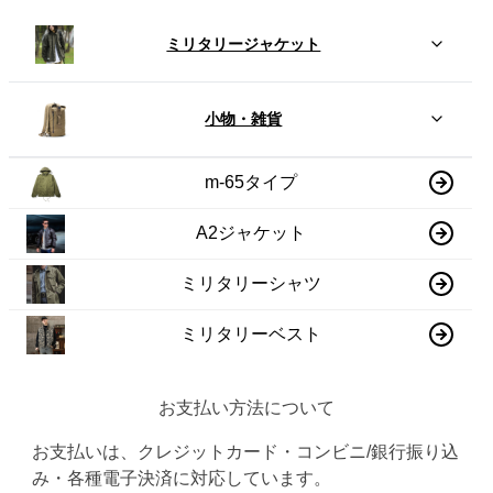
ミリタリージャケット
小物・雑貨
m-65タイプ
A2ジャケット
ミリタリーシャツ
ミリタリーベスト
お支払い方法について
お支払いは、クレジットカード・コンビニ/銀行振り込
み・各種電子決済に対応しています。