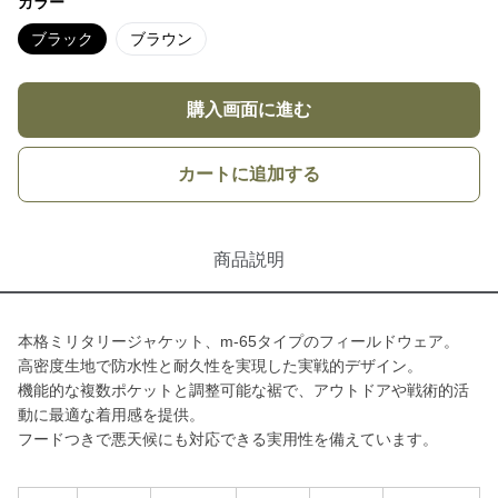
カラー
ブラック
ブラウン
購入画面に進む
カートに追加する
商品説明
本格ミリタリージャケット、m-65タイプのフィールドウェア。
高密度生地で防水性と耐久性を実現した実戦的デザイン。
機能的な複数ポケットと調整可能な裾で、アウトドアや戦術的活
動に最適な着用感を提供。
フードつきで悪天候にも対応できる実用性を備えています。