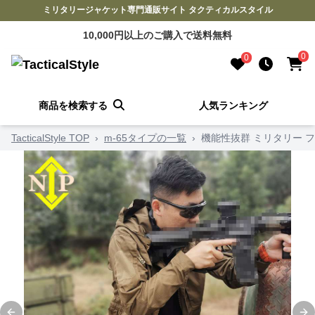
ミリタリージャケット専門通販サイト タクティカルスタイル
10,000円以上のご購入で送料無料
0
0
商品を検索する
人気ランキング
TacticalStyle TOP
›
m-65タイプの一覧
›
機能性抜群 ミリタリー フ