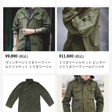
¥
9,890
¥
11,600
(税込)
(税込)
ヴィンテージミリタリーフィー
ミリタリージャケット ビンテー
ルドジャケット ミリタリージャ
ジミリタリーフィールドジャケ
ケット
ット