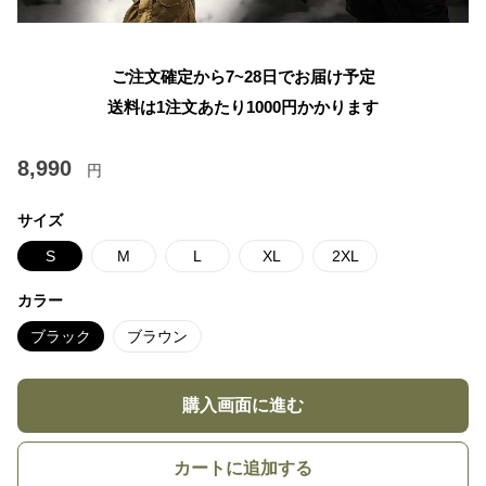
ご注文確定から7~28日でお届け予定
送料は1注文あたり
1000
円かかります
8,990
円
サイズ
S
M
L
XL
2XL
カラー
ブラック
ブラウン
購入画面に進む
カートに追加する