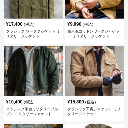
¥
17,400
¥
9,090
(税込)
(税込)
クラシック ワークジャケット ミ
職人魂コットンワークジャケッ
リタリージャケット
ト ミリタリージャケット
¥
10,400
¥
15,800
(税込)
(税込)
クラシック革襟ミリタリーブル
クラシック工房ジャケット ミリ
ゾン ミリタリージャケット
タリージャケット