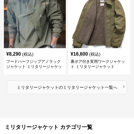
¥
8,290
¥
16,600
(税込)
(税込)
フードハーフジップアノラック
裏ボア付き実用ワークジャケッ
ジャケット ミリタリージャケッ
ト ミリタリージャケット
ト
›
ミリタリージャケット
の
ミリタリージャケット
一覧へ
ミリタリージャケット カテゴリ一覧