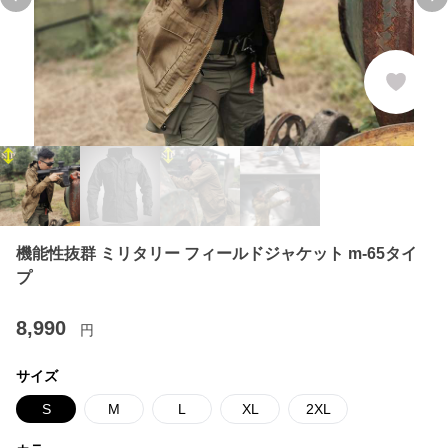
Previous slide
Ne
機能性抜群 ミリタリー フィールドジャケット m-65タイ
プ
8,990
円
サイズ
S
M
L
XL
2XL