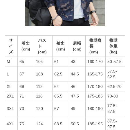
サ
バス
推奨身
推奨
着丈
袖丈
肩幅
イ
ト
長
体重
(cm)
(cm)
(cm)
ズ
(cm)
(cm)
(kg)
M
65
104
61
43
160-170
50-57.5
57.5-
L
67
108
62.5
44.5
165-175
62.5
XL
69
112
64
46
170-180
62.5-70
2XL
71
116
65.5
47.5
175-185
70-80
77.5-
3XL
73
120
67
49
180-190
87.5
87.5-
4XL
75
124
68.5
50.5
185-195
97.5