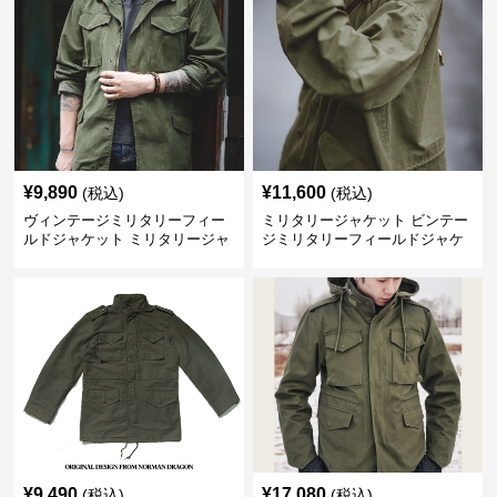
¥
9,890
¥
11,600
(税込)
(税込)
ヴィンテージミリタリーフィー
ミリタリージャケット ビンテー
ルドジャケット ミリタリージャ
ジミリタリーフィールドジャケ
ケット
ット
¥
9,490
¥
17,080
(税込)
(税込)