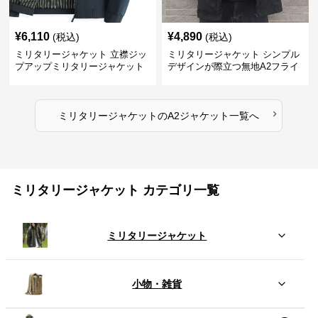
¥
6,110
¥
4,890
(税込)
(税込)
ミリタリージャケット 立襟ジッ
ミリタリージャケット シンプル
プアップミリタリージャケット
デザインが際立つ無地A2フライ
A2裏地ストライプ
トジャケット
›
ミリタリージャケット
の
A2ジャケット
一覧へ
ミリタリージャケット カテゴリ一覧
ミリタリージャケット
小物・雑貨