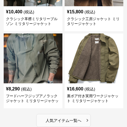
¥
10,400
¥
15,800
(税込)
(税込)
クラシック革襟ミリタリーブル
クラシック工房ジャケット ミリ
ゾン ミリタリージャケット
タリージャケット
¥
8,290
¥
16,600
(税込)
(税込)
フードハーフジップアノラック
裏ボア付き実用ワークジャケッ
ジャケット ミリタリージャケッ
ト ミリタリージャケット
ト
›
人気アイテム一覧へ