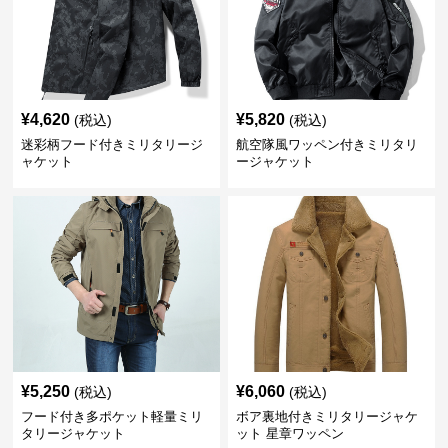
¥
4,620
¥
5,820
(税込)
(税込)
迷彩柄フード付きミリタリージ
航空隊風ワッペン付きミリタリ
ャケット
ージャケット
¥
5,250
¥
6,060
(税込)
(税込)
フード付き多ポケット軽量ミリ
ボア裏地付きミリタリージャケ
タリージャケット
ット 星章ワッペン