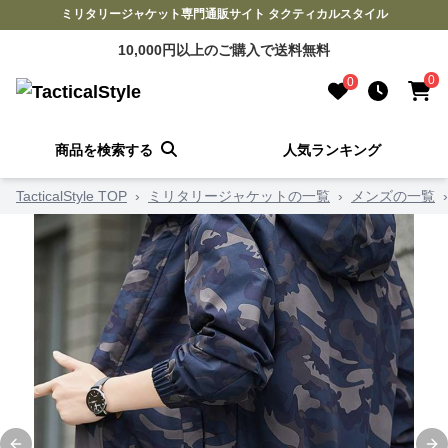
ミリタリージャケット専門通販サイト タクティカルスタイル
10,000円以上のご購入で送料無料
0
0
商品を検索する
人気ランキング
TacticalStyle TOP
›
ミリタリージャケットの一覧
›
メンズの一覧
›