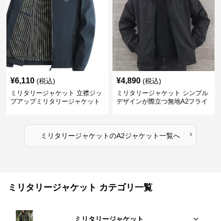
¥
6,110
¥
4,890
(税込)
(税込)
ミリタリージャケット 立襟ジッ
ミリタリージャケット シンプル
プアップミリタリージャケット
デザインが際立つ無地A2フライ
A2裏地ストライプ
トジャケット
›
ミリタリージャケット
の
A2ジャケット
一覧へ
ミリタリージャケット カテゴリ一覧
ミリタリージャケット