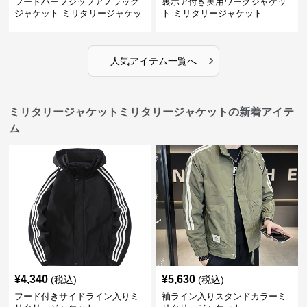
フードハーフジップアノラック
裏ボア付き実用ワークジャケッ
ジャケット ミリタリージャケッ
ト ミリタリージャケット
ト
›
人気アイテム一覧へ
ミリタリージャケットミリタリージャケットの新着アイテ
ム
¥
4,340
¥
5,630
(税込)
(税込)
フード付きサイドライン入りミ
袖ライン入りスタンドカラーミ