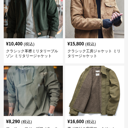
¥
10,400
¥
15,800
(税込)
(税込)
クラシック革襟ミリタリーブル
クラシック工房ジャケット ミリ
ゾン ミリタリージャケット
タリージャケット
¥
8,290
¥
16,600
(税込)
(税込)