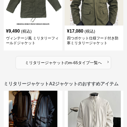
¥
9,490
¥
17,080
(税込)
(税込)
ヴィンテージ風 ミリタリーフィ
四つポケット仕様フード付き防
ールドジャケット
寒ミリタリージャケット
›
ミリタリージャケット
の
m-65タイプ
一覧へ
ミリタリージャケットA2ジャケットのおすすめアイテム