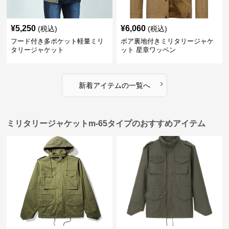
¥
5,250
¥
6,060
(税込)
(税込)
フード付き多ポケット軽量ミリ
ボア裏地付きミリタリージャケ
タリージャケット
ット 星章ワッペン
›
新着アイテムの一覧へ
ミリタリージャケットm-65タイプのおすすめアイテム