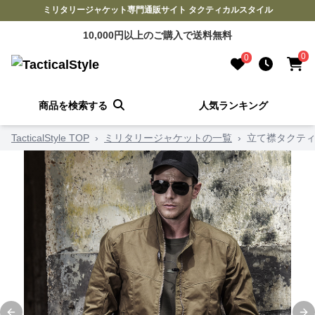
ミリタリージャケット専門通販サイト タクティカルスタイル
10,000円以上のご購入で送料無料
0
0
商品を検索する
人気ランキング
TacticalStyle TOP
›
ミリタリージャケットの一覧
›
立て襟タクテ