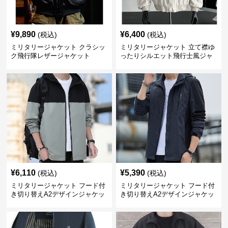
¥
9,890
¥
6,400
(税込)
(税込)
ミリタリージャケット クラシッ
ミリタリージャケット 立て襟ゆ
ク飛行隊レザージャケット
ったりシルエット飛行士風ジャ
ケット
¥
6,110
¥
5,390
(税込)
(税込)
ミリタリージャケット フード付
ミリタリージャケット フード付
き切り替えA2デザインジャケッ
き切り替えA2デザインジャケッ
ト
ト