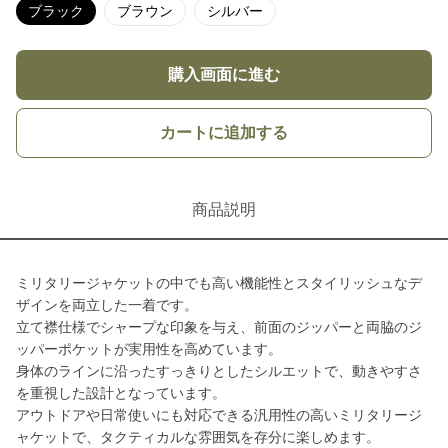
ブラック
ブラウン
シルバー
購入画面に進む
カートに追加する
商品説明
ミリタリージャケットの中でも高い機能性とスタイリッシュなデ
ザインを両立した一着です。
立て襟仕様でシャープな印象を与え、前面のジッパーと両脇のジ
ッパーポケットが実用性を高めています。
身体のラインに沿ったすっきりとしたシルエットで、動きやすさ
を重視した設計となっています。
アウトドアや日常使いにも対応できる汎用性の高いミリタリージ
ャケットで、タクティカルな雰囲気を存分に楽しめます。