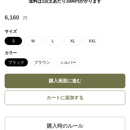
送料は1注文あたり
1000
円かかります
6,160
円
サイズ
S
M
L
XL
XXL
カラー
ブラック
ブラウン
シルバー
購入画面に進む
カートに追加する
購入時のルール