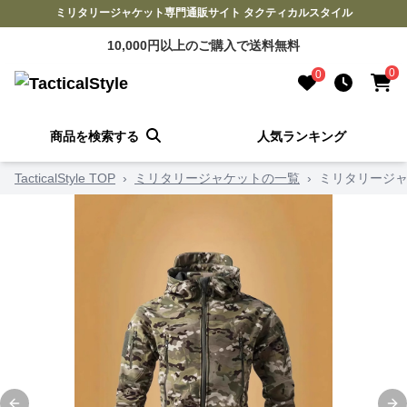
ミリタリージャケット専門通販サイト タクティカルスタイル
10,000円以上のご購入で送料無料
0
0
商品を検索する
人気ランキング
TacticalStyle TOP
›
ミリタリージャケットの一覧
›
ミリタリージャ