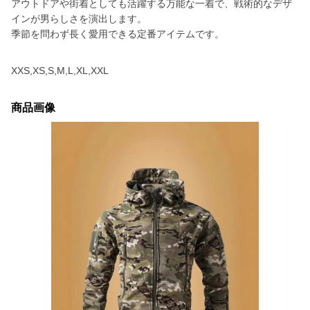
アウトドアや街着としても活躍する万能な一着で、戦術的なデザ
インが男らしさを演出します。
季節を問わず長く愛用できる定番アイテムです。
XXS,XS,S,M,L,XL,XXL
商品画像