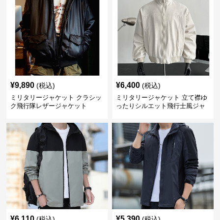
¥
9,890
¥
6,400
(税込)
(税込)
ミリタリージャケット クラシッ
ミリタリージャケット 立て襟ゆ
ク飛行隊レザージャケット
ったりシルエット飛行士風ジャ
ケット
¥
6,110
¥
5,390
(税込)
(税込)