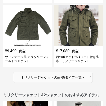
ケット
ット
¥
9,490
¥
17,080
(税込)
(税込)
ヴィンテージ風 ミリタリーフィ
四つポケット仕様フード付き防
ールドジャケット
寒ミリタリージャケット
›
ミリタリージャケット
の
m-65タイプ
一覧へ
ミリタリージャケットA2ジャケットのおすすめアイテム