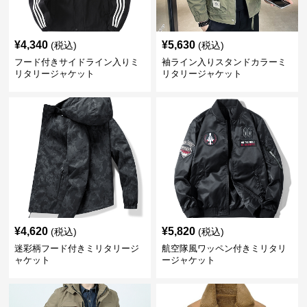
¥
4,340
¥
5,630
(税込)
(税込)
フード付きサイドライン入りミ
袖ライン入りスタンドカラーミ
リタリージャケット
リタリージャケット
¥
4,620
¥
5,820
(税込)
(税込)
迷彩柄フード付きミリタリージ
航空隊風ワッペン付きミリタリ
ャケット
ージャケット