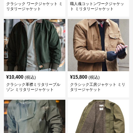
クラシック ワークジャケット ミ
職人魂コットンワークジャケッ
リタリージャケット
ト ミリタリージャケット
¥
10,400
¥
15,800
(税込)
(税込)
クラシック革襟ミリタリーブル
クラシック工房ジャケット ミリ
ゾン ミリタリージャケット
タリージャケット