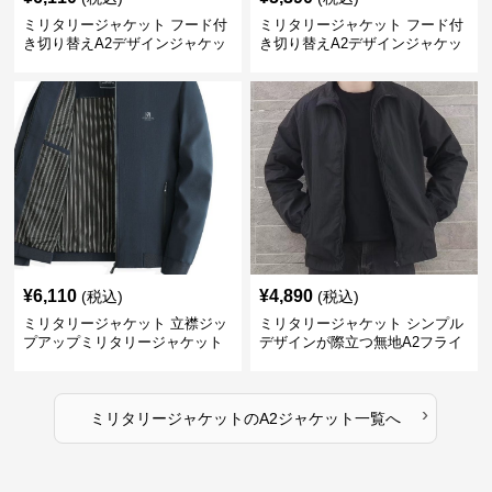
ミリタリージャケット フード付
ミリタリージャケット フード付
き切り替えA2デザインジャケッ
き切り替えA2デザインジャケッ
ト
ト
¥
6,110
¥
4,890
(税込)
(税込)
ミリタリージャケット 立襟ジッ
ミリタリージャケット シンプル
プアップミリタリージャケット
デザインが際立つ無地A2フライ
A2裏地ストライプ
トジャケット
›
ミリタリージャケット
の
A2ジャケット
一覧へ