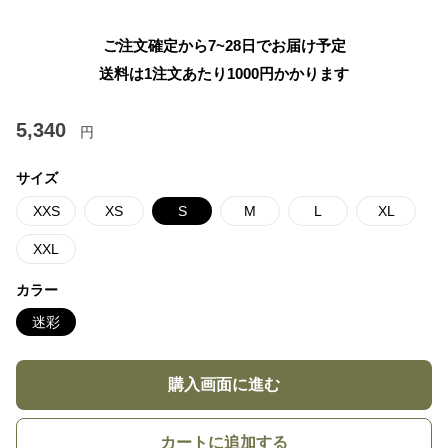
ご注文確定から7~28日でお届け予定
送料は1注文あたり
1000
円かかります
5,340
円
サイズ
XXS
XS
S
M
L
XL
XXL
カラー
迷彩
購入画面に進む
カートに追加する