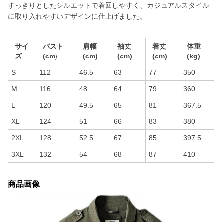
すっきりとしたシルエットで着回しやすく、カジュアルスタイル
に取り入れやすいデザインに仕上げました。
サイ
バスト
肩幅
袖丈
着丈
体重
ズ
(cm)
(cm)
(cm)
(cm)
(kg)
S
112
46.5
63
77
350
M
116
48
64
79
360
L
120
49.5
65
81
367.5
XL
124
51
66
83
380
2XL
128
52.5
67
85
397.5
3XL
132
54
68
87
410
商品画像