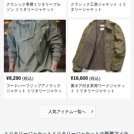
クラシック革襟ミリタリーブル
クラシック工房ジャケット ミリ
ゾン ミリタリージャケット
タリージャケット
¥
8,290
¥
16,600
(税込)
(税込)
フードハーフジップアノラック
裏ボア付き実用ワークジャケッ
ジャケット ミリタリージャケッ
ト ミリタリージャケット
ト
›
人気アイテム一覧へ
ミリタリージャケットミリタリージャケットの新着アイテ