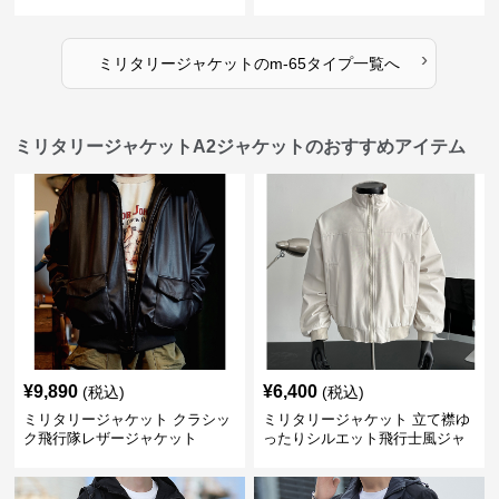
›
ミリタリージャケット
の
m-65タイプ
一覧へ
ミリタリージャケットA2ジャケットのおすすめアイテム
¥
9,890
¥
6,400
(税込)
(税込)
ミリタリージャケット クラシッ
ミリタリージャケット 立て襟ゆ
ク飛行隊レザージャケット
ったりシルエット飛行士風ジャ
ケット