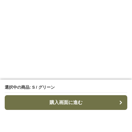
選択中の商品: S / グリーン
選択中の商品: S / グリーン
購入画面に進む
購入画面に進む