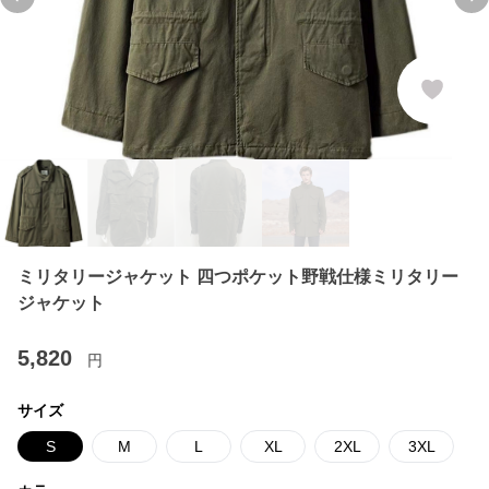
Previous slide
Ne
ミリタリージャケット 四つポケット野戦仕様ミリタリー
ジャケット
5,820
円
サイズ
S
M
L
XL
2XL
3XL