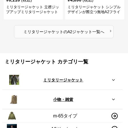
(税込)
(税込)
ミリタリージャケット 立襟ジッ
ミリタリージャケット シンプル
プアップミリタリージャケット
デザインが際立つ無地A2フライ
A2裏地ストライプ
トジャケット
›
ミリタリージャケット
の
A2ジャケット
一覧へ
ミリタリージャケット カテゴリ一覧
ミリタリージャケット
小物・雑貨
m-65タイプ