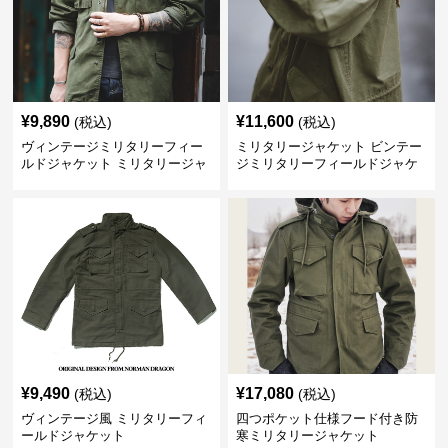
¥
9,890
¥
11,600
(税込)
(税込)
ヴィンテージミリタリーフィー
ミリタリージャケット ビンテー
ルドジャケット ミリタリージャ
ジミリタリーフィールドジャケ
ケット
ット
¥
9,490
¥
17,080
(税込)
(税込)
ヴィンテージ風 ミリタリーフィ
四つポケット仕様フード付き防
ールドジャケット
寒ミリタリージャケット