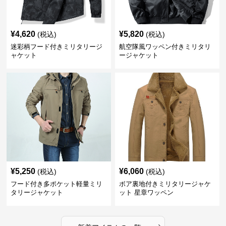
¥
4,620
¥
5,820
(税込)
(税込)
迷彩柄フード付きミリタリージ
航空隊風ワッペン付きミリタリ
ャケット
ージャケット
¥
5,250
¥
6,060
(税込)
(税込)
フード付き多ポケット軽量ミリ
ボア裏地付きミリタリージャケ
タリージャケット
ット 星章ワッペン
›