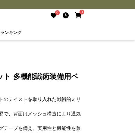
0
0
気ランキング
ット 多機能戦術装備用ベ
トのテイストを取り入れた戦術的ミリ
易で、背面はメッシュ構造により通気
グテープを備え、実用性と機能性を兼