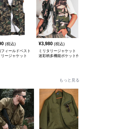
90
¥
3,980
¥
4,650
(税込)
(税込)
(税込)
柄フィールドベスト
ミリタリージャケット
ミリタリージャケット
タリージャケット
迷彩柄多機能ポケット付
多機能迷彩柄タクティカ
きタクティカルベスト
ルメッシュベスト
もっと見る