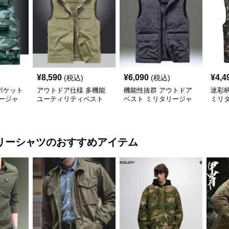
¥
8,590
¥
6,090
¥
4,4
(税込)
(税込)
ポケット
アウトドア仕様 多機能
機能性抜群 アウトドア
迷彩
ージャ
ユーティリティベスト
ベスト ミリタリージャ
ミリ
ミリタリージャケット
ケット
リーシャツ
のおすすめアイテム