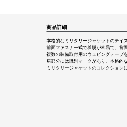
商品詳細
本格的なミリタリージャケットのテイ
前面ファスナー式で着脱が容易で、背
複数の装備取付用のウェビングテープ
肩部分には識別マークがあり、本格的
ミリタリージャケットのコレクション