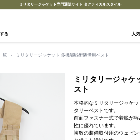
ミリタリージャケット専門通販サイト タクティカルスタイル
する
人
一覧
›
ミリタリージャケット 多機能戦術装備用ベスト
ミリタリージャケ
スト
本格的なミリタリージャケッ
タリーベストです。
前面ファスナー式で着脱が容
性に優れています。
複数の装備取付用のウェビン