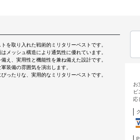
ストを取り入れた戦術的ミリタリーベストです。
面はメッシュ構造により通気性に優れています。
を備え、実用性と機能性を兼ね備えた設計です。
な軍装備の雰囲気を演出します。
にぴったりな、実用的なミリタリーベストです。
お
ビ
応
P