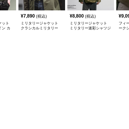
¥
7,890
¥
8,800
¥
9,0
(税込)
(税込)
ケット
ミリタリージャケット
ミリタリージャケット
フィ
ン カ
クラシカルミリタリー
ミリタリー迷彩シャツジ
ーク
ャツ
シャツジャケット
ャケット
ジャ