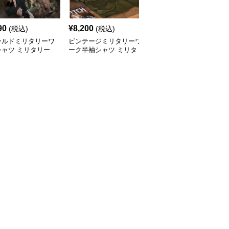
90
¥
8,200
¥
5,590
(税込)
(税込)
(税込)
ールドミリタリーワ
ビンテージミリタリーワ
アウトドアワークシャツ
シャツ ミリタリー
ーク半袖シャツ ミリタ
高機能スタンダード ミ
ケット
リージャケット
リタリージャケット