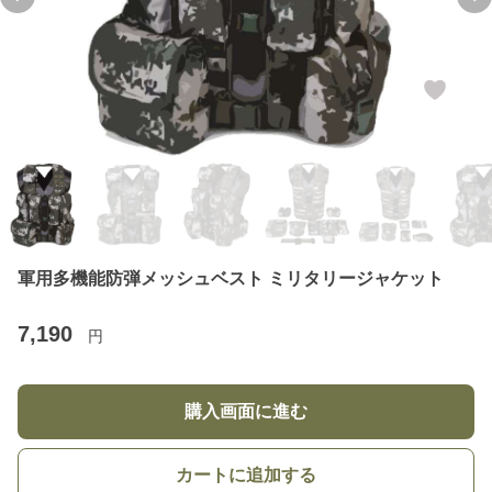
Previous slide
Ne
軍用多機能防弾メッシュベスト ミリタリージャケット
7,190
円
購入画面に進む
カートに追加する