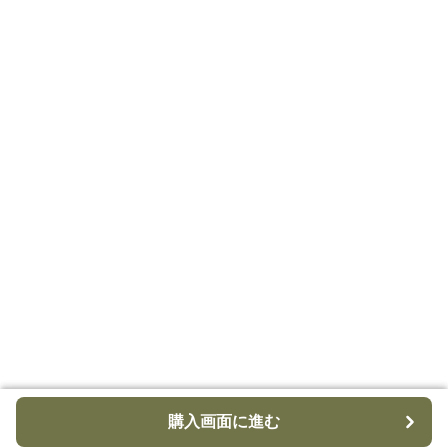
購入画面に進む
購入画面に進む