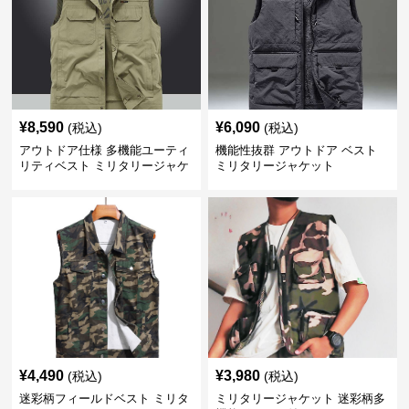
¥
8,590
¥
6,090
(税込)
(税込)
アウトドア仕様 多機能ユーティ
機能性抜群 アウトドア ベスト
リティベスト ミリタリージャケ
ミリタリージャケット
ット
¥
4,490
¥
3,980
(税込)
(税込)
迷彩柄フィールドベスト ミリタ
ミリタリージャケット 迷彩柄多